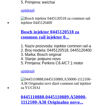
5. Primjena: weichai
upit
detalj
Bosch injektor 0445120518 za
common rail injektor 0...
1. Naziv proizvoda: injektor common rail-a
2. Broj modela: 0445120518, 0445120400
3. Marka: Bosch original
4. Stanje: potpuno novo
5. Primjena: Perkins C6.4/C7.1 motor
upit
detalj
0445110888,0445110889,A50000-
1112100-A38 Originalno novo...