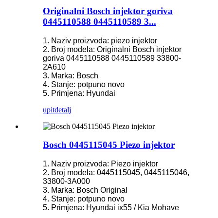
Originalni Bosch injektor goriva
0445110588 0445110589 3...
1. Naziv proizvoda: piezo injektor
2. Broj modela: Originalni Bosch injektor
goriva 0445110588 0445110589 33800-
2A610
3. Marka: Bosch
4. Stanje: potpuno novo
5. Primjena: Hyundai
upit
detalj
Bosch 0445115045 Piezo injektor
1. Naziv proizvoda: Piezo injektor
2. Broj modela: 0445115045, 0445115046,
33800-3A000
3. Marka: Bosch Original
4. Stanje: potpuno novo
5. Primjena: Hyundai ix55 / Kia Mohave