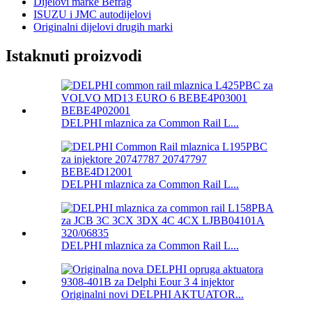
Dijelovi marke Befrag
ISUZU i JMC autodijelovi
Originalni dijelovi drugih marki
Istaknuti proizvodi
DELPHI mlaznica za Common Rail L...
DELPHI mlaznica za Common Rail L...
DELPHI mlaznica za Common Rail L...
Originalni novi DELPHI AKTUATOR...