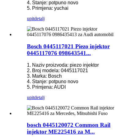
4. Stanje: potpuno novo
5. Primjena: yuchai
upit
detalj
Bosch 0445117021 Piezo injektor
0445117076 098643541...
1. Naziv proizvoda: piezo injektor
2. Broj modela: 0445117021
3. Marka: Bosch
4. Stanje: potpuno novo
5. Primjena: AUDI
upit
detalj
bosch 0445120072 Common Rail
injektor ME225416 za M...