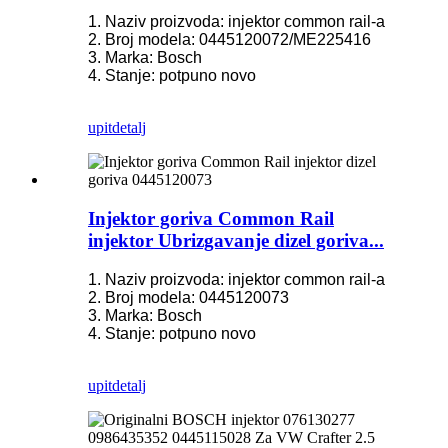
1. Naziv proizvoda: injektor common rail-a
2. Broj modela: 0445120072/ME225416
3. Marka: Bosch
4. Stanje: potpuno novo
upit
detalj
Injektor goriva Common Rail
injektor Ubrizgavanje dizel goriva...
1. Naziv proizvoda: injektor common rail-a
2. Broj modela: 0445120073
3. Marka: Bosch
4. Stanje: potpuno novo
upit
detalj