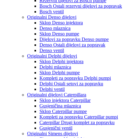
Rezervni dijelovi za Bosch pumpe
Bosch Ostali rezervni dijelovi za popravak
Bosch ventil
Originalni Denso dijelovi
Sklop Denso injektora
Denso mlaznica
Sklop Denso pumpe
Dijelovi za popravku Denso pumpe
Denso Ostali dijelovi za popravak
Denso ventil
Originalni Delphi dijelovi
Sklop Delphi injektora
Delphi mlaznica
Sklop Delphi pumpe
Kompleti za popravku Delphi pumpi
Delphi Ostali setovi za popravku
Delphi ventil
Originalni dijelovi Caterpillara
Sklop injektora Caterpillar
Gusjeničina mlaznica
Sklop Caterpillar pumpe
Kompleti za popravku Caterpillar pumpi
Caterpillar Drugi komplet za popravku
Gusjenični ventil
Originalni Simens dijelovi