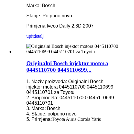
Marka: Bosch
Stanje: Potpuno novo
Primjena:
Iveco Daily 2.3D 2007
upit
detalj
Originalni Bosch injektor motora
0445110700 0445110699...
1. Naziv proizvoda: Originalni Bosch
injektor motora 0445110700 0445110699
0445110701 za Toyotu
2. Broj modela: 0445110700 0445110699
0445110701
3. Marka: Bosch
4. Stanje: potpuno novo
5. Primjena:
Toyota Auris Corola Yaris