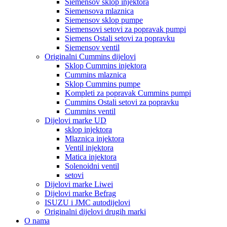
Siemensov sklop injektora
Siemensova mlaznica
Siemensov sklop pumpe
Siemensovi setovi za popravak pumpi
Siemens Ostali setovi za popravku
Siemensov ventil
Originalni Cummins dijelovi
Sklop Cummins injektora
Cummins mlaznica
Sklop Cummins pumpe
Kompleti za popravak Cummins pumpi
Cummins Ostali setovi za popravku
Cummins ventil
Dijelovi marke UD
sklop injektora
Mlaznica injektora
Ventil injektora
Matica injektora
Solenoidni ventil
setovi
Dijelovi marke Liwei
Dijelovi marke Befrag
ISUZU i JMC autodijelovi
Originalni dijelovi drugih marki
O nama