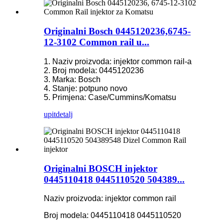
Originalni Bosch 0445120236,6745-
12-3102 Common rail u...
1. Naziv proizvoda: injektor common rail-a
2. Broj modela: 0445120236
3. Marka: Bosch
4. Stanje: potpuno novo
5. Primjena: Case/Cummins/Komatsu
upit
detalj
Originalni BOSCH injektor
0445110418 0445110520 504389...
Naziv proizvoda: injektor common rail
Broj modela: 0445110418 0445110520