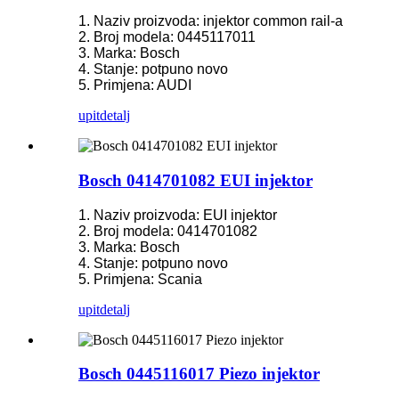
1. Naziv proizvoda: injektor common rail-a
2. Broj modela: 0445117011
3. Marka: Bosch
4. Stanje: potpuno novo
5. Primjena: AUDI
upit
detalj
Bosch 0414701082 EUI injektor
1. Naziv proizvoda: EUI injektor
2. Broj modela: 0414701082
3. Marka: Bosch
4. Stanje: potpuno novo
5. Primjena: Scania
upit
detalj
Bosch 0445116017 Piezo injektor