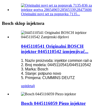
Originalni novi set za popravku 7135...
Bosch sklop injektora
0445110541 Originalni BOSCH
injektor 0445110542 izmjenjivač...
1. Naziv proizvoda: injektor common rail-a
2. Broj modela: 0445110541/0445110542
3. Marka: Bosch
4. Stanje: potpuno novo
5. Primjena: CUMMINS DEUTZ
upit
detalj
Bosch 0445116059 Piezo injektor