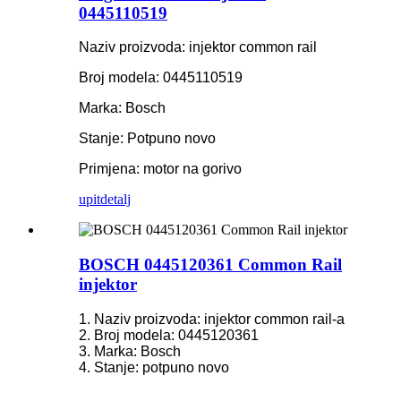
0445110519
Naziv proizvoda: injektor common rail
Broj modela: 0445110519
Marka: Bosch
Stanje: Potpuno novo
Primjena:
motor na gorivo
upit
detalj
BOSCH 0445120361 Common Rail
injektor
1. Naziv proizvoda: injektor common rail-a
2. Broj modela: 0445120361
3. Marka: Bosch
4. Stanje: potpuno novo