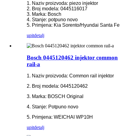
1. Naziv proizvoda: piezo injektor
2. Broj modela: 0445116017
3. Marka: Bosch
4. Stanje: potpuno novo
5. Primjena: Kia Sorento/Hyundai Santa Fe
upit
detalj
Bosch 0445120462 injektor common
rail-a
1. Naziv proizvoda: Common rail injektor
2. Broj modela: 0445120462
3. Marka: BOSCH Original
4. Stanje: Potpuno novo
5. Primjena: WEICHAI WP10H
upit
detalj