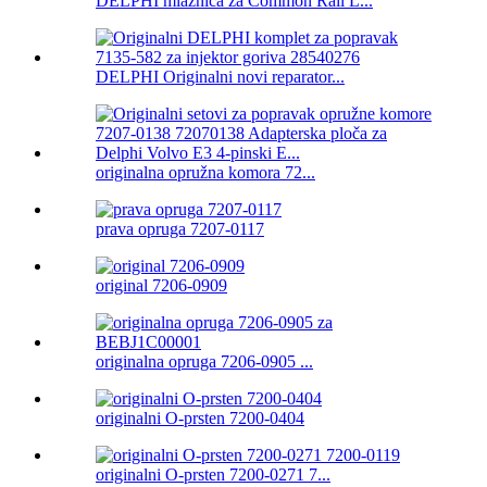
DELPHI mlaznica za Common Rail L...
DELPHI Originalni novi reparator...
originalna opružna komora 72...
prava opruga 7207-0117
original 7206-0909
originalna opruga 7206-0905 ...
originalni O-prsten 7200-0404
originalni O-prsten 7200-0271 7...