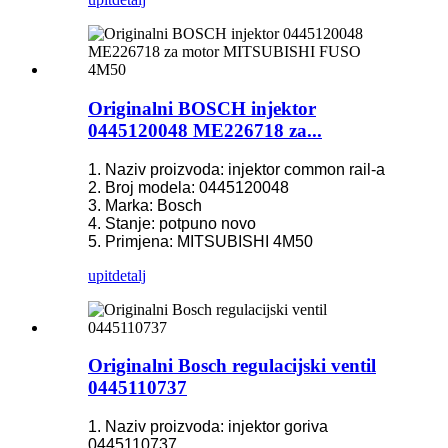
Originalni BOSCH injektor
0445120048 ME226718 za...
1. Naziv proizvoda: injektor common rail-a
2. Broj modela: 0445120048
3. Marka: Bosch
4. Stanje: potpuno novo
5. Primjena: MITSUBISHI 4M50
upit
detalj
Originalni Bosch regulacijski ventil
0445110737
1. Naziv proizvoda: injektor goriva
0445110737