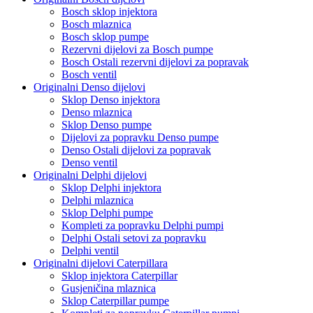
Bosch sklop injektora
Bosch mlaznica
Bosch sklop pumpe
Rezervni dijelovi za Bosch pumpe
Bosch Ostali rezervni dijelovi za popravak
Bosch ventil
Originalni Denso dijelovi
Sklop Denso injektora
Denso mlaznica
Sklop Denso pumpe
Dijelovi za popravku Denso pumpe
Denso Ostali dijelovi za popravak
Denso ventil
Originalni Delphi dijelovi
Sklop Delphi injektora
Delphi mlaznica
Sklop Delphi pumpe
Kompleti za popravku Delphi pumpi
Delphi Ostali setovi za popravku
Delphi ventil
Originalni dijelovi Caterpillara
Sklop injektora Caterpillar
Gusjeničina mlaznica
Sklop Caterpillar pumpe