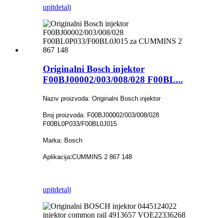
upit
detalj
Originalni Bosch injektor
F00BJ00002/003/008/028 F00BL...
Naziv proizvoda: Originalni Bosch injektor
Broj proizvoda: F00BJ00002/003/008/028
F00BL0P033/F00BL0J015
Marka: Bosch
:
Aplikacija
CUMMINS 2 867 148
upit
detalj