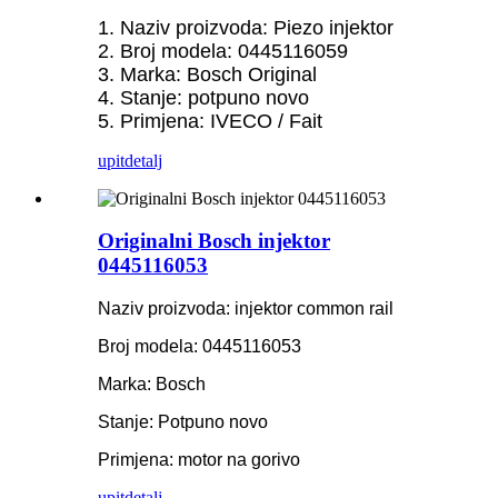
1. Naziv proizvoda: Piezo injektor
2. Broj modela: 0445116059
3. Marka: Bosch Original
4. Stanje: potpuno novo
5. Primjena: IVECO / Fait
upit
detalj
Originalni Bosch injektor
0445116053
Naziv proizvoda: injektor common rail
Broj modela: 0445116053
Marka: Bosch
Stanje: Potpuno novo
Primjena:
motor na gorivo
upit
detalj