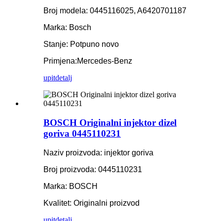
Broj modela: 0445116025, A6420701187
Marka: Bosch
Stanje: Potpuno novo
Primjena:
Mercedes-Benz
upit
detalj
BOSCH Originalni injektor dizel
goriva 0445110231
Naziv proizvoda: injektor goriva
Broj proizvoda: 0445110231
Marka: BOSCH
Kvalitet: Originalni proizvod
upit
detalj