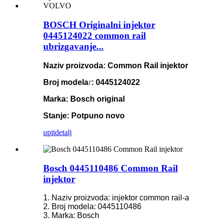
BOSCH Originalni injektor
0445124022 common rail
ubrizgavanje...
Naziv proizvoda: Common Rail injektor
Broj modela
r
: 0445124022
Marka: Bosch original
Stanje: Potpuno novo
upit
detalj
Bosch 0445110486 Common Rail
injektor
1. Naziv proizvoda: injektor common rail-a
2. Broj modela: 0445110486
3. Marka: Bosch