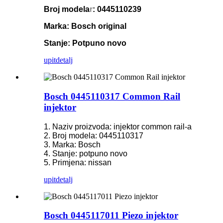
Broj modela
r
: 0445110239
Marka: Bosch original
Stanje: Potpuno novo
upit
detalj
Bosch 0445110317 Common Rail
injektor
1. Naziv proizvoda: injektor common rail-a
2. Broj modela: 0445110317
3. Marka: Bosch
4. Stanje: potpuno novo
5. Primjena: nissan
upit
detalj
Bosch 0445117011 Piezo injektor