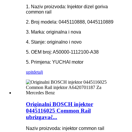
1. Naziv proizvoda: Injektor dizel goriva
common rail
2. Broj modela: 0445110888, 0445110889
3. Marka: originalna i nova
4. Stanje: originalno i novo
5. OEM broj: A50000-1112100-A38
5. Primjena: YUCHAI motor
upit
detalj
Originalni BOSCH injektor
0445116025 Common Rail
ubrizgavač...
Naziv proizvoda: injektor common rail