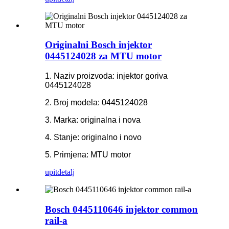
Originalni Bosch injektor
0445124028 za MTU motor
1. Naziv proizvoda: injektor goriva
0445124028
2. Broj modela: 0445124028
3. Marka: originalna i nova
4. Stanje: originalno i novo
5. Primjena: MTU motor
upit
detalj
Bosch 0445110646 injektor common
rail-a