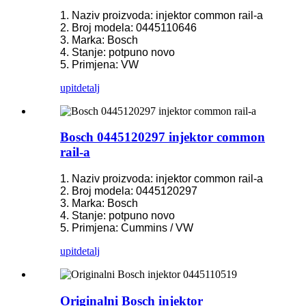
1. Naziv proizvoda: injektor common rail-a
2. Broj modela: 0445110646
3. Marka: Bosch
4. Stanje: potpuno novo
5. Primjena: VW
upit
detalj
Bosch 0445120297 injektor common
rail-a
1. Naziv proizvoda: injektor common rail-a
2. Broj modela: 0445120297
3. Marka: Bosch
4. Stanje: potpuno novo
5. Primjena: Cummins / VW
upit
detalj
Originalni Bosch injektor