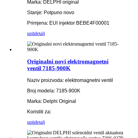
Marka: DELPHI original
Stanje: Potpuno novo
Primjena: EUI injektor BEBE4F00001
upit
detalj
Originalni novi elektromagnetni
ventil 7185-900K
Naziv proizvoda: elektromagnetni ventil
Broj modela: 7185-900K
Marka: Delphi Original
Koristiti za:
upit
detalj