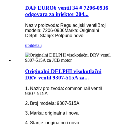
DAF EURO6 ventil 34 # 7206-0936
odgovara za injektor 204...
Naziv proizvoda: Regulacijski ventil
Broj
modela: 7206-0936
Marka: Originalni
Delphi
Stanje: Potpuno novo
upit
detalj
Originalni DELPHI visokotlačni
DRV ventil 9307-515A za...
1. Naziv proizvoda: common rail ventil
9307-515A
2. Broj modela: 9307-515A
3. Marka: originalna i nova
4. Stanje: originalno i novo