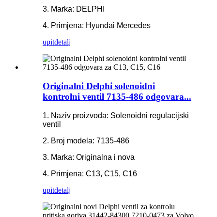
3. Marka: DELPHI
4. Primjena: Hyundai Mercedes
upit
detalj
Originalni Delphi solenoidni
kontrolni ventil 7135-486 odgovara...
1. Naziv proizvoda: Solenoidni regulacijski
ventil
2. Broj modela: 7135-486
3. Marka: Originalna i nova
4. Primjena: C13, C15, C16
upit
detalj