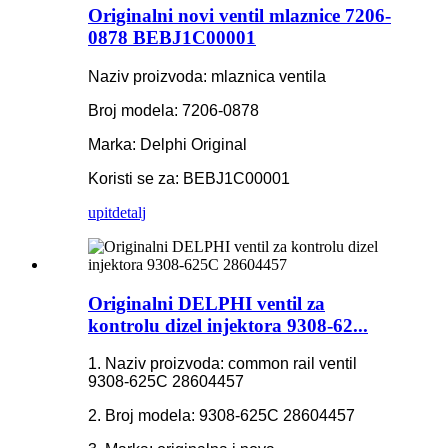
Originalni novi ventil mlaznice 7206-
0878 BEBJ1C00001
Naziv proizvoda: mlaznica ventila
Broj modela: 7206-0878
Marka: Delphi Original
Koristi se za: BEBJ1C00001
upit
detalj
Originalni DELPHI ventil za
kontrolu dizel injektora 9308-62...
1. Naziv proizvoda: common rail ventil
9308-625C 28604457
2. Broj modela: 9308-625C 28604457