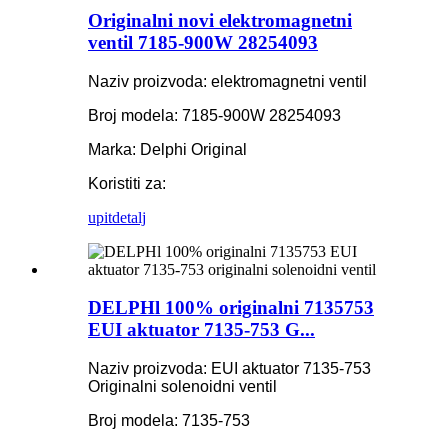
Originalni novi elektromagnetni
ventil 7185-900W 28254093
Naziv proizvoda: elektromagnetni ventil
Broj modela: 7185-900W 28254093
Marka: Delphi Original
Koristiti za:
upit
detalj
DELPHl 100% originalni 7135753
EUI aktuator 7135-753 G...
Naziv proizvoda: EUI aktuator 7135-753
Originalni solenoidni ventil
Broj modela: 7135-753