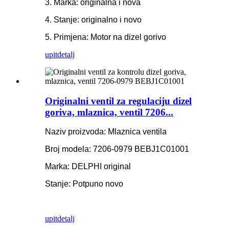
3. Marka: originalna i nova
4. Stanje: originalno i novo
5. Primjena: Motor na dizel gorivo
upit
detalj
Originalni ventil za regulaciju dizel
goriva, mlaznica, ventil 7206...
Naziv proizvoda: Mlaznica ventila
Broj modela: 7206-0979 BEBJ1C01001
Marka: DELPHI original
Stanje: Potpuno novo
upit
detalj