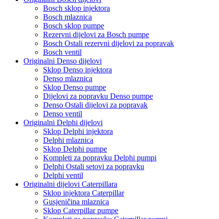
Bosch sklop injektora
Bosch mlaznica
Bosch sklop pumpe
Rezervni dijelovi za Bosch pumpe
Bosch Ostali rezervni dijelovi za popravak
Bosch ventil
Originalni Denso dijelovi
Sklop Denso injektora
Denso mlaznica
Sklop Denso pumpe
Dijelovi za popravku Denso pumpe
Denso Ostali dijelovi za popravak
Denso ventil
Originalni Delphi dijelovi
Sklop Delphi injektora
Delphi mlaznica
Sklop Delphi pumpe
Kompleti za popravku Delphi pumpi
Delphi Ostali setovi za popravku
Delphi ventil
Originalni dijelovi Caterpillara
Sklop injektora Caterpillar
Gusjeničina mlaznica
Sklop Caterpillar pumpe