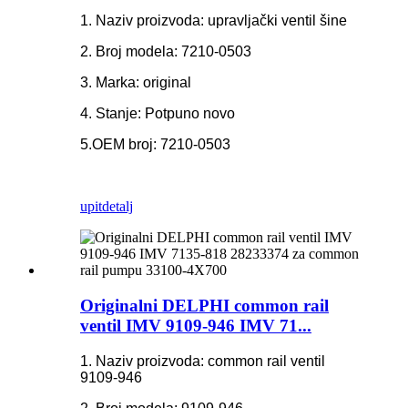
1. Naziv proizvoda: upravljački ventil šine
2. Broj modela: 7210-0503
3. Marka: original
4. Stanje: Potpuno novo
5.OEM broj: 7210-0503
upit
detalj
Originalni DELPHI common rail
ventil IMV 9109-946 IMV 71...
1. Naziv proizvoda: common rail ventil
9109-946