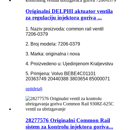
Originalni DELPHI aktuator ventila
za regulaciju injektora goriva ...
1. Naziv proizvoda: common rail ventil
7206-0379
2. Broj modela: 7206-0379
3. Marka: originalna i nova
4. Proizvedeno u: Ujedinjenom Kraljevstvu
5. Primjena: Volvo BEBE4C01101
20363749 20440388 3803654 85000071
upit
detalj
28277576 Originalni Common Rail
sistem za kontrolu injektora goriva...