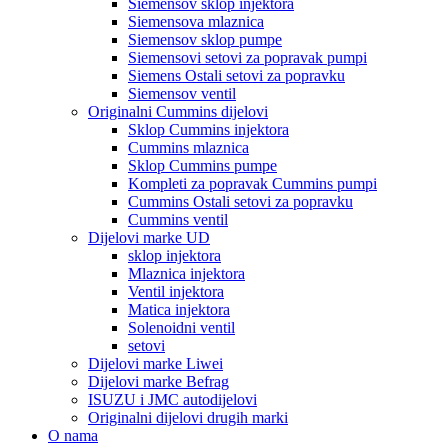
Siemensov sklop injektora
Siemensova mlaznica
Siemensov sklop pumpe
Siemensovi setovi za popravak pumpi
Siemens Ostali setovi za popravku
Siemensov ventil
Originalni Cummins dijelovi
Sklop Cummins injektora
Cummins mlaznica
Sklop Cummins pumpe
Kompleti za popravak Cummins pumpi
Cummins Ostali setovi za popravku
Cummins ventil
Dijelovi marke UD
sklop injektora
Mlaznica injektora
Ventil injektora
Matica injektora
Solenoidni ventil
setovi
Dijelovi marke Liwei
Dijelovi marke Befrag
ISUZU i JMC autodijelovi
Originalni dijelovi drugih marki
O nama