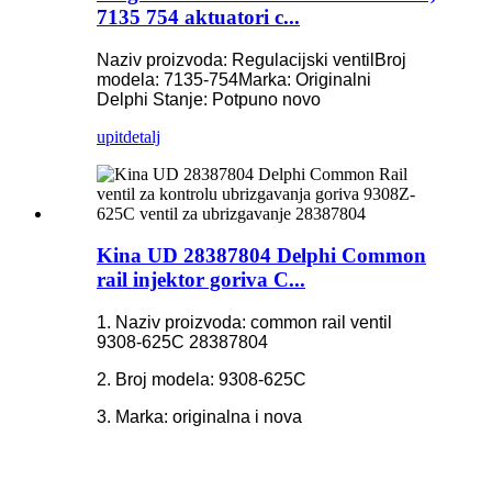
7135 754 aktuatori c...
Naziv proizvoda: Regulacijski ventil
Broj
modela: 7135-754
Marka: Originalni
Delphi
Stanje: Potpuno novo
upit
detalj
Kina UD 28387804 Delphi Common
rail injektor goriva C...
1. Naziv proizvoda: common rail ventil
9308-625C 28387804
2. Broj modela: 9308-625C
3. Marka: originalna i nova