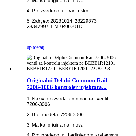
3. Marka: originalna i nova
4. Proizvedeno u: Francuskoj
5. Zahtjev: 28231014, 28229873,
28342997, EMBR00301D
upit
detalj
Originalni Delphi Common Rail
7206-3006 kontroler injektora...
1. Naziv proizvoda: common rail ventil
7206-3006
2. Broj modela: 7206-3006
3. Marka: originalna i nova
4. Proizvedeno u: Ujedinjenom Kraljevstvu