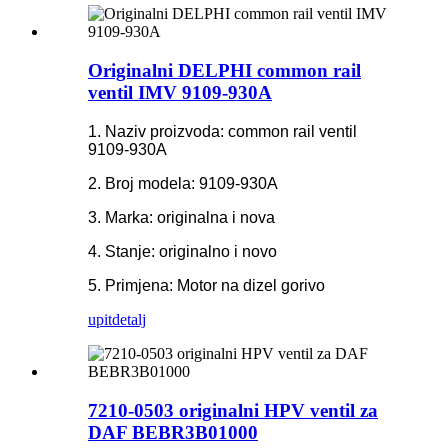
Originalni DELPHI common rail
ventil IMV 9109-930A
1. Naziv proizvoda: common rail ventil
9109-930A
2. Broj modela: 9109-930A
3. Marka: originalna i nova
4. Stanje: originalno i novo
5. Primjena: Motor na dizel gorivo
upit
detalj
7210-0503 originalni HPV ventil za
DAF BEBR3B01000