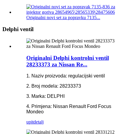
Originalni novi set za popravku 7135...
Delphi ventil
Originalni Delphi kontrolni ventil
28233373 za Nissan Re...
1. Naziv proizvoda: regulacijski ventil
2. Broj modela: 28233373
3. Marka: DELPHI
4. Primjena: Nissan Renault Ford Focus
Mondeo
upit
detalj