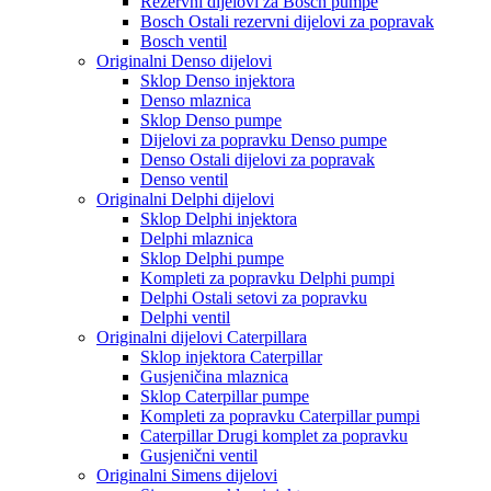
Rezervni dijelovi za Bosch pumpe
Bosch Ostali rezervni dijelovi za popravak
Bosch ventil
Originalni Denso dijelovi
Sklop Denso injektora
Denso mlaznica
Sklop Denso pumpe
Dijelovi za popravku Denso pumpe
Denso Ostali dijelovi za popravak
Denso ventil
Originalni Delphi dijelovi
Sklop Delphi injektora
Delphi mlaznica
Sklop Delphi pumpe
Kompleti za popravku Delphi pumpi
Delphi Ostali setovi za popravku
Delphi ventil
Originalni dijelovi Caterpillara
Sklop injektora Caterpillar
Gusjeničina mlaznica
Sklop Caterpillar pumpe
Kompleti za popravku Caterpillar pumpi
Caterpillar Drugi komplet za popravku
Gusjenični ventil
Originalni Simens dijelovi