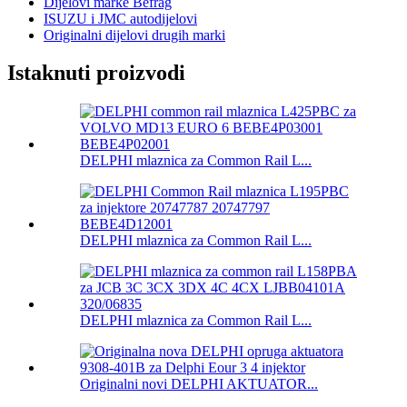
Dijelovi marke Befrag
ISUZU i JMC autodijelovi
Originalni dijelovi drugih marki
Istaknuti proizvodi
DELPHI mlaznica za Common Rail L...
DELPHI mlaznica za Common Rail L...
DELPHI mlaznica za Common Rail L...
Originalni novi DELPHI AKTUATOR...