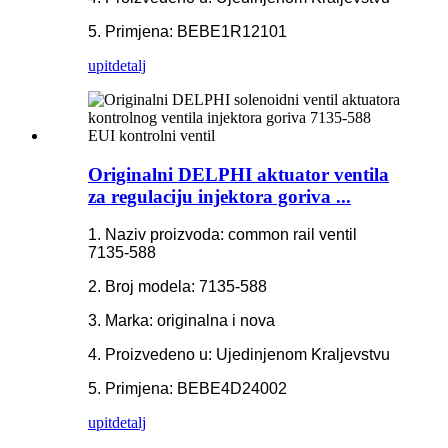
5. Primjena: BEBE1R12101
upit
detalj
Originalni DELPHI aktuator ventila
za regulaciju injektora goriva ...
1. Naziv proizvoda: common rail ventil
7135-588
2. Broj modela: 7135-588
3. Marka: originalna i nova
4. Proizvedeno u: Ujedinjenom Kraljevstvu
5. Primjena: BEBE4D24002
upit
detalj