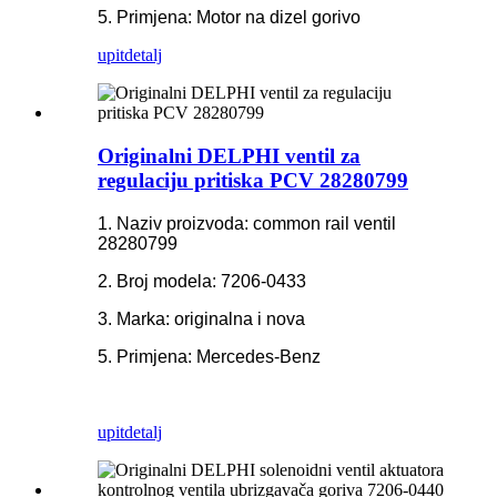
5. Primjena: Motor na dizel gorivo
upit
detalj
Originalni DELPHI ventil za
regulaciju pritiska PCV 28280799
1. Naziv proizvoda: common rail ventil
28280799
2. Broj modela: 7206-0433
3. Marka: originalna i nova
5. Primjena:
Mercedes-Benz
upit
detalj