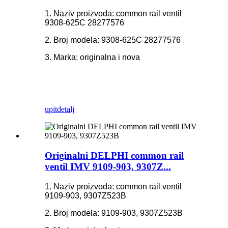
1. Naziv proizvoda: common rail ventil
9308-625C 28277576
2. Broj modela: 9308-625C 28277576
3. Marka: originalna i nova
upit
detalj
Originalni DELPHI common rail
ventil IMV 9109-903, 9307Z...
1. Naziv proizvoda: common rail ventil
9109-903, 9307Z523B
2. Broj modela: 9109-903, 9307Z523B