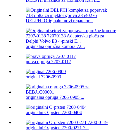
DELPHI mlaznica za Common Rail L...
DELPHI Originalni novi reparator...
originalna opružna komora 72...
prava opruga 7207-0117
original 7206-0909
originalna opruga 7206-0905 ...
originalni O-prsten 7200-0404
originalni O-prsten 7200-0271 7...