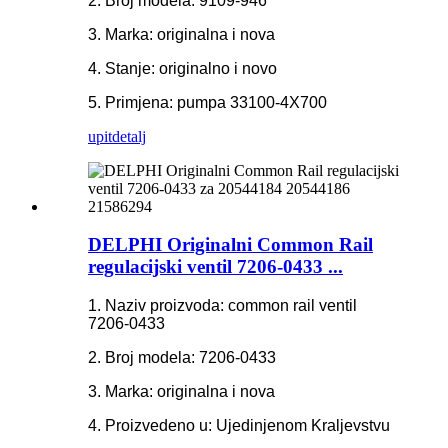
2. Broj modela: 9109-946
3. Marka: originalna i nova
4. Stanje: originalno i novo
5. Primjena: pumpa 33100-4X700
upit
detalj
DELPHI Originalni Common Rail
regulacijski ventil 7206-0433 ...
1. Naziv proizvoda: common rail ventil
7206-0433
2. Broj modela: 7206-0433
3. Marka: originalna i nova
4. Proizvedeno u: Ujedinjenom Kraljevstvu