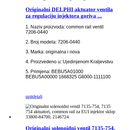
Originalni DELPHI aktuator ventila
za regulaciju injektora goriva ...
1. Naziv proizvoda: common rail ventil
7206-0440
2. Broj modela: 7206-0440
3. Marka: originalna i nova
4. Proizvedeno u: Ujedinjenom Kraljevstvu
5. Primjena: BEBU5A01000
BEBU5A00000 1668325 G6000-1111100
upit
detalj
Originalni solenoidni ventil 7135-754,