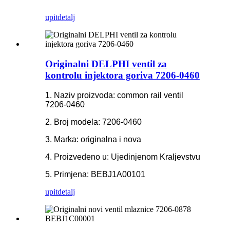
upit
detalj
Originalni DELPHI ventil za
kontrolu injektora goriva 7206-0460
1. Naziv proizvoda: common rail ventil
7206-0460
2. Broj modela: 7206-0460
3. Marka: originalna i nova
4. Proizvedeno u: Ujedinjenom Kraljevstvu
5. Primjena: BEBJ1A00101
upit
detalj