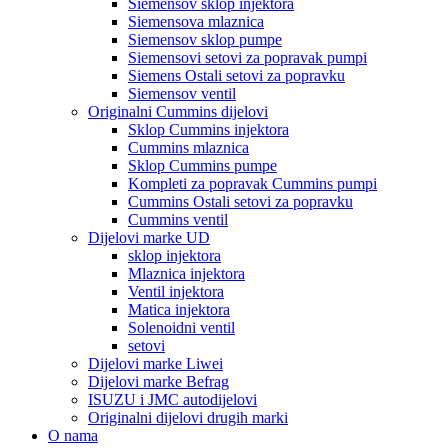
Siemensov sklop injektora
Siemensova mlaznica
Siemensov sklop pumpe
Siemensovi setovi za popravak pumpi
Siemens Ostali setovi za popravku
Siemensov ventil
Originalni Cummins dijelovi
Sklop Cummins injektora
Cummins mlaznica
Sklop Cummins pumpe
Kompleti za popravak Cummins pumpi
Cummins Ostali setovi za popravku
Cummins ventil
Dijelovi marke UD
sklop injektora
Mlaznica injektora
Ventil injektora
Matica injektora
Solenoidni ventil
setovi
Dijelovi marke Liwei
Dijelovi marke Befrag
ISUZU i JMC autodijelovi
Originalni dijelovi drugih marki
O nama