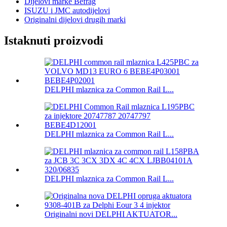
Dijelovi marke Befrag
ISUZU i JMC autodijelovi
Originalni dijelovi drugih marki
Istaknuti proizvodi
DELPHI mlaznica za Common Rail L...
DELPHI mlaznica za Common Rail L...
DELPHI mlaznica za Common Rail L...
Originalni novi DELPHI AKTUATOR...