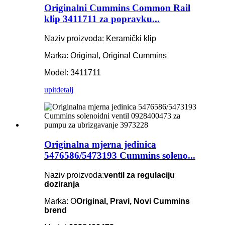
Originalni Cummins Common Rail
klip 3411711 za popravku...
Naziv proizvoda: Keramički klip
Marka: Original, Original Cummins
Model: 3411711
upit
detalj
Originalna mjerna jedinica
5476586/5473193 Cummins soleno...
Naziv proizvoda:
ventil za regulaciju
doziranja
Marka: O
Original, Pravi, Novi Cummins
brend