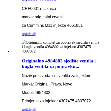
CRF0031 mlaznica
marka: originalni crveni
za Cummins M11 injektor 4061851
upit
detalj
Originalno 4984802 sjedište ventila i
kugla ventila za popravku...
Naziv proizvoda: set ventila za injektore
Marka: Original, Pravo, Novo
Model: 4984802
Primjena: za injektor 4307475 4307072
upit
detalj