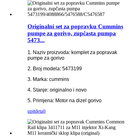
Originalni set za popravku Cummins
pumpe za gorivo, zupčasta pumpa
5473...
1. Naziv proizvoda: komplet za popravak
pumpe za gorivo
2. Broj modela: 5473199
3. Marka: cummins
4. Stanje: originalno i novo
5. Primjena: Motor na dizel gorivo
upit
detalj