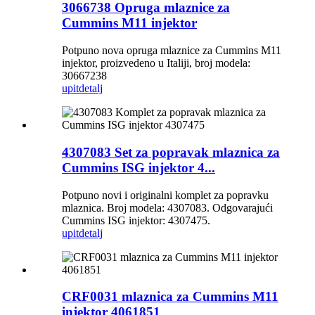
3066738 Opruga mlaznice za
Cummins M11 injektor
Potpuno nova opruga mlaznice za Cummins M11
injektor, proizvedeno u Italiji, broj modela:
30667238
upit
detalj
4307083 Set za popravak mlaznica za
Cummins ISG injektor 4...
Potpuno novi i originalni komplet za popravku
mlaznica. Broj modela: 4307083. Odgovarajući
Cummins ISG injektor: 4307475.
upit
detalj
CRF0031 mlaznica za Cummins M11
injektor 4061851