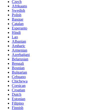
Czech
Afrikaans
Swedish
Polish
Basque
Catalan
Esperanto
Hindi
Lao
Albanian
Amharic
Armenian
Azerbaijani
Belarusian
Bengali
Bosnian
Bulgarian
Cebuano
Chichewa
Corsican
Croatian
Dutch
Estonian
Filipino
Finnish