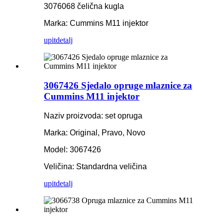
3076068 čelična kugla
Marka: Cummins M11 injektor
upit
detalj
3067426 Sjedalo opruge mlaznice za
Cummins M11 injektor
Naziv proizvoda: set opruga
Marka: Original, Pravo, Novo
Model: 3067426
Veličina: Standardna veličina
upit
detalj