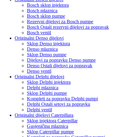
Bosch sklop injektora
Bosch mlaznica
Bosch sklop pumpe
Rezervni dijelovi za Bosch pumpe
Bosch Ostali rezervni dijelovi za popravak
Bosch ventil
Originalni Denso dijelovi
Sklop Denso injektora
Denso mlaznica
Sklop Denso pumpe
Dijelovi za popravku Denso pumpe
Denso Ostali dijelovi za popravak
Denso ventil
Originalni Delphi dijelovi
Sklop Delphi injektora
Delphi mlaznica
Sklop Delphi pumpe
Kompleti za popravku Delphi pumpi
Delphi Ostali setovi za popravku
Delphi ventil
Originalni dijelovi Caterpillara
Sklop injektora Caterpillar
Gusjeničina mlaznica
Sklop Caterpillar pumpe