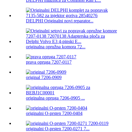
DELPHI mlaznica za Common Rail L...
DELPHI Originalni novi reparator...
originalna opružna komora 72...
prava opruga 7207-0117
original 7206-0909
originalna opruga 7206-0905 ...
originalni O-prsten 7200-0404
originalni O-prsten 7200-0271 7...