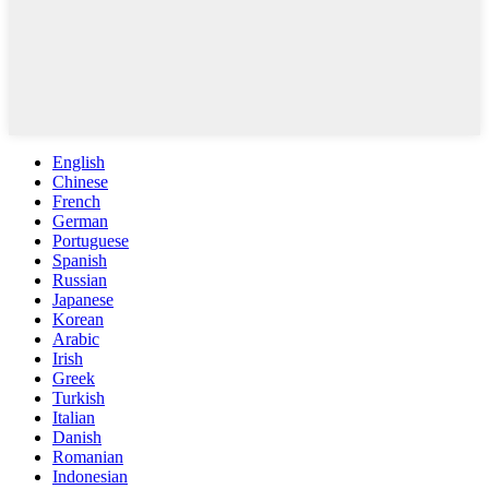
English
Chinese
French
German
Portuguese
Spanish
Russian
Japanese
Korean
Arabic
Irish
Greek
Turkish
Italian
Danish
Romanian
Indonesian