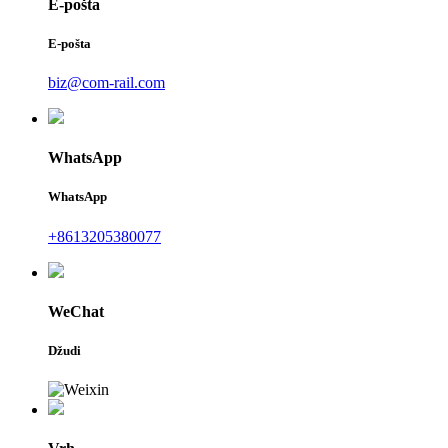
E-pošta
E-pošta
biz@com-rail.com
WhatsApp
WhatsApp
+8613205380077
WeChat
Džudi