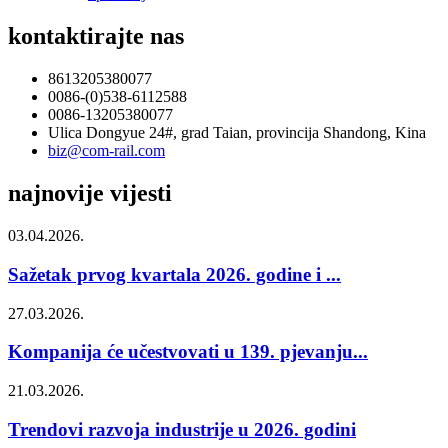
kontaktirajte nas
8613205380077
0086-(0)538-6112588
0086-13205380077
Ulica Dongyue 24#, grad Taian, provincija Shandong, Kina
biz@com-rail.com
najnovije vijesti
03.04.2026.
Sažetak prvog kvartala 2026. godine i ...
27.03.2026.
Kompanija će učestvovati u 139. pjevanju...
21.03.2026.
Trendovi razvoja industrije u 2026. godini