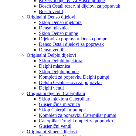
Rezervni dijelovi za Bosch pumpe
Bosch Ostali rezervni dijelovi za popravak
Bosch ventil
Originalni Denso dijelovi
Sklop Denso injektora
Denso mlaznica
Sklop Denso pumpe
Dijelovi za popravku Denso pumpe
Denso Ostali dijelovi za popravak
Denso ventil
Originalni Delphi dijelovi
Sklop Delphi injektora
Delphi mlaznica
Sklop Delphi pumpe
Kompleti za popravku Delphi pumpi
Delphi Ostali setovi za popravku
Delphi ventil
Originalni dijelovi Caterpillara
Sklop injektora Caterpillar
Gusjeničina mlaznica
Sklop Caterpillar pumpe
Kompleti za popravku Caterpillar pumpi
Caterpillar Drugi komplet za popravku
Gusjenični ventil
Originalni Simens dijelovi