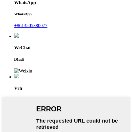
WhatsApp
WhatsApp
+8613205380077
WeChat
Džudi
Vrh