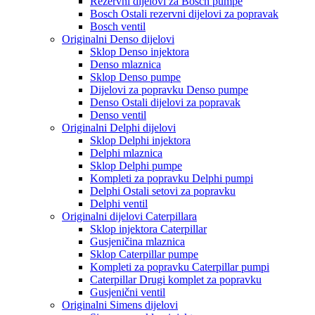
Rezervni dijelovi za Bosch pumpe
Bosch Ostali rezervni dijelovi za popravak
Bosch ventil
Originalni Denso dijelovi
Sklop Denso injektora
Denso mlaznica
Sklop Denso pumpe
Dijelovi za popravku Denso pumpe
Denso Ostali dijelovi za popravak
Denso ventil
Originalni Delphi dijelovi
Sklop Delphi injektora
Delphi mlaznica
Sklop Delphi pumpe
Kompleti za popravku Delphi pumpi
Delphi Ostali setovi za popravku
Delphi ventil
Originalni dijelovi Caterpillara
Sklop injektora Caterpillar
Gusjeničina mlaznica
Sklop Caterpillar pumpe
Kompleti za popravku Caterpillar pumpi
Caterpillar Drugi komplet za popravku
Gusjenični ventil
Originalni Simens dijelovi