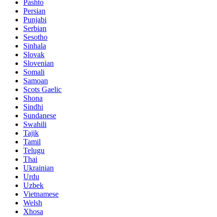
Pashto
Persian
Punjabi
Serbian
Sesotho
Sinhala
Slovak
Slovenian
Somali
Samoan
Scots Gaelic
Shona
Sindhi
Sundanese
Swahili
Tajik
Tamil
Telugu
Thai
Ukrainian
Urdu
Uzbek
Vietnamese
Welsh
Xhosa