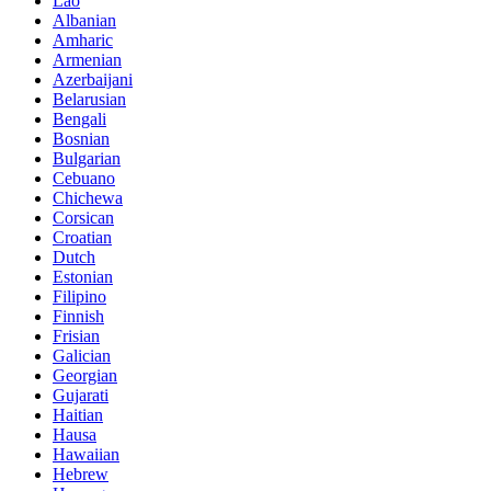
Lao
Albanian
Amharic
Armenian
Azerbaijani
Belarusian
Bengali
Bosnian
Bulgarian
Cebuano
Chichewa
Corsican
Croatian
Dutch
Estonian
Filipino
Finnish
Frisian
Galician
Georgian
Gujarati
Haitian
Hausa
Hawaiian
Hebrew