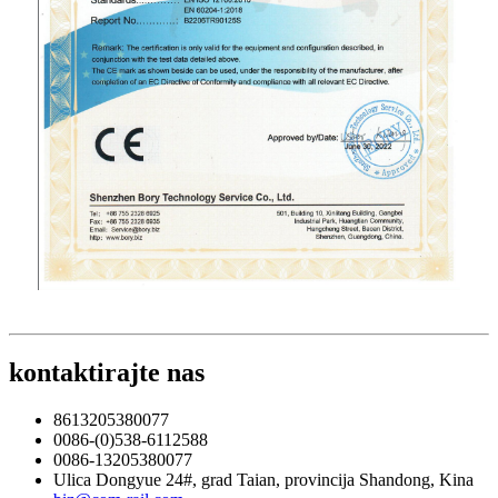
kontaktirajte nas
8613205380077
0086-(0)538-6112588
0086-13205380077
Ulica Dongyue 24#, grad Taian, provincija Shandong, Kina