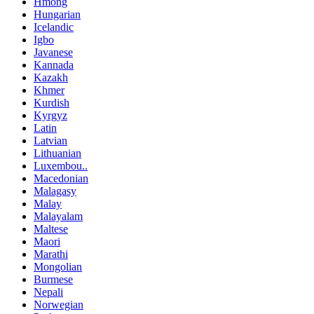
Hmong
Hungarian
Icelandic
Igbo
Javanese
Kannada
Kazakh
Khmer
Kurdish
Kyrgyz
Latin
Latvian
Lithuanian
Luxembou..
Macedonian
Malagasy
Malay
Malayalam
Maltese
Maori
Marathi
Mongolian
Burmese
Nepali
Norwegian