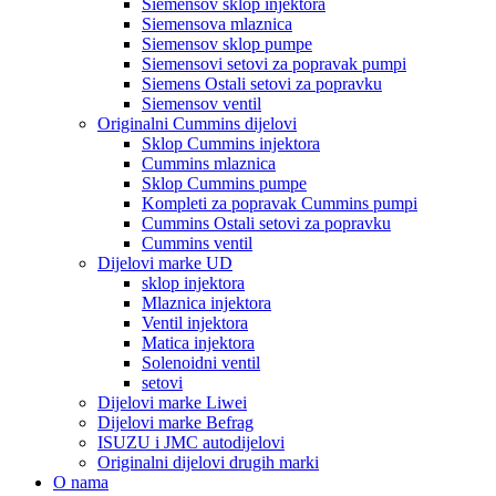
Siemensov sklop injektora
Siemensova mlaznica
Siemensov sklop pumpe
Siemensovi setovi za popravak pumpi
Siemens Ostali setovi za popravku
Siemensov ventil
Originalni Cummins dijelovi
Sklop Cummins injektora
Cummins mlaznica
Sklop Cummins pumpe
Kompleti za popravak Cummins pumpi
Cummins Ostali setovi za popravku
Cummins ventil
Dijelovi marke UD
sklop injektora
Mlaznica injektora
Ventil injektora
Matica injektora
Solenoidni ventil
setovi
Dijelovi marke Liwei
Dijelovi marke Befrag
ISUZU i JMC autodijelovi
Originalni dijelovi drugih marki
O nama