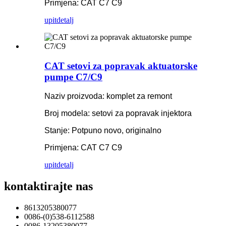
Primjena: CAT C7 C9
upit
detalj
CAT setovi za popravak aktuatorske
pumpe C7/C9
Naziv proizvoda: komplet za remont
Broj modela: setovi za popravak injektora
Stanje: Potpuno novo, originalno
Primjena: CAT C7 C9
upit
detalj
kontaktirajte nas
8613205380077
0086-(0)538-6112588
0086-13205380077