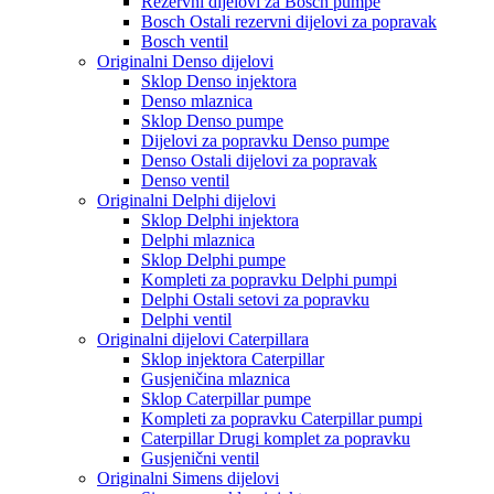
Rezervni dijelovi za Bosch pumpe
Bosch Ostali rezervni dijelovi za popravak
Bosch ventil
Originalni Denso dijelovi
Sklop Denso injektora
Denso mlaznica
Sklop Denso pumpe
Dijelovi za popravku Denso pumpe
Denso Ostali dijelovi za popravak
Denso ventil
Originalni Delphi dijelovi
Sklop Delphi injektora
Delphi mlaznica
Sklop Delphi pumpe
Kompleti za popravku Delphi pumpi
Delphi Ostali setovi za popravku
Delphi ventil
Originalni dijelovi Caterpillara
Sklop injektora Caterpillar
Gusjeničina mlaznica
Sklop Caterpillar pumpe
Kompleti za popravku Caterpillar pumpi
Caterpillar Drugi komplet za popravku
Gusjenični ventil
Originalni Simens dijelovi