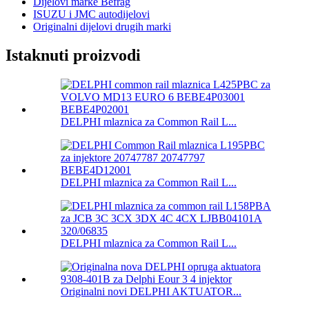
Dijelovi marke Befrag
ISUZU i JMC autodijelovi
Originalni dijelovi drugih marki
Istaknuti proizvodi
DELPHI mlaznica za Common Rail L...
DELPHI mlaznica za Common Rail L...
DELPHI mlaznica za Common Rail L...
Originalni novi DELPHI AKTUATOR...