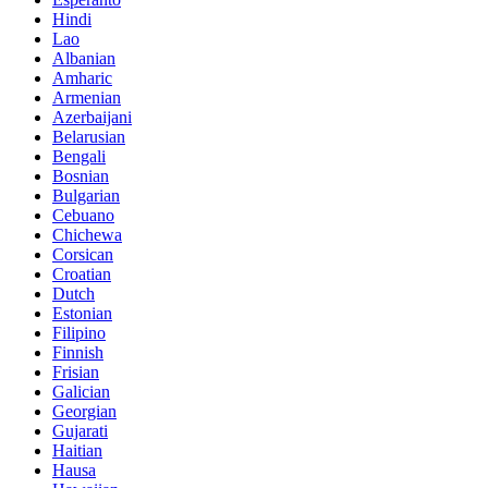
Hindi
Lao
Albanian
Amharic
Armenian
Azerbaijani
Belarusian
Bengali
Bosnian
Bulgarian
Cebuano
Chichewa
Corsican
Croatian
Dutch
Estonian
Filipino
Finnish
Frisian
Galician
Georgian
Gujarati
Haitian
Hausa