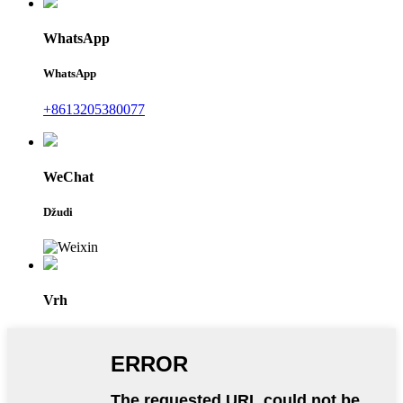
WhatsApp
WhatsApp
+8613205380077
WeChat
Džudi
Vrh