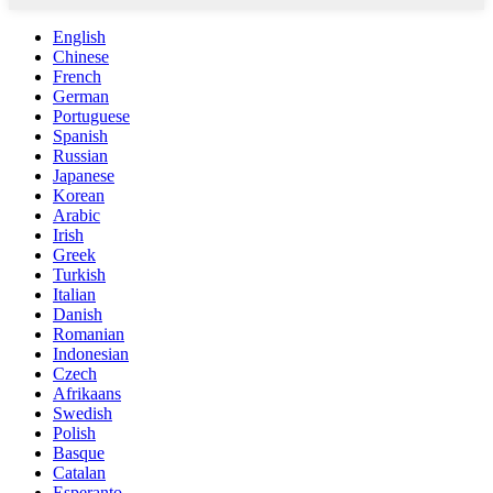
English
Chinese
French
German
Portuguese
Spanish
Russian
Japanese
Korean
Arabic
Irish
Greek
Turkish
Italian
Danish
Romanian
Indonesian
Czech
Afrikaans
Swedish
Polish
Basque
Catalan
Esperanto