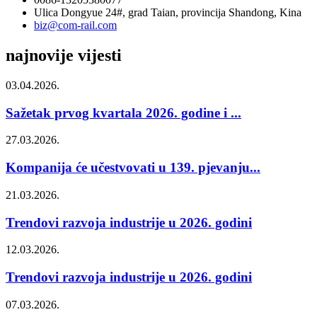
Ulica Dongyue 24#, grad Taian, provincija Shandong, Kina
biz@com-rail.com
najnovije vijesti
03.04.2026.
Sažetak prvog kvartala 2026. godine i ...
27.03.2026.
Kompanija će učestvovati u 139. pjevanju...
21.03.2026.
Trendovi razvoja industrije u 2026. godini
12.03.2026.
Trendovi razvoja industrije u 2026. godini
07.03.2026.