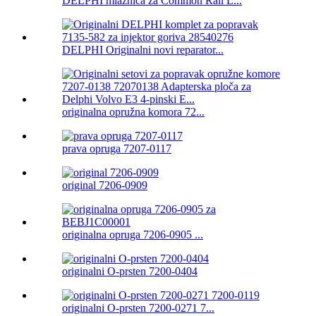
DELPHI mlaznica za Common Rail L...
DELPHI Originalni novi reparator...
originalna opružna komora 72...
prava opruga 7207-0117
original 7206-0909
originalna opruga 7206-0905 ...
originalni O-prsten 7200-0404
originalni O-prsten 7200-0271 7...