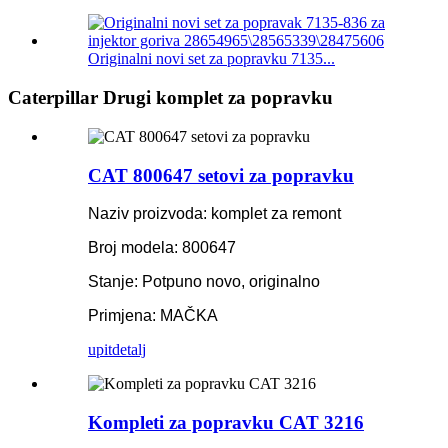
Originalni novi set za popravku 7135...
Caterpillar Drugi komplet za popravku
CAT 800647 setovi za popravku
Naziv proizvoda: komplet za remont
Broj modela: 800647
Stanje: Potpuno novo, originalno
Primjena: MAČKA
upit
detalj
Kompleti za popravku CAT 3216