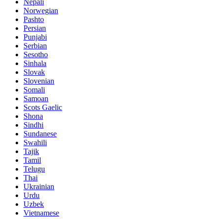
Nepali
Norwegian
Pashto
Persian
Punjabi
Serbian
Sesotho
Sinhala
Slovak
Slovenian
Somali
Samoan
Scots Gaelic
Shona
Sindhi
Sundanese
Swahili
Tajik
Tamil
Telugu
Thai
Ukrainian
Urdu
Uzbek
Vietnamese