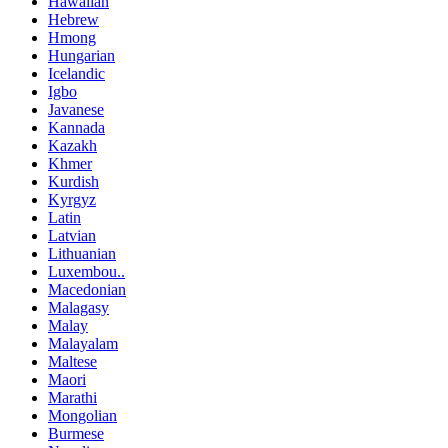
Hawaiian
Hebrew
Hmong
Hungarian
Icelandic
Igbo
Javanese
Kannada
Kazakh
Khmer
Kurdish
Kyrgyz
Latin
Latvian
Lithuanian
Luxembou..
Macedonian
Malagasy
Malay
Malayalam
Maltese
Maori
Marathi
Mongolian
Burmese