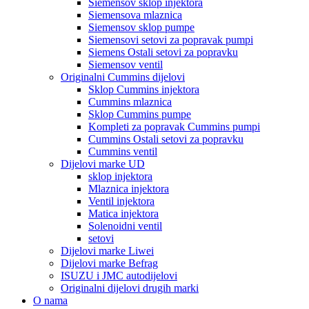
Siemensov sklop injektora
Siemensova mlaznica
Siemensov sklop pumpe
Siemensovi setovi za popravak pumpi
Siemens Ostali setovi za popravku
Siemensov ventil
Originalni Cummins dijelovi
Sklop Cummins injektora
Cummins mlaznica
Sklop Cummins pumpe
Kompleti za popravak Cummins pumpi
Cummins Ostali setovi za popravku
Cummins ventil
Dijelovi marke UD
sklop injektora
Mlaznica injektora
Ventil injektora
Matica injektora
Solenoidni ventil
setovi
Dijelovi marke Liwei
Dijelovi marke Befrag
ISUZU i JMC autodijelovi
Originalni dijelovi drugih marki
O nama