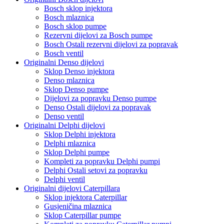
Bosch sklop injektora
Bosch mlaznica
Bosch sklop pumpe
Rezervni dijelovi za Bosch pumpe
Bosch Ostali rezervni dijelovi za popravak
Bosch ventil
Originalni Denso dijelovi
Sklop Denso injektora
Denso mlaznica
Sklop Denso pumpe
Dijelovi za popravku Denso pumpe
Denso Ostali dijelovi za popravak
Denso ventil
Originalni Delphi dijelovi
Sklop Delphi injektora
Delphi mlaznica
Sklop Delphi pumpe
Kompleti za popravku Delphi pumpi
Delphi Ostali setovi za popravku
Delphi ventil
Originalni dijelovi Caterpillara
Sklop injektora Caterpillar
Gusjeničina mlaznica
Sklop Caterpillar pumpe