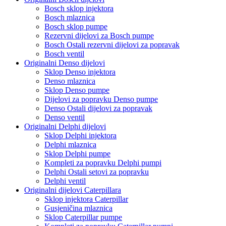
Bosch sklop injektora
Bosch mlaznica
Bosch sklop pumpe
Rezervni dijelovi za Bosch pumpe
Bosch Ostali rezervni dijelovi za popravak
Bosch ventil
Originalni Denso dijelovi
Sklop Denso injektora
Denso mlaznica
Sklop Denso pumpe
Dijelovi za popravku Denso pumpe
Denso Ostali dijelovi za popravak
Denso ventil
Originalni Delphi dijelovi
Sklop Delphi injektora
Delphi mlaznica
Sklop Delphi pumpe
Kompleti za popravku Delphi pumpi
Delphi Ostali setovi za popravku
Delphi ventil
Originalni dijelovi Caterpillara
Sklop injektora Caterpillar
Gusjeničina mlaznica
Sklop Caterpillar pumpe