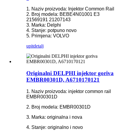
1. Naziv proizvoda: Injektor Common Rail
2. Broj modela: BEBE4N01001 E3
21569191 21207143
3. Marka: Delphi
4. Stanje: potpuno novo
5. Primjena: VOLVO
upit
detalj
Originalni DELPHI injektor goriva
EMBR00301D, A6710170121
1. Naziv proizvoda: injektor common rail
EMBR00301D
2. Broj modela: EMBR00301D
3. Marka: originalna i nova
4. Stanje: originalno i novo