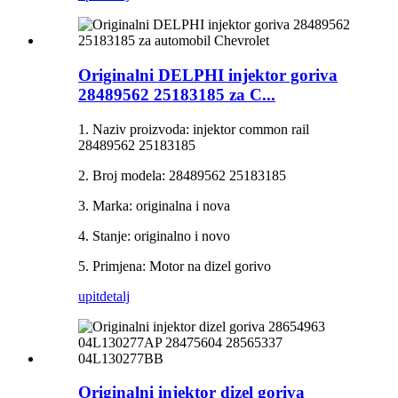
Originalni DELPHI injektor goriva
28489562 25183185 za C...
1. Naziv proizvoda: injektor common rail
28489562 25183185
2. Broj modela: 28489562 25183185
3. Marka: originalna i nova
4. Stanje: originalno i novo
5. Primjena: Motor na dizel gorivo
upit
detalj
Originalni injektor dizel goriva