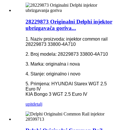
28229873 Originalni Delphi injektor
ubrizgavača goriva...
1. Naziv proizvoda: injektor common rail
28229873 33800-4A710
2. Broj modela: 28229873 33800-4A710
3. Marka: originalna i nova
4. Stanje: originalno i novo
5. Primjena: HYUNDAI Starex WGT 2.5
Euro IV
KIA Bongo 3 WGT 2.5 Euro IV
upit
detalj