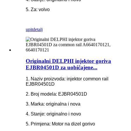
5. Za: volvo
upit
detalj
Originalni DELPHI injektor goriva
EJBR04501D za uobičajene...
1. Naziv proizvoda: injektor common rail
EJBR04501D
2. Broj modela: EJBR04501D
3. Marka: originalna i nova
4. Stanje: originalno i novo
5. Primjena: Motor na dizel gorivo