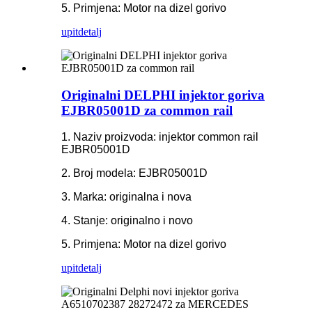
5. Primjena: Motor na dizel gorivo
upit
detalj
Originalni DELPHI injektor goriva
EJBR05001D za common rail
1. Naziv proizvoda: injektor common rail
EJBR05001D
2. Broj modela: EJBR05001D
3. Marka: originalna i nova
4. Stanje: originalno i novo
5. Primjena: Motor na dizel gorivo
upit
detalj