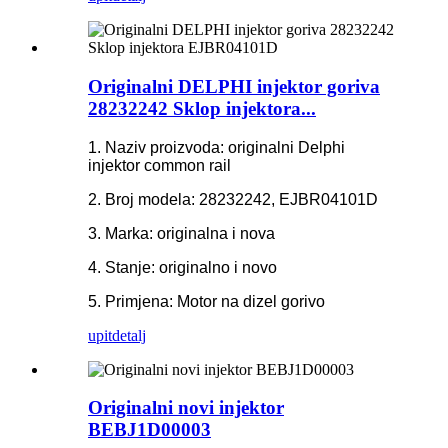
Originalni DELPHI injektor goriva
28232242 Sklop injektora...
1. Naziv proizvoda: originalni Delphi
injektor common rail
2. Broj modela: 28232242, EJBR04101D
3. Marka: originalna i nova
4. Stanje: originalno i novo
5. Primjena: Motor na dizel gorivo
upit
detalj
Originalni novi injektor
BEBJ1D00003