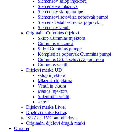
Siemensov sklop injektora
Siemensova mlaznica
Siemensov sklop pumpe
Siemensovi setovi za popravak pumpi
Siemens Ostali setovi za popravku
Siemensov ventil
Originalni Cummins dijelovi
Sklop Cummins injektora
Cummins mlaznica
Sklop Cummins pumpe
Kompleti za popravak Cummins pumpi
Cummins Ostali setovi za popravku
Cummins ventil
Dijelovi marke UD
sklop injektora
Mlaznica injektora
Ventil injektora
Matica injektora
Solenoidni ventil
setovi
Dijelovi marke Liwei
Dijelovi marke Befrag
ISUZU i JMC autodijelovi
Originalni dijelovi drugih marki
O nama