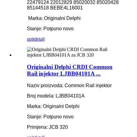
22479124 22012829 85020032 85020428
85144518 BEBE4L16001
Marka: Originalni Delphi
Stanje: Potpuno novo
upit
detalj
Originalni Delphi CRDI Common
Rail injektor LJBB04101A ...
Naziv proizvoda: Common Rail injektor
Broj modela: LJBB04101A
Marka: Originalni Delphi
Stanje: Potpuno novo
Primjena: JCB 320