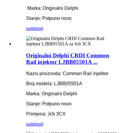
Marka: Originalni Delphi
Stanje: Potpuno novo
upit
detalj
Originalni Delphi CRDI Common
Rail injektor LJBB05501A ...
Naziv proizvoda: Common Rail injektor
Broj modela: LJBB05501A
Marka: Originalni Delphi
Stanje: Potpuno novo
Primjena: Jcb 3CX
upit
detalj