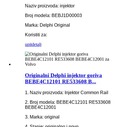
Naziv proizvoda: injektor
Broj modela: BEBJ1D00003
Marka: Delphi Original
Koristiti za:
upit
detalj
Originalni Delphi injektor goriva
BEBE4C12101 RE533608 B...
1. Naziv proizvoda: Injektor Common Rail
2. Broj modela: BEBE4C12101 RE533608
BEBE4C12001
3. Marka: original
4. Stanje: originalno i novo