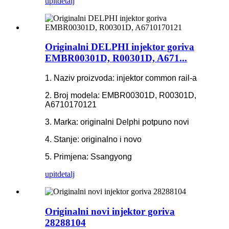
upit
detalj
Originalni DELPHI injektor goriva
EMBR00301D, R00301D, A671...
1. Naziv proizvoda: injektor common rail-a
2. Broj modela: EMBR00301D, R00301D,
A6710170121
3. Marka: originalni Delphi potpuno novi
4. Stanje: originalno i novo
5. Primjena: Ssangyong
upit
detalj
Originalni novi injektor goriva
28288104