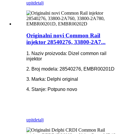
upit
detalj
Originalni novi Common Rail
injektor 28540276, 33800-2A7...
1. Naziv proizvoda: Dizel common rail
injektor
2. Broj modela: 28540276, EMBR00201D
3. Marka: Delphi original
4. Stanje: Potpuno novo
upit
detalj