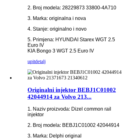
2. Broj modela: 28229873 33800-4A710
3. Marka: originalna i nova
4. Stanje: originalno i novo
5. Primjena: HYUNDAI Starex WGT 2.5
Euro IV
KIA Bongo 3 WGT 2.5 Euro IV
upit
detalj
Originalni injektor BEBJ1C01002
42044914 za Volvo 213...
1. Naziv proizvoda: Dizel common rail
injektor
2. Broj modela: BEBJ1C01002 42044914
3. Marka: Delphi original