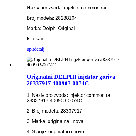
Naziv proizvoda: injektor common rail
Broj modela: 28288104
Marka: Delphi Original
Isto kao:
upit
detalj
Originalni DELPHI injektor goriva
28337917 400903-0074C
1. Naziv proizvoda: injektor common rail
28337917 400903-0074C
2. Broj modela: 28337917
3. Marka: originalna i nova
4. Stanje: originalno i novo