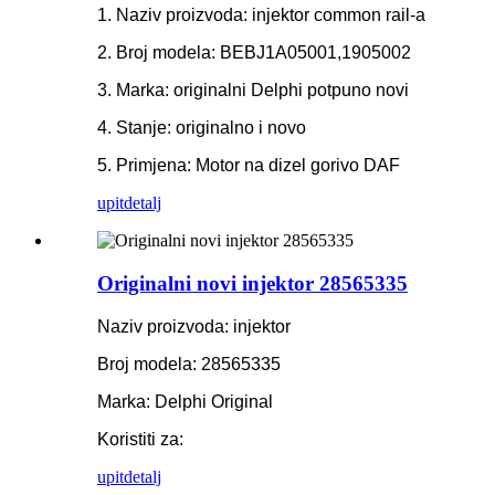
1. Naziv proizvoda: injektor common rail-a
2. Broj modela: BEBJ1A05001,1905002
3. Marka: originalni Delphi potpuno novi
4. Stanje: originalno i novo
5. Primjena: Motor na dizel gorivo DAF
upit
detalj
Originalni novi injektor 28565335
Naziv proizvoda: injektor
Broj modela: 28565335
Marka: Delphi Original
Koristiti za:
upit
detalj