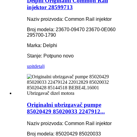
Delphi Originalni Common Rail
injektor 28599713
Naziv proizvoda: Common Rail injektor
Broj modela: 23670-09470 23670-0E060
295700-1790
Marka: Delphi
Stanje: Potpuno novo
upit
detalj
Originalni ubrizgavač pumpe
85020429 85020033 2247912...
Naziv proizvoda: Common Rail injektor
Broj modela: 85020429 85020033