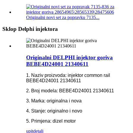
Originalni novi set za popravku 7135...
Sklop Delphi injektora
Originalni DELPHI injektor goriva
BEBE4D24001 21340611
1. Naziv proizvoda: injektor common rail
BEBE4D24001 21340611
2. Broj modela: BEBE4D24001 21340611
3. Marka: originalna i nova
4. Stanje: originalno i novo
5. Primjena: dizel motor
upit
detalj