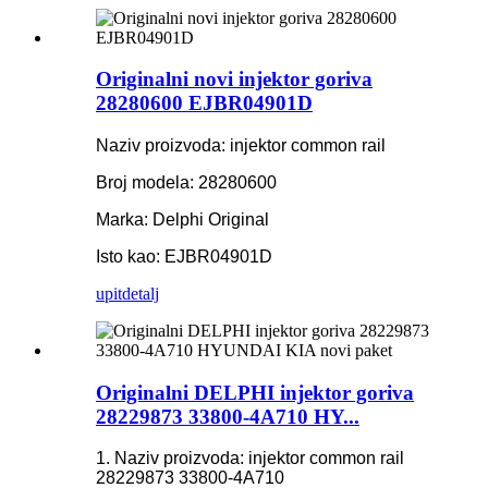
Originalni novi injektor goriva
28280600 EJBR04901D
Naziv proizvoda: injektor common rail
Broj modela: 28280600
Marka: Delphi Original
Isto kao: EJBR04901D
upit
detalj
Originalni DELPHI injektor goriva
28229873 33800-4A710 HY...
1. Naziv proizvoda: injektor common rail
28229873 33800-4A710