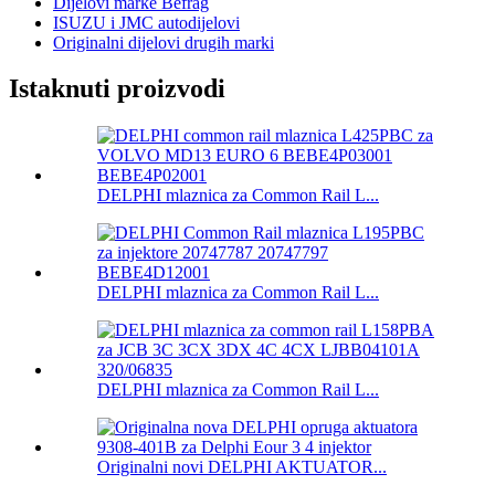
Dijelovi marke Befrag
ISUZU i JMC autodijelovi
Originalni dijelovi drugih marki
Istaknuti proizvodi
DELPHI mlaznica za Common Rail L...
DELPHI mlaznica za Common Rail L...
DELPHI mlaznica za Common Rail L...
Originalni novi DELPHI AKTUATOR...