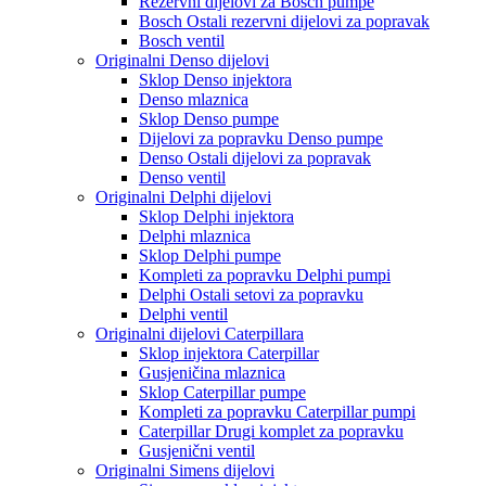
Rezervni dijelovi za Bosch pumpe
Bosch Ostali rezervni dijelovi za popravak
Bosch ventil
Originalni Denso dijelovi
Sklop Denso injektora
Denso mlaznica
Sklop Denso pumpe
Dijelovi za popravku Denso pumpe
Denso Ostali dijelovi za popravak
Denso ventil
Originalni Delphi dijelovi
Sklop Delphi injektora
Delphi mlaznica
Sklop Delphi pumpe
Kompleti za popravku Delphi pumpi
Delphi Ostali setovi za popravku
Delphi ventil
Originalni dijelovi Caterpillara
Sklop injektora Caterpillar
Gusjeničina mlaznica
Sklop Caterpillar pumpe
Kompleti za popravku Caterpillar pumpi
Caterpillar Drugi komplet za popravku
Gusjenični ventil
Originalni Simens dijelovi