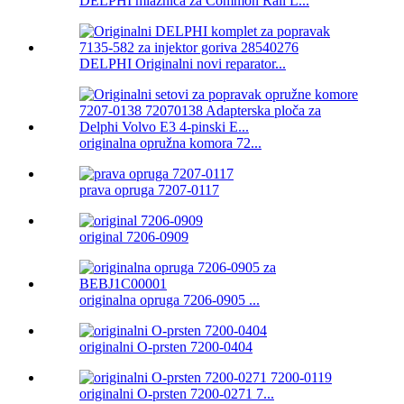
DELPHI mlaznica za Common Rail L...
DELPHI Originalni novi reparator...
originalna opružna komora 72...
prava opruga 7207-0117
original 7206-0909
originalna opruga 7206-0905 ...
originalni O-prsten 7200-0404
originalni O-prsten 7200-0271 7...