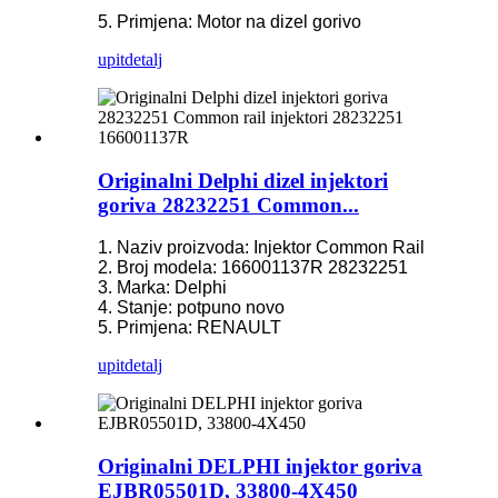
5. Primjena: Motor na dizel gorivo
upit
detalj
Originalni Delphi dizel injektori
goriva 28232251 Common...
1. Naziv proizvoda: Injektor Common Rail
2. Broj modela: 166001137R 28232251
3. Marka: Delphi
4. Stanje: potpuno novo
5. Primjena: RENAULT
upit
detalj
Originalni DELPHI injektor goriva
EJBR05501D, 33800-4X450