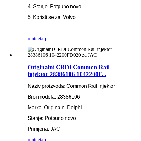
4. Stanje: Potpuno novo
5. Koristi se za: Volvo
upit
detalj
Originalni CRDI Common Rail
injektor 28386106 1042200F...
Naziv proizvoda: Common Rail injektor
Broj modela: 28386106
Marka: Originalni Delphi
Stanje: Potpuno novo
Primjena: JAC
upit
detalj