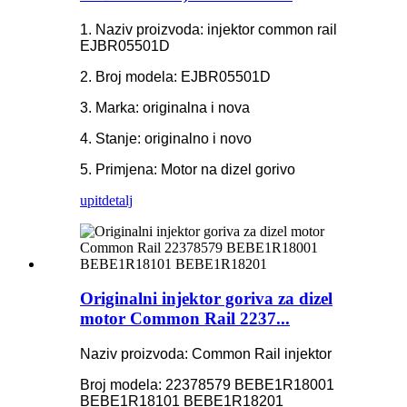
1. Naziv proizvoda: injektor common rail
EJBR05501D
2. Broj modela: EJBR05501D
3. Marka: originalna i nova
4. Stanje: originalno i novo
5. Primjena: Motor na dizel gorivo
upit
detalj
Originalni injektor goriva za dizel
motor Common Rail 2237...
Naziv proizvoda: Common Rail injektor
Broj modela: 22378579 BEBE1R18001
BEBE1R18101 BEBE1R18201