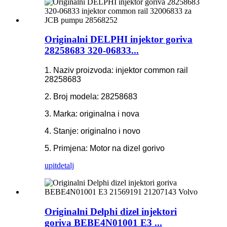
Originalni DELPHI injektor goriva
28258683 320-06833...
1. Naziv proizvoda: injektor common rail
28258683
2. Broj modela: 28258683
3. Marka: originalna i nova
4. Stanje: originalno i novo
5. Primjena: Motor na dizel gorivo
upit
detalj
Originalni Delphi dizel injektori
goriva BEBE4N01001 E3 ...