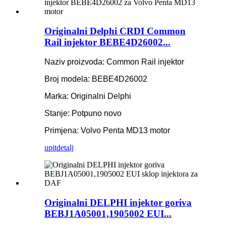
Originalni Delphi CRDI Common
Rail injektor BEBE4D26002...
Naziv proizvoda: Common Rail injektor
Broj modela: BEBE4D26002
Marka: Originalni Delphi
Stanje: Potpuno novo
Primjena: Volvo Penta MD13 motor
upit
detalj
Originalni DELPHI injektor goriva
BEBJ1A05001,1905002 EUI...