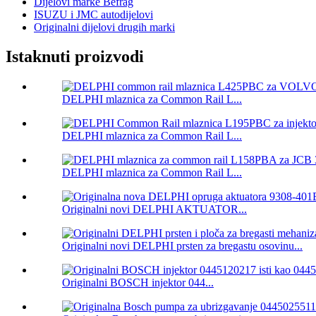
Dijelovi marke Befrag
ISUZU i JMC autodijelovi
Originalni dijelovi drugih marki
Istaknuti proizvodi
DELPHI mlaznica za Common Rail L...
DELPHI mlaznica za Common Rail L...
DELPHI mlaznica za Common Rail L...
Originalni novi DELPHI AKTUATOR...
Originalni novi DELPHI prsten za bregastu osovinu...
Originalni BOSCH injektor 044...