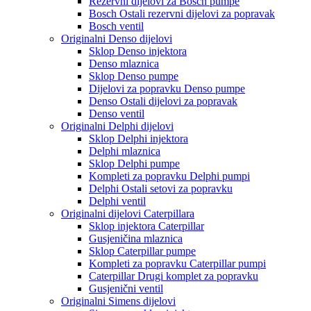
Rezervni dijelovi za Bosch pumpe
Bosch Ostali rezervni dijelovi za popravak
Bosch ventil
Originalni Denso dijelovi
Sklop Denso injektora
Denso mlaznica
Sklop Denso pumpe
Dijelovi za popravku Denso pumpe
Denso Ostali dijelovi za popravak
Denso ventil
Originalni Delphi dijelovi
Sklop Delphi injektora
Delphi mlaznica
Sklop Delphi pumpe
Kompleti za popravku Delphi pumpi
Delphi Ostali setovi za popravku
Delphi ventil
Originalni dijelovi Caterpillara
Sklop injektora Caterpillar
Gusjeničina mlaznica
Sklop Caterpillar pumpe
Kompleti za popravku Caterpillar pumpi
Caterpillar Drugi komplet za popravku
Gusjenični ventil
Originalni Simens dijelovi