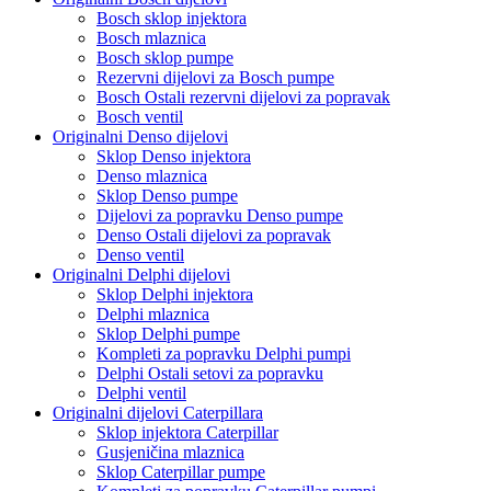
Bosch sklop injektora
Bosch mlaznica
Bosch sklop pumpe
Rezervni dijelovi za Bosch pumpe
Bosch Ostali rezervni dijelovi za popravak
Bosch ventil
Originalni Denso dijelovi
Sklop Denso injektora
Denso mlaznica
Sklop Denso pumpe
Dijelovi za popravku Denso pumpe
Denso Ostali dijelovi za popravak
Denso ventil
Originalni Delphi dijelovi
Sklop Delphi injektora
Delphi mlaznica
Sklop Delphi pumpe
Kompleti za popravku Delphi pumpi
Delphi Ostali setovi za popravku
Delphi ventil
Originalni dijelovi Caterpillara
Sklop injektora Caterpillar
Gusjeničina mlaznica
Sklop Caterpillar pumpe