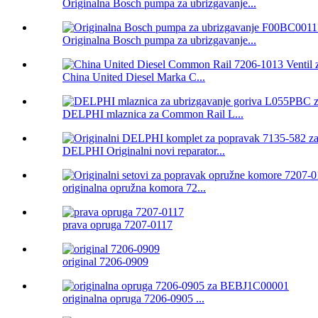
Originalna Bosch pumpa za ubrizgavanje...
Originalna Bosch pumpa za ubrizgavanje...
China United Diesel Marka C...
DELPHI mlaznica za Common Rail L...
DELPHI Originalni novi reparator...
originalna opružna komora 72...
prava opruga 7207-0117
original 7206-0909
originalna opruga 7206-0905 ...