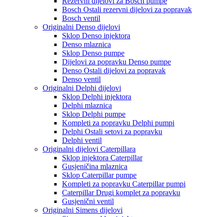
Rezervni dijelovi za Bosch pumpe
Bosch Ostali rezervni dijelovi za popravak
Bosch ventil
Originalni Denso dijelovi
Sklop Denso injektora
Denso mlaznica
Sklop Denso pumpe
Dijelovi za popravku Denso pumpe
Denso Ostali dijelovi za popravak
Denso ventil
Originalni Delphi dijelovi
Sklop Delphi injektora
Delphi mlaznica
Sklop Delphi pumpe
Kompleti za popravku Delphi pumpi
Delphi Ostali setovi za popravku
Delphi ventil
Originalni dijelovi Caterpillara
Sklop injektora Caterpillar
Gusjeničina mlaznica
Sklop Caterpillar pumpe
Kompleti za popravku Caterpillar pumpi
Caterpillar Drugi komplet za popravku
Gusjenični ventil
Originalni Simens dijelovi