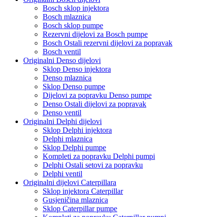
Bosch sklop injektora
Bosch mlaznica
Bosch sklop pumpe
Rezervni dijelovi za Bosch pumpe
Bosch Ostali rezervni dijelovi za popravak
Bosch ventil
Originalni Denso dijelovi
Sklop Denso injektora
Denso mlaznica
Sklop Denso pumpe
Dijelovi za popravku Denso pumpe
Denso Ostali dijelovi za popravak
Denso ventil
Originalni Delphi dijelovi
Sklop Delphi injektora
Delphi mlaznica
Sklop Delphi pumpe
Kompleti za popravku Delphi pumpi
Delphi Ostali setovi za popravku
Delphi ventil
Originalni dijelovi Caterpillara
Sklop injektora Caterpillar
Gusjeničina mlaznica
Sklop Caterpillar pumpe