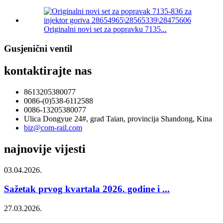
Originalni novi set za popravku 7135...
Gusjenični ventil
kontaktirajte nas
8613205380077
0086-(0)538-6112588
0086-13205380077
Ulica Dongyue 24#, grad Taian, provincija Shandong, Kina
biz@com-rail.com
najnovije vijesti
03.04.2026.
Sažetak prvog kvartala 2026. godine i ...
27.03.2026.