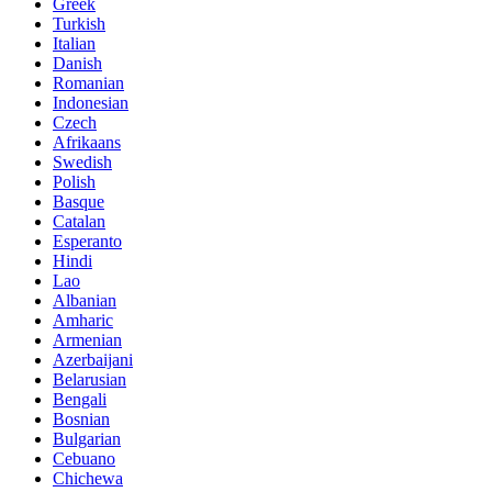
Greek
Turkish
Italian
Danish
Romanian
Indonesian
Czech
Afrikaans
Swedish
Polish
Basque
Catalan
Esperanto
Hindi
Lao
Albanian
Amharic
Armenian
Azerbaijani
Belarusian
Bengali
Bosnian
Bulgarian
Cebuano
Chichewa