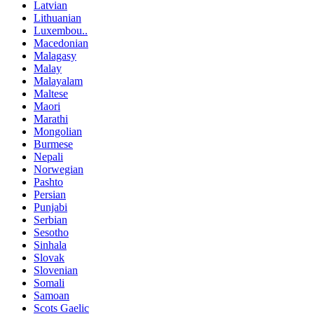
Latvian
Lithuanian
Luxembou..
Macedonian
Malagasy
Malay
Malayalam
Maltese
Maori
Marathi
Mongolian
Burmese
Nepali
Norwegian
Pashto
Persian
Punjabi
Serbian
Sesotho
Sinhala
Slovak
Slovenian
Somali
Samoan
Scots Gaelic