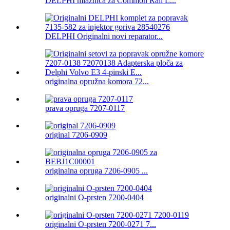
DELPHI mlaznica za Common Rail L...
DELPHI Originalni novi reparator...
originalna opružna komora 72...
prava opruga 7207-0117
original 7206-0909
originalna opruga 7206-0905 ...
originalni O-prsten 7200-0404
originalni O-prsten 7200-0271 7...