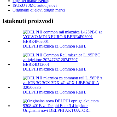
Dijelovi marke Befrag
ISUZU i JMC autodijelovi
Originalni dijelovi drugih marki
Istaknuti proizvodi
DELPHI mlaznica za Common Rail L...
DELPHI mlaznica za Common Rail L...
DELPHI mlaznica za Common Rail L...
Originalni novi DELPHI AKTUATOR...