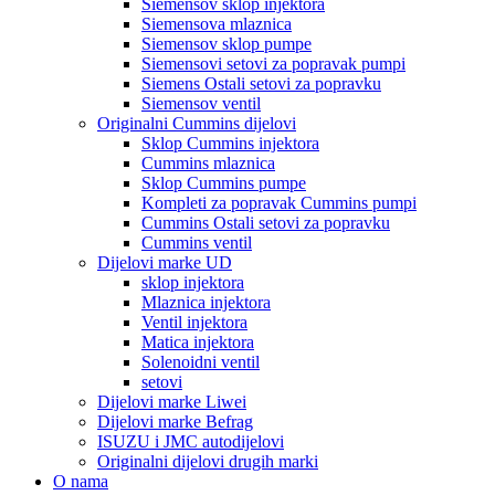
Siemensov sklop injektora
Siemensova mlaznica
Siemensov sklop pumpe
Siemensovi setovi za popravak pumpi
Siemens Ostali setovi za popravku
Siemensov ventil
Originalni Cummins dijelovi
Sklop Cummins injektora
Cummins mlaznica
Sklop Cummins pumpe
Kompleti za popravak Cummins pumpi
Cummins Ostali setovi za popravku
Cummins ventil
Dijelovi marke UD
sklop injektora
Mlaznica injektora
Ventil injektora
Matica injektora
Solenoidni ventil
setovi
Dijelovi marke Liwei
Dijelovi marke Befrag
ISUZU i JMC autodijelovi
Originalni dijelovi drugih marki
O nama