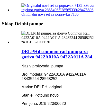
Originalni novi set za popravku 7135...
Sklop Delphi pumpe
DELPHil common rail pumpa za
gorivo 9422A010A 9422A011A 284...
Naziv proizvoda: pumpa
Broj modela: 9422A010A 9422A011A
28435244 28568252
Marka: DELPHI original
Stanje: Potpuno novo
Primjena: JCB 320/06620