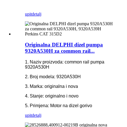
upit
detalj
Originalna DELPHI dizel pumpa
9320A530H za common rail...
1. Naziv proizvoda: common rail pumpa
9320A530H
2. Broj modela: 9320A530H
3. Marka: originalna i nova
4. Stanje: originalno i novo
5. Primjena: Motor na dizel gorivo
upit
detalj