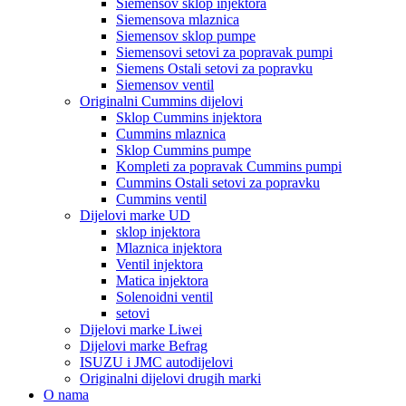
Siemensov sklop injektora
Siemensova mlaznica
Siemensov sklop pumpe
Siemensovi setovi za popravak pumpi
Siemens Ostali setovi za popravku
Siemensov ventil
Originalni Cummins dijelovi
Sklop Cummins injektora
Cummins mlaznica
Sklop Cummins pumpe
Kompleti za popravak Cummins pumpi
Cummins Ostali setovi za popravku
Cummins ventil
Dijelovi marke UD
sklop injektora
Mlaznica injektora
Ventil injektora
Matica injektora
Solenoidni ventil
setovi
Dijelovi marke Liwei
Dijelovi marke Befrag
ISUZU i JMC autodijelovi
Originalni dijelovi drugih marki
O nama