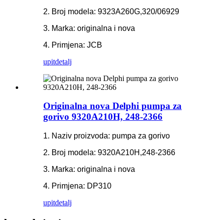
2. Broj modela: 9323A260G,320/06929
3. Marka: originalna i nova
4. Primjena: JCB
upit
detalj
Originalna nova Delphi pumpa za
gorivo 9320A210H, 248-2366
1. Naziv proizvoda: pumpa za gorivo
2. Broj modela: 9320A210H,248-2366
3. Marka: originalna i nova
4. Primjena: DP310
upit
detalj