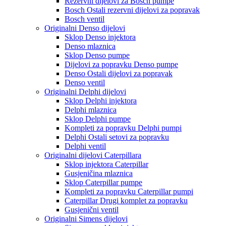
Rezervni dijelovi za Bosch pumpe
Bosch Ostali rezervni dijelovi za popravak
Bosch ventil
Originalni Denso dijelovi
Sklop Denso injektora
Denso mlaznica
Sklop Denso pumpe
Dijelovi za popravku Denso pumpe
Denso Ostali dijelovi za popravak
Denso ventil
Originalni Delphi dijelovi
Sklop Delphi injektora
Delphi mlaznica
Sklop Delphi pumpe
Kompleti za popravku Delphi pumpi
Delphi Ostali setovi za popravku
Delphi ventil
Originalni dijelovi Caterpillara
Sklop injektora Caterpillar
Gusjeničina mlaznica
Sklop Caterpillar pumpe
Kompleti za popravku Caterpillar pumpi
Caterpillar Drugi komplet za popravku
Gusjenični ventil
Originalni Simens dijelovi