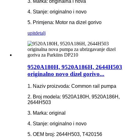
3. Marka: originalna i nova
4. Stanje: originalno i novo
5. Primjena: Motor na dizel gorivo
upit
detalj
9520A180H, 9520A186H, 2644H503
originalno novo dizel gorivo...
1. Naziv proizvoda: Common rail pumpa
2. Broj modela: 9520A180H, 9520A186H,
2644H503
3. Marka: original
4. Stanje: originalno i novo
5. OEM broj: 2644H503, T420156