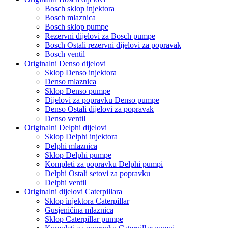
Bosch sklop injektora
Bosch mlaznica
Bosch sklop pumpe
Rezervni dijelovi za Bosch pumpe
Bosch Ostali rezervni dijelovi za popravak
Bosch ventil
Originalni Denso dijelovi
Sklop Denso injektora
Denso mlaznica
Sklop Denso pumpe
Dijelovi za popravku Denso pumpe
Denso Ostali dijelovi za popravak
Denso ventil
Originalni Delphi dijelovi
Sklop Delphi injektora
Delphi mlaznica
Sklop Delphi pumpe
Kompleti za popravku Delphi pumpi
Delphi Ostali setovi za popravku
Delphi ventil
Originalni dijelovi Caterpillara
Sklop injektora Caterpillar
Gusjeničina mlaznica
Sklop Caterpillar pumpe