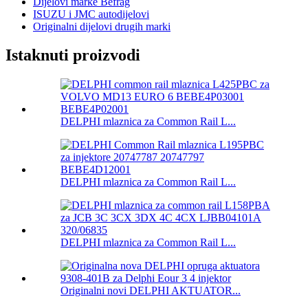
Dijelovi marke Befrag
ISUZU i JMC autodijelovi
Originalni dijelovi drugih marki
Istaknuti proizvodi
DELPHI mlaznica za Common Rail L...
DELPHI mlaznica za Common Rail L...
DELPHI mlaznica za Common Rail L...
Originalni novi DELPHI AKTUATOR...