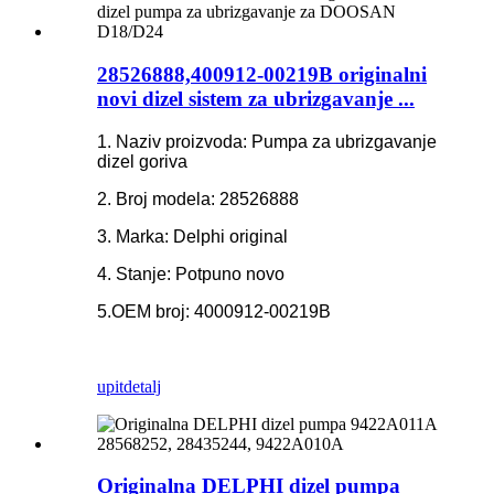
28526888,400912-00219B originalni
novi dizel sistem za ubrizgavanje ...
1. Naziv proizvoda: Pumpa za ubrizgavanje
dizel goriva
2. Broj modela: 28526888
3. Marka: Delphi original
4. Stanje: Potpuno novo
5.OEM broj: 4000912-00219B
upit
detalj
Originalna DELPHI dizel pumpa