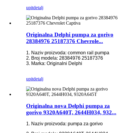
upit
detalj
Originalna Delphi pumpa za gorivo
28384976 25187376 Chevrole...
1. Naziv proizvoda: common rail pumpa
2. Broj modela: 28384976 25187376
3. Marka: Originalni Delphi
upit
detalj
Originalna nova Delphi pumpa za
gorivo 9320A640T, 2644H034, 932...
1. Naziv proizvoda: pumpa za gorivo