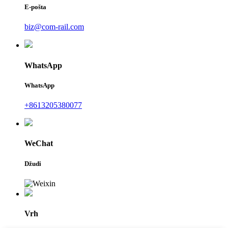
E-pošta
biz@com-rail.com
WhatsApp
WhatsApp
+8613205380077
WeChat
Džudi
Vrh