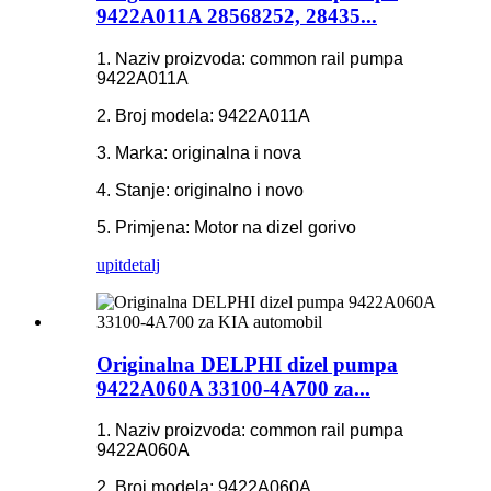
9422A011A 28568252, 28435...
1. Naziv proizvoda: common rail pumpa
9422A011A
2. Broj modela: 9422A011A
3. Marka: originalna i nova
4. Stanje: originalno i novo
5. Primjena: Motor na dizel gorivo
upit
detalj
Originalna DELPHI dizel pumpa
9422A060A 33100-4A700 za...
1. Naziv proizvoda: common rail pumpa
9422A060A
2. Broj modela: 9422A060A