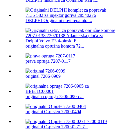
DELPHI mlaznica za Common Rail L...
DELPHI Originalni novi reparator...
originalna opružna komora 72...
prava opruga 7207-0117
original 7206-0909
originalna opruga 7206-0905 ...
originalni O-prsten 7200-0404
originalni O-prsten 7200-0271 7...