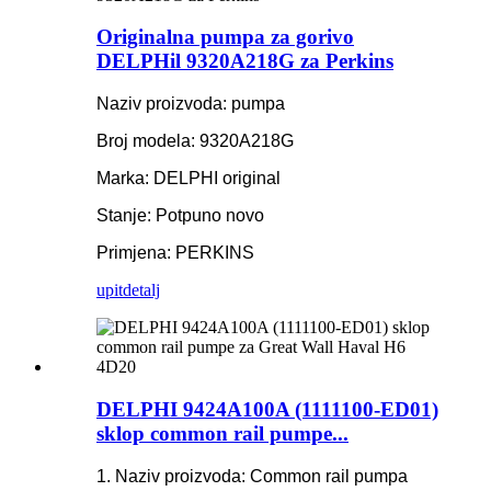
Originalna pumpa za gorivo
DELPHil 9320A218G za Perkins
Naziv proizvoda: pumpa
Broj modela: 9320A218G
Marka: DELPHI original
Stanje: Potpuno novo
Primjena: PERKINS
upit
detalj
DELPHI 9424A100A (1111100-ED01)
sklop common rail pumpe...
1. Naziv proizvoda: Common rail pumpa