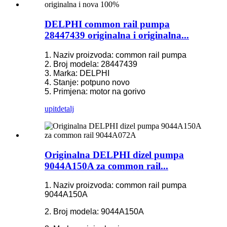
DELPHI common rail pumpa
28447439 originalna i originalna...
1. Naziv proizvoda: common rail pumpa
2. Broj modela: 28447439
3. Marka: DELPHI
4. Stanje: potpuno novo
5. Primjena: motor na gorivo
upit
detalj
Originalna DELPHI dizel pumpa
9044A150A za common rail...
1. Naziv proizvoda: common rail pumpa
9044A150A
2. Broj modela: 9044A150A