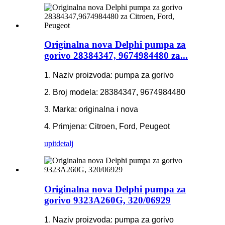
Originalna nova Delphi pumpa za
gorivo 28384347, 9674984480 za...
1. Naziv proizvoda: pumpa za gorivo
2. Broj modela: 28384347, 9674984480
3. Marka: originalna i nova
4. Primjena: Citroen, Ford, Peugeot
upit
detalj
Originalna nova Delphi pumpa za
gorivo 9323A260G, 320/06929
1. Naziv proizvoda: pumpa za gorivo