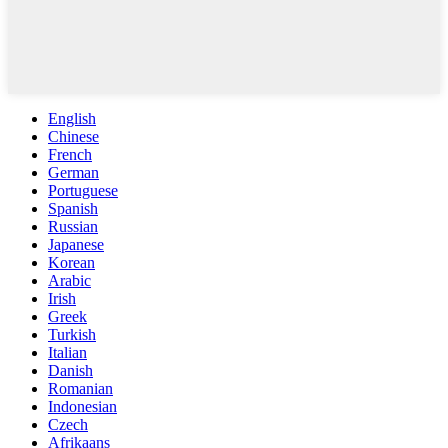
English
Chinese
French
German
Portuguese
Spanish
Russian
Japanese
Korean
Arabic
Irish
Greek
Turkish
Italian
Danish
Romanian
Indonesian
Czech
Afrikaans