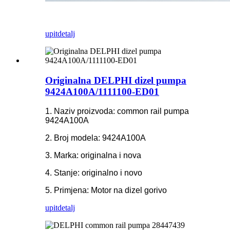
upit
detalj
Originalna DELPHI dizel pumpa
9424A100A/1111100-ED01
1. Naziv proizvoda: common rail pumpa
9424A100A
2. Broj modela: 9424A100A
3. Marka: originalna i nova
4. Stanje: originalno i novo
5. Primjena: Motor na dizel gorivo
upit
detalj