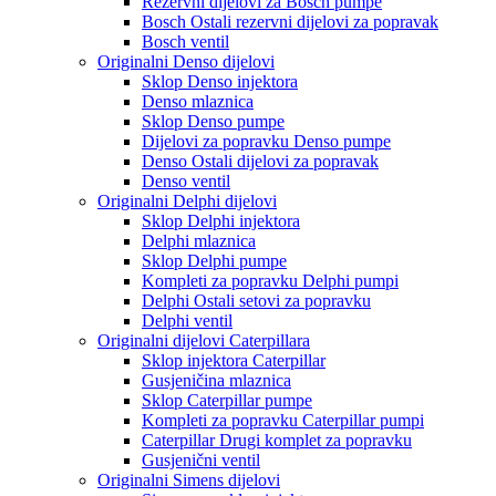
Rezervni dijelovi za Bosch pumpe
Bosch Ostali rezervni dijelovi za popravak
Bosch ventil
Originalni Denso dijelovi
Sklop Denso injektora
Denso mlaznica
Sklop Denso pumpe
Dijelovi za popravku Denso pumpe
Denso Ostali dijelovi za popravak
Denso ventil
Originalni Delphi dijelovi
Sklop Delphi injektora
Delphi mlaznica
Sklop Delphi pumpe
Kompleti za popravku Delphi pumpi
Delphi Ostali setovi za popravku
Delphi ventil
Originalni dijelovi Caterpillara
Sklop injektora Caterpillar
Gusjeničina mlaznica
Sklop Caterpillar pumpe
Kompleti za popravku Caterpillar pumpi
Caterpillar Drugi komplet za popravku
Gusjenični ventil
Originalni Simens dijelovi