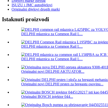
Dijelovi marke Befrag
ISUZU i JMC autodijelovi
Originalni dijelovi drugih marki
Istaknuti proizvodi
DELPHI mlaznica za Common Rail L...
DELPHI mlaznica za Common Rail L...
DELPHI mlaznica za Common Rail L...
Originalni novi DELPHI AKTUATOR...
Originalni novi DELPHI prsten za bregastu osovinu...
Originalni BOSCH injektor 044...