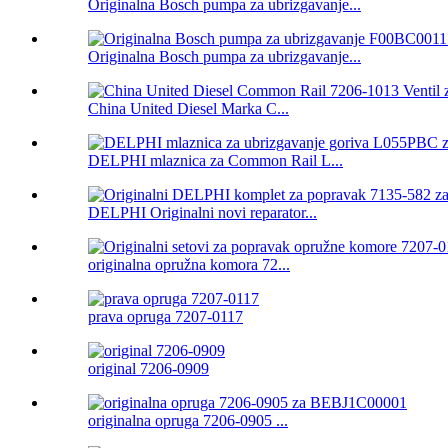
Originalna Bosch pumpa za ubrizgavanje...
Originalna Bosch pumpa za ubrizgavanje...
China United Diesel Marka C...
DELPHI mlaznica za Common Rail L...
DELPHI Originalni novi reparator...
originalna opružna komora 72...
prava opruga 7207-0117
original 7206-0909
originalna opruga 7206-0905 ...