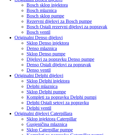
Bosch sklop injektora
Bosch mlaznica
Bosch sklop pumpe
Rezervni dijelovi za Bosch pumpe
Bosch Ostali rezervni dijelovi za popravak
Bosch ventil
Originalni Denso dijelovi
Sklop Denso injektora
Denso mlaznica
Sklop Denso pumpe
Dijelovi za popravku Denso pumpe
Denso Ostali dijelovi za popravak
Denso ventil
Originalni Delphi dijelovi
Sklop Delphi injektora
Delphi mlaznica
Sklop Delphi pumpe
Kompleti za popravku Delphi pumpi
Delphi Ostali setovi za popravku
Delphi ventil
Originalni dijelovi Caterpillara
Sklop injektora Caterpillar
Gusjeničina mlaznica
Sklop Caterpillar pumpe