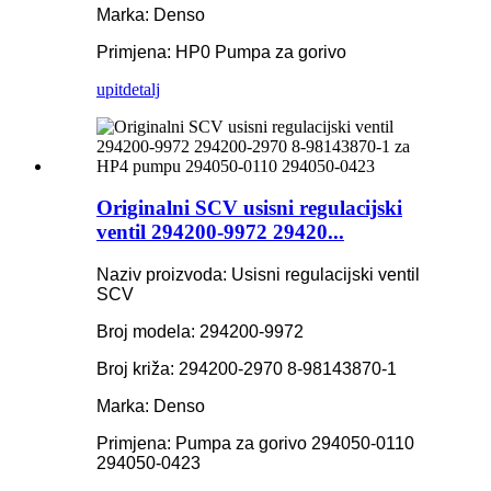
Marka: Denso
Primjena: HP0 Pumpa za gorivo
upit
detalj
Originalni SCV usisni regulacijski
ventil 294200-9972 29420...
Naziv proizvoda: Usisni regulacijski ventil
SCV
Broj modela: 294200-9972
Broj križa: 294200-2970 8-98143870-1
Marka: Denso
Primjena: Pumpa za gorivo 294050-0110
294050-0423