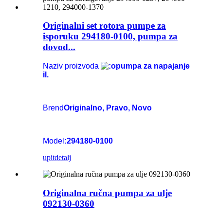
Originalni set rotora pumpe za
isporuku 294180-0100, pumpa za
dovod...
Naziv proizvoda
pumpa za napajanje
il.
Brend
Originalno, Pravo, Novo
Model
:294180-0100
upit
detalj
Originalna ručna pumpa za ulje
092130-0360