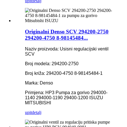
upit
detalj
Originalni Denso SCV 294200-2750
294200-4750 8-98145484...
Naziv proizvoda: Usisni regulacijski ventil
SCV
Broj modela: 294200-2750
Broj križa: 294200-4750 8-98145484-1
Marka: Denso
Primjena: HP3 Pumpa za gorivo 294000-
1140 294000-1190 29400-1200 ISUZU
MITSUBISHI
upit
detalj