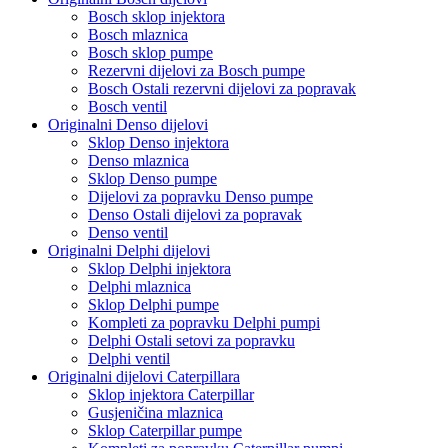
Bosch sklop injektora
Bosch mlaznica
Bosch sklop pumpe
Rezervni dijelovi za Bosch pumpe
Bosch Ostali rezervni dijelovi za popravak
Bosch ventil
Originalni Denso dijelovi
Sklop Denso injektora
Denso mlaznica
Sklop Denso pumpe
Dijelovi za popravku Denso pumpe
Denso Ostali dijelovi za popravak
Denso ventil
Originalni Delphi dijelovi
Sklop Delphi injektora
Delphi mlaznica
Sklop Delphi pumpe
Kompleti za popravku Delphi pumpi
Delphi Ostali setovi za popravku
Delphi ventil
Originalni dijelovi Caterpillara
Sklop injektora Caterpillar
Gusjeničina mlaznica
Sklop Caterpillar pumpe