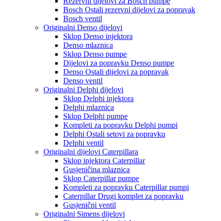
Rezervni dijelovi za Bosch pumpe
Bosch Ostali rezervni dijelovi za popravak
Bosch ventil
Originalni Denso dijelovi
Sklop Denso injektora
Denso mlaznica
Sklop Denso pumpe
Dijelovi za popravku Denso pumpe
Denso Ostali dijelovi za popravak
Denso ventil
Originalni Delphi dijelovi
Sklop Delphi injektora
Delphi mlaznica
Sklop Delphi pumpe
Kompleti za popravku Delphi pumpi
Delphi Ostali setovi za popravku
Delphi ventil
Originalni dijelovi Caterpillara
Sklop injektora Caterpillar
Gusjeničina mlaznica
Sklop Caterpillar pumpe
Kompleti za popravku Caterpillar pumpi
Caterpillar Drugi komplet za popravku
Gusjenični ventil
Originalni Simens dijelovi