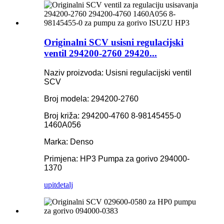
Originalni SCV usisni regulacijski
ventil 294200-2760 29420...
Naziv proizvoda: Usisni regulacijski ventil
SCV
Broj modela: 294200-2760
Broj križa: 294200-4760 8-98145455-0
1460A056
Marka: Denso
Primjena: HP3 Pumpa za gorivo 294000-
1370
upit
detalj