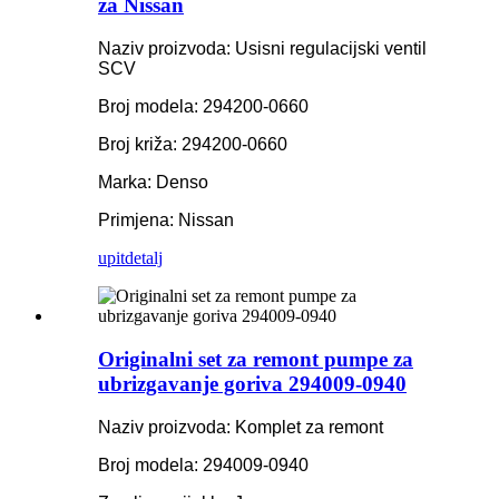
za Nissan
Naziv proizvoda: Usisni regulacijski ventil
SCV
Broj modela: 294200-0660
Broj križa: 294200-0660
Marka: Denso
Primjena: Nissan
upit
detalj
Originalni set za remont pumpe za
ubrizgavanje goriva 294009-0940
Naziv proizvoda: Komplet za remont
Broj modela: 294009-0940