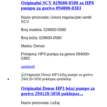
Originalni SCV 029600-0580 za HP0
pumpu za gorivo 094000-0383
Naziv proizvoda: Usisni regulacijski ventil
SCV
Broj modela: 029600-0580
Broj križa: 029600-0580
Marka: Denso
Primjena: HP0 pumpa za gorivo 094000-
0383
upit
detalj
Originalni Denso HP3 ležaj pumpe za
gorivo 294120-5050 poklopac...
Naziv proizvoda: Ležaj