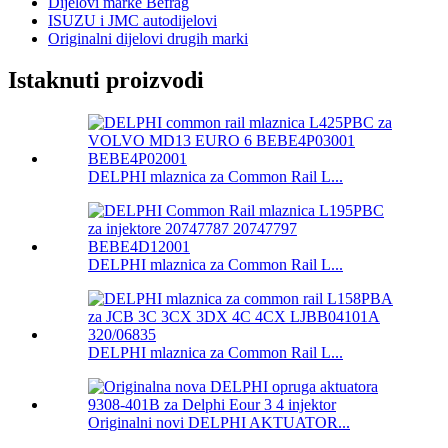
Dijelovi marke Befrag
ISUZU i JMC autodijelovi
Originalni dijelovi drugih marki
Istaknuti proizvodi
DELPHI mlaznica za Common Rail L...
DELPHI mlaznica za Common Rail L...
DELPHI mlaznica za Common Rail L...
Originalni novi DELPHI AKTUATOR...