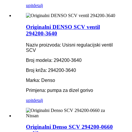
upit
detalj
Originalni DENSO SCV ventil
294200-3640
Naziv proizvoda: Usisni regulacijski ventil
SCV
Broj modela: 294200-3640
Broj križa: 294200-3640
Marka: Denso
Primjena: pumpa za dizel gorivo
upit
detalj
Originalni Denso SCV 294200-0660