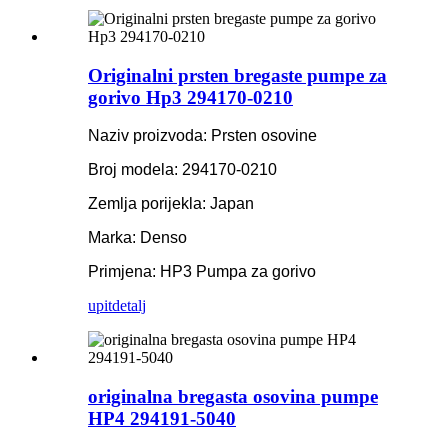
Originalni prsten bregaste pumpe za
gorivo Hp3 294170-0210
Naziv proizvoda: Prsten osovine
Broj modela: 294170-0210
Zemlja porijekla: Japan
Marka: Denso
Primjena: HP3 Pumpa za gorivo
upit
detalj
originalna bregasta osovina pumpe
HP4 294191-5040