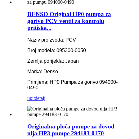
DENSO Original HP0 pumpa za
gorivo PCV ventil za kontrolu
pritiska...
Naziv proizvoda: PCV
Broj modela: 095300-0050
Zemlja porijekla: Japan
Marka: Denso
Primjena: HP0 Pumpa za gorivo 094000-
0490
upit
detalj
Originalna ploča pumpe za dovod
ulja HP3 pumpe 294183-0170