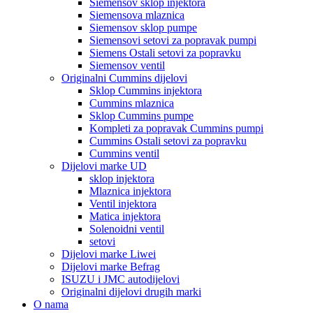
Siemensov sklop injektora
Siemensova mlaznica
Siemensov sklop pumpe
Siemensovi setovi za popravak pumpi
Siemens Ostali setovi za popravku
Siemensov ventil
Originalni Cummins dijelovi
Sklop Cummins injektora
Cummins mlaznica
Sklop Cummins pumpe
Kompleti za popravak Cummins pumpi
Cummins Ostali setovi za popravku
Cummins ventil
Dijelovi marke UD
sklop injektora
Mlaznica injektora
Ventil injektora
Matica injektora
Solenoidni ventil
setovi
Dijelovi marke Liwei
Dijelovi marke Befrag
ISUZU i JMC autodijelovi
Originalni dijelovi drugih marki
O nama