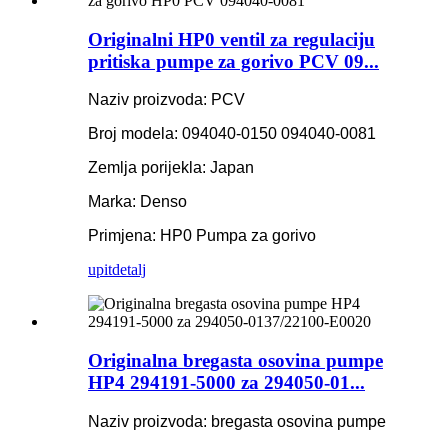
Originalni HP0 ventil za regulaciju
pritiska pumpe za gorivo PCV 09...
Naziv proizvoda: PCV
Broj modela: 094040-0150 094040-0081
Zemlja porijekla: Japan
Marka: Denso
Primjena: HP0 Pumpa za gorivo
upit
detalj
Originalna bregasta osovina pumpe
HP4 294191-5000 za 294050-01...
Naziv proizvoda: bregasta osovina pumpe