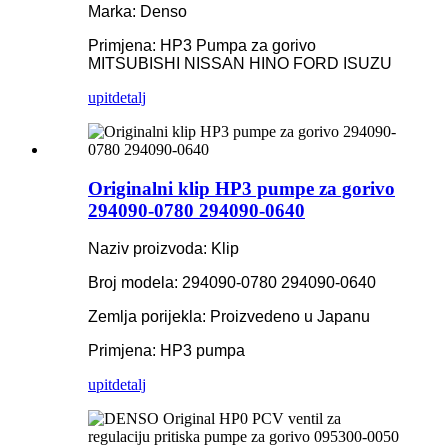
Marka: Denso
Primjena: HP3 Pumpa za gorivo
MITSUBISHI NISSAN HINO FORD ISUZU
upit
detalj
Originalni klip HP3 pumpe za gorivo
294090-0780 294090-0640
Naziv proizvoda: Klip
Broj modela: 294090-0780 294090-0640
Zemlja porijekla: Proizvedeno u Japanu
Primjena: HP3 pumpa
upit
detalj