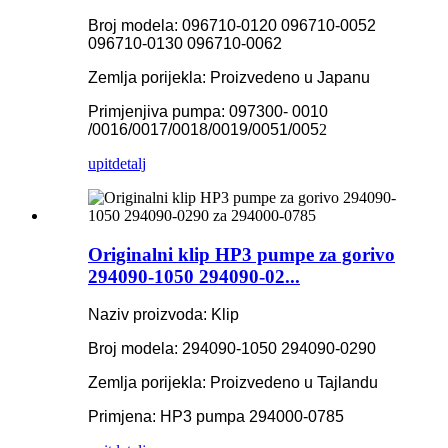
Broj modela: 096710-0120 096710-0052
096710-0130 096710-0062
Zemlja porijekla: Proizvedeno u Japanu
Primjenjiva pumpa: 097300- 0010
/0016/0017/0018/0019/0051/005
2
upit
detalj
Originalni klip HP3 pumpe za gorivo
294090-1050 294090-02...
Naziv proizvoda: Klip
Broj modela: 294090-1050 294090-0290
Zemlja porijekla: Proizvedeno u Tajlandu
Primjena: HP3 pumpa 294000-0785