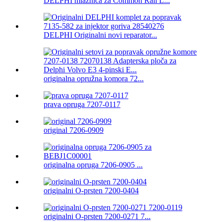
DELPHI mlaznica za Common Rail L...
DELPHI Originalni novi reparator...
originalna opružna komora 72...
prava opruga 7207-0117
original 7206-0909
originalna opruga 7206-0905 ...
originalni O-prsten 7200-0404
originalni O-prsten 7200-0271 7...