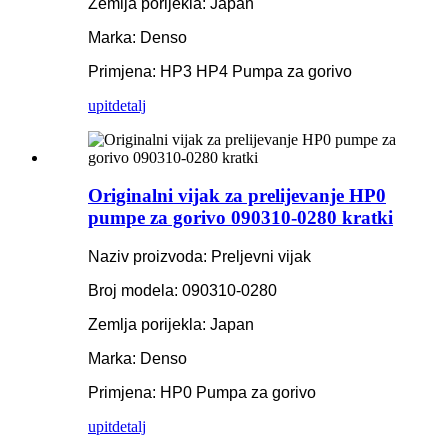
Zemlja porijekla: Japan
Marka: Denso
Primjena: HP3 HP4 Pumpa za gorivo
upit
detalj
Originalni vijak za prelijevanje HP0
pumpe za gorivo 090310-0280 kratki
Naziv proizvoda: Preljevni vijak
Broj modela: 090310-0280
Zemlja porijekla: Japan
Marka: Denso
Primjena: HP0 Pumpa za gorivo
upit
detalj