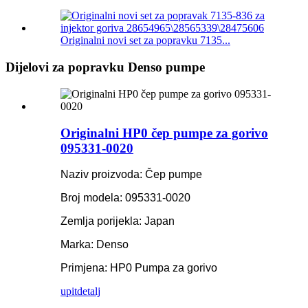
Originalni novi set za popravku 7135...
Dijelovi za popravku Denso pumpe
Originalni HP0 čep pumpe za gorivo
095331-0020
Naziv proizvoda: Čep pumpe
Broj modela: 095331-0020
Zemlja porijekla: Japan
Marka: Denso
Primjena: HP0 Pumpa za gorivo
upit
detalj