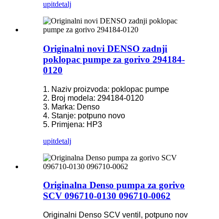
upit
detalj
Originalni novi DENSO zadnji
poklopac pumpe za gorivo 294184-
0120
1. Naziv proizvoda: poklopac pumpe
2. Broj modela: 294184-0120
3. Marka: Denso
4. Stanje: potpuno novo
5. Primjena: HP3
upit
detalj
Originalna Denso pumpa za gorivo
SCV 096710-0130 096710-0062
Originalni Denso SCV ventil, potpuno nov