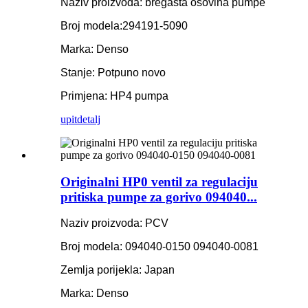
Naziv proizvoda: bregasta osovina pumpe
Broj modela:
294191-5090
Marka: Denso
Stanje: Potpuno novo
Primjena: HP4 pumpa
upit
detalj
Originalni HP0 ventil za regulaciju
pritiska pumpe za gorivo 094040...
Naziv proizvoda: PCV
Broj modela: 094040-0150 094040-0081
Zemlja porijekla: Japan
Marka: Denso