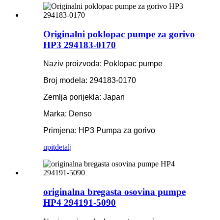
Originalni poklopac pumpe za gorivo
HP3 294183-0170
Naziv proizvoda: Poklopac pumpe
Broj modela: 294183-0170
Zemlja porijekla: Japan
Marka: Denso
Primjena: HP3 Pumpa za gorivo
upit
detalj
originalna bregasta osovina pumpe
HP4 294191-5090