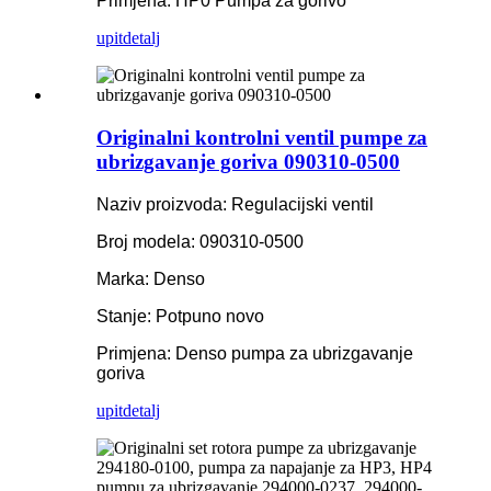
Primjena: HP0 Pumpa za gorivo
upit
detalj
Originalni kontrolni ventil pumpe za
ubrizgavanje goriva 090310-0500
Naziv proizvoda: Regulacijski ventil
Broj modela: 090310-0500
Marka: Denso
Stanje: Potpuno novo
Primjena: Denso pumpa za ubrizgavanje
goriva
upit
detalj