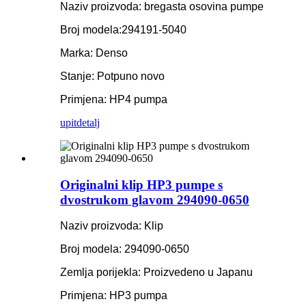
Naziv proizvoda: bregasta osovina pumpe
Broj modela:
294191-5040
Marka: Denso
Stanje: Potpuno novo
Primjena: HP4 pumpa
upit
detalj
Originalni klip HP3 pumpe s
dvostrukom glavom 294090-0650
Naziv proizvoda: Klip
Broj modela: 294090-0650
Zemlja porijekla: Proizvedeno u Japanu
Primjena: HP3 pumpa