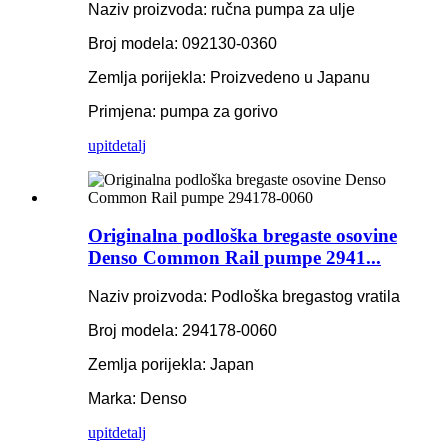
Naziv proizvoda: ručna pumpa za ulje
Broj modela: 092130-0360
Zemlja porijekla: Proizvedeno u Japanu
Primjena: pumpa za gorivo
upit
detalj
Originalna podloška bregaste osovine
Denso Common Rail pumpe 2941...
Naziv proizvoda: Podloška bregastog vratila
Broj modela: 294178-0060
Zemlja porijekla: Japan
Marka: Denso
upit
detalj