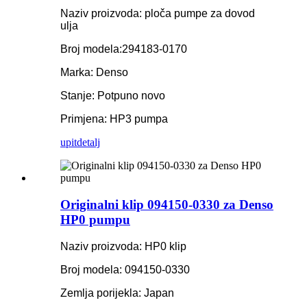
Naziv proizvoda: ploča pumpe za dovod
ulja
Broj modela:
294183-0170
Marka: Denso
Stanje: Potpuno novo
Primjena: HP3 pumpa
upit
detalj
Originalni klip 094150-0330 za Denso
HP0 pumpu
Naziv proizvoda: HP0 klip
Broj modela: 094150-0330
Zemlja porijekla: Japan