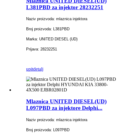
Mlaznica UNITED DIESEL(UD)
L381PBD za injektor 28232251
Naziv proizvoda: mlaznica injektora
Broj proizvoda: L381PBD
Marka: UNITED DIESEL (UD)
Prijava: 28232251
upit
detalj
Mlaznica UNITED DIESEL(UD)
L097PBD za injektore Delphi...
Naziv proizvoda: mlaznica injektora
Broj proizvoda: L097PBD