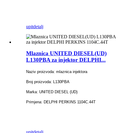
upit
detalj
Mlaznica UNITED DIESEL(UD)
L130PBA za injektor DELPHI...
Naziv proizvoda: mlaznica injektora
Broj proizvoda: L130PBA
Marka: UNITED DIESEL (UD)
Primjena: DELPHI PERKINS 1104C.44T
upit
detalj