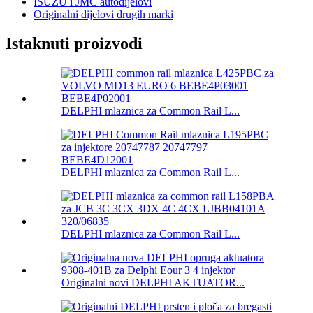
ISUZU i JMC autodijelovi
Originalni dijelovi drugih marki
Istaknuti proizvodi
DELPHI mlaznica za Common Rail L...
DELPHI mlaznica za Common Rail L...
DELPHI mlaznica za Common Rail L...
Originalni novi DELPHI AKTUATOR...