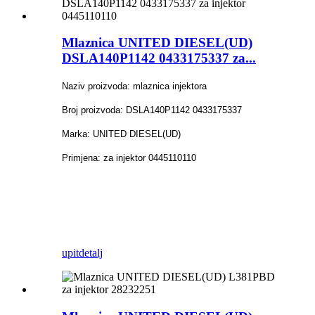
Mlaznica UNITED DIESEL(UD)
DSLA140P1142 0433175337 za...
Naziv proizvoda: mlaznica injektora
Broj proizvoda: DSLA140P1142 0433175337
Marka: UNITED DIESEL(UD)
Primjena: za injektor 0445110110
upit
detalj