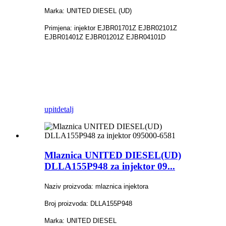
Marka: UNITED DIESEL (UD)
Primjena: injektor EJBR01701Z EJBR02101Z
EJBR01401Z EJBR01201Z EJBR04101D
upit
detalj
Mlaznica UNITED DIESEL(UD)
DLLA155P948 za injektor 09...
Naziv proizvoda: mlaznica injektora
Broj proizvoda: DLLA155P948
Marka: UNITED DIESEL