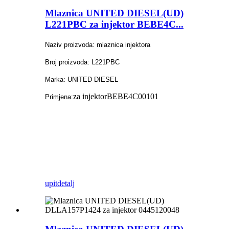
Mlaznica UNITED DIESEL(UD)
L221PBC za injektor BEBE4C...
Naziv proizvoda: mlaznica injektora
Broj proizvoda: L221PBC
Marka: UNITED DIESEL
za injektor
BEBE4C00101
Primjena:
upit
detalj