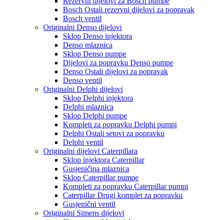
Rezervni dijelovi za Bosch pumpe
Bosch Ostali rezervni dijelovi za popravak
Bosch ventil
Originalni Denso dijelovi
Sklop Denso injektora
Denso mlaznica
Sklop Denso pumpe
Dijelovi za popravku Denso pumpe
Denso Ostali dijelovi za popravak
Denso ventil
Originalni Delphi dijelovi
Sklop Delphi injektora
Delphi mlaznica
Sklop Delphi pumpe
Kompleti za popravku Delphi pumpi
Delphi Ostali setovi za popravku
Delphi ventil
Originalni dijelovi Caterpillara
Sklop injektora Caterpillar
Gusjeničina mlaznica
Sklop Caterpillar pumpe
Kompleti za popravku Caterpillar pumpi
Caterpillar Drugi komplet za popravku
Gusjenični ventil
Originalni Simens dijelovi