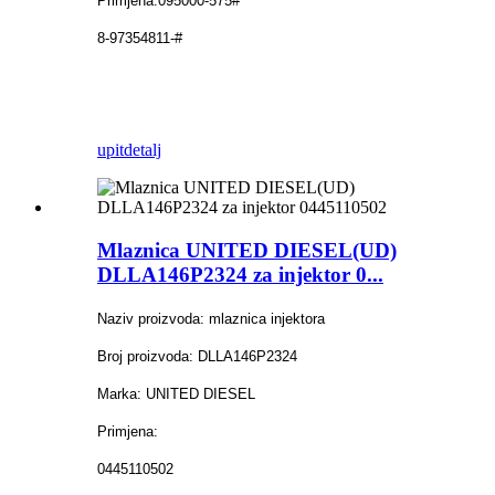
Primjena:
095000-575#
8-97354811-#
upit
detalj
Mlaznica UNITED DIESEL(UD)
DLLA146P2324 za injektor 0...
Naziv proizvoda: mlaznica injektora
Broj proizvoda: DLLA146P2324
Marka: UNITED DIESEL
Primjena:
0445110502