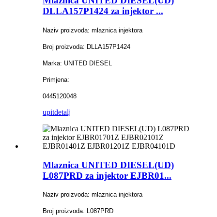
Mlaznica UNITED DIESEL(UD)
DLLA157P1424 za injektor ...
Naziv proizvoda: mlaznica injektora
Broj proizvoda: DLLA157P1424
Marka: UNITED DIESEL
Primjena:
0445120048
upit
detalj
Mlaznica UNITED DIESEL(UD)
L087PRD za injektor EJBR01...
Naziv proizvoda: mlaznica injektora
Broj proizvoda: L087PRD