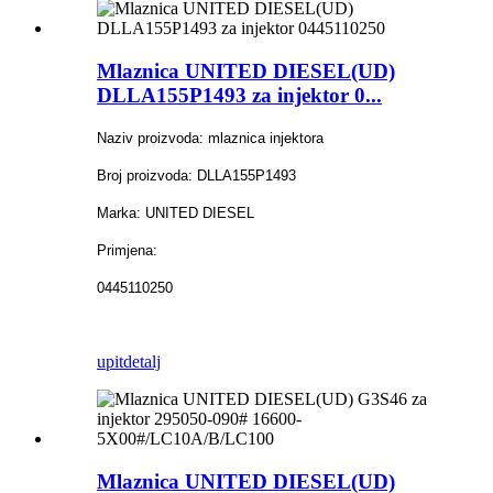
Mlaznica UNITED DIESEL(UD)
DLLA155P1493 za injektor 0...
Naziv proizvoda: mlaznica injektora
Broj proizvoda: DLLA155P1493
Marka: UNITED DIESEL
Primjena:
0445110250
upit
detalj
Mlaznica UNITED DIESEL(UD)