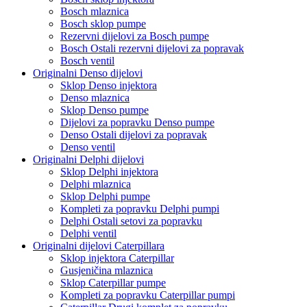
Bosch mlaznica
Bosch sklop pumpe
Rezervni dijelovi za Bosch pumpe
Bosch Ostali rezervni dijelovi za popravak
Bosch ventil
Originalni Denso dijelovi
Sklop Denso injektora
Denso mlaznica
Sklop Denso pumpe
Dijelovi za popravku Denso pumpe
Denso Ostali dijelovi za popravak
Denso ventil
Originalni Delphi dijelovi
Sklop Delphi injektora
Delphi mlaznica
Sklop Delphi pumpe
Kompleti za popravku Delphi pumpi
Delphi Ostali setovi za popravku
Delphi ventil
Originalni dijelovi Caterpillara
Sklop injektora Caterpillar
Gusjeničina mlaznica
Sklop Caterpillar pumpe
Kompleti za popravku Caterpillar pumpi