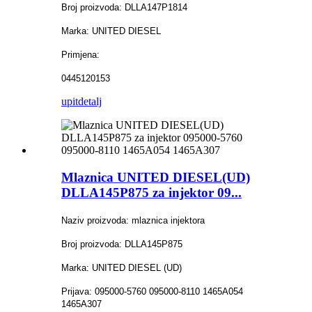
Broj proizvoda: DLLA147P1814
Marka: UNITED DIESEL
Primjena:
0445120153
upit
detalj
Mlaznica UNITED DIESEL(UD)
DLLA145P875 za injektor 09...
Naziv proizvoda: mlaznica injektora
Broj proizvoda: DLLA145P875
Marka: UNITED DIESEL (UD)
Prijava: 095000-5760 095000-8110 1465A054
1465A307