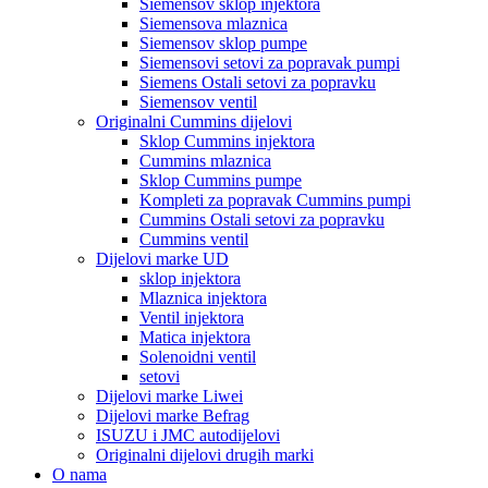
Siemensov sklop injektora
Siemensova mlaznica
Siemensov sklop pumpe
Siemensovi setovi za popravak pumpi
Siemens Ostali setovi za popravku
Siemensov ventil
Originalni Cummins dijelovi
Sklop Cummins injektora
Cummins mlaznica
Sklop Cummins pumpe
Kompleti za popravak Cummins pumpi
Cummins Ostali setovi za popravku
Cummins ventil
Dijelovi marke UD
sklop injektora
Mlaznica injektora
Ventil injektora
Matica injektora
Solenoidni ventil
setovi
Dijelovi marke Liwei
Dijelovi marke Befrag
ISUZU i JMC autodijelovi
Originalni dijelovi drugih marki
O nama