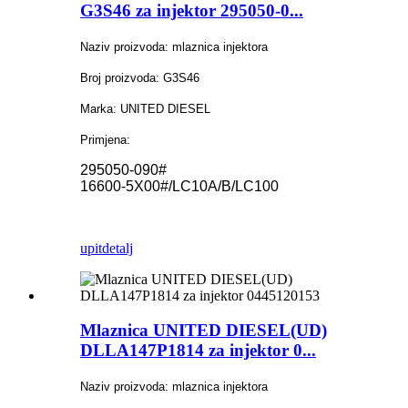
G3S46 za injektor 295050-0...
Naziv proizvoda: mlaznica injektora
Broj proizvoda: G3S46
Marka: UNITED DIESEL
Primjena:
295050-090#
16600-5X00#/LC10A/B/LC100
upit
detalj
Mlaznica UNITED DIESEL(UD)
DLLA147P1814 za injektor 0...
Naziv proizvoda: mlaznica injektora