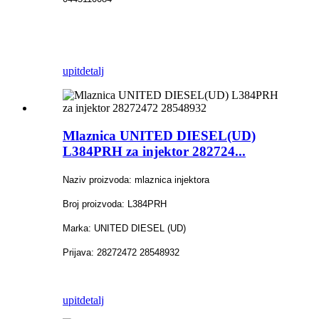
upit
detalj
Mlaznica UNITED DIESEL(UD)
L384PRH za injektor 282724...
Naziv proizvoda: mlaznica injektora
Broj proizvoda: L384PRH
Marka: UNITED DIESEL (UD)
Prijava: 28272472 28548932
upit
detalj