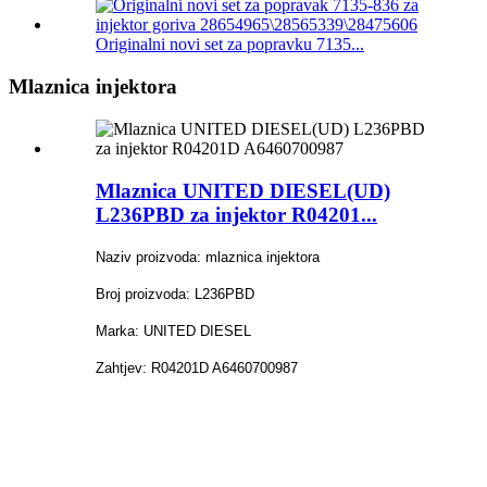
Originalni novi set za popravku 7135...
Mlaznica injektora
Mlaznica UNITED DIESEL(UD)
L236PBD za injektor R04201...
Naziv proizvoda: mlaznica injektora
Broj proizvoda: L236PBD
Marka: UNITED DIESEL
Zahtjev: R04201D A6460700987