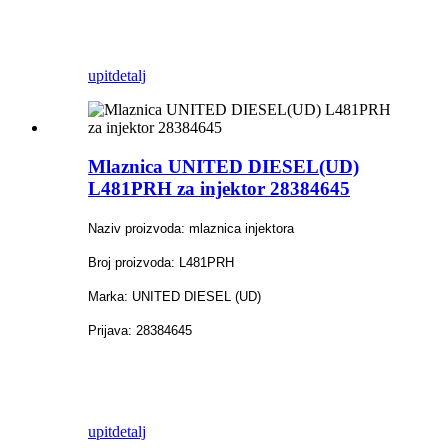
upit
detalj
Mlaznica UNITED DIESEL(UD)
L481PRH za injektor 28384645
Naziv proizvoda: mlaznica injektora
Broj proizvoda: L481PRH
Marka: UNITED DIESEL (UD)
Prijava: 28384645
upit
detalj