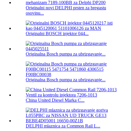
Originalni novi DELPHI prsten za bregastu
osovinu...
Originalni BOSCH injektor 044...
Originalna Bosch pumpa za ubrizgavanje...
Originalna Bosch pumpa za ubrizgavanje...
China United Diesel Marka C...
DELPHI mlaznica za Common Rail L...