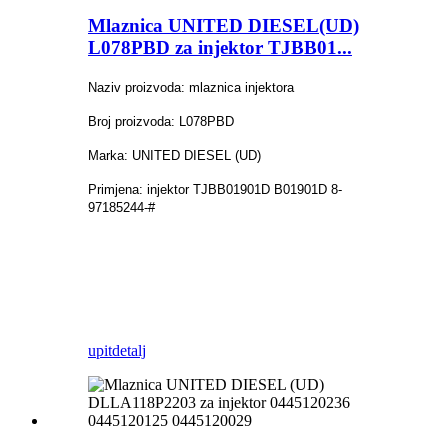
Mlaznica UNITED DIESEL(UD)
L078PBD za injektor TJBB01...
Naziv proizvoda: mlaznica injektora
Broj proizvoda: L078PBD
Marka: UNITED DIESEL (UD)
Primjena: injektor TJBB01901D B01901D 8-
97185244-#
upit
detalj