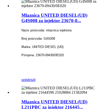
Mlaznica UNITED DIESEL(UD)
G4S008 za injektor 23670-0...
Naziv proizvoda: mlaznica injektora
Broj proizvoda: G4S008
Marka: UNITED DIESEL (UD)
Primjena: 23670-09430/0E020
upit
detalj
Mlaznica UNITED DIESEL(UD)
L211PBC za injektor 216445...