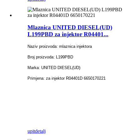
Mlaznica UNITED DIESEL(UD)
L199PBD za injektor R04401...
Naziv proizvoda: mlaznica injektora
Broj proizvoda: L199PBD
Marka: UNITED DIESEL(UD)
Primjena: za injektor R04401D 6650170221
upit
detalj