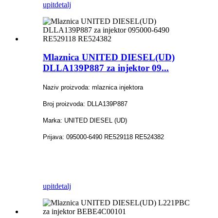
upit
detalj
Mlaznica UNITED DIESEL(UD)
DLLA139P887 za injektor 09...
Naziv proizvoda: mlaznica injektora
Broj proizvoda: DLLA139P887
Marka: UNITED DIESEL (UD)
Prijava: 095000-6490 RE529118 RE524382
upit
detalj