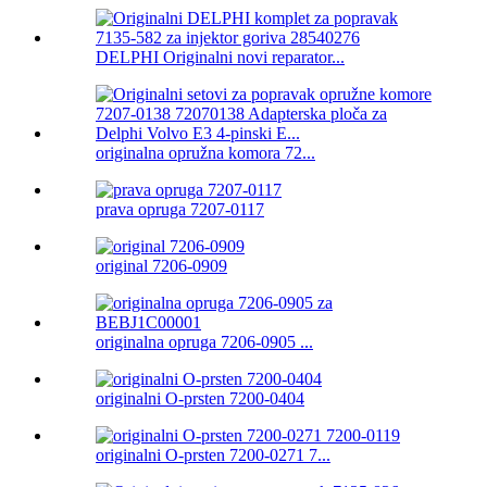
DELPHI Originalni novi reparator...
originalna opružna komora 72...
prava opruga 7207-0117
original 7206-0909
originalna opruga 7206-0905 ...
originalni O-prsten 7200-0404
originalni O-prsten 7200-0271 7...