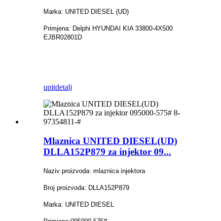
Marka: UNITED DIESEL (UD)
Primjena: Delphi HYUNDAI KIA 33800-4X500
EJBR02801D
upit
detalj
Mlaznica UNITED DIESEL(UD)
DLLA152P879 za injektor 09...
Naziv proizvoda: mlaznica injektora
Broj proizvoda: DLLA152P879
Marka: UNITED DIESEL