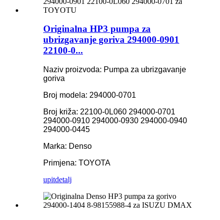
Originalna HP3 pumpa za
ubrizgavanje goriva 294000-0901
22100-0...
Naziv proizvoda: Pumpa za ubrizgavanje
goriva
Broj modela: 294000-0701
Broj križa: 22100-0L060 294000-0701
294000-0910 294000-0930 294000-0940
294000-0445
Marka: Denso
Primjena: TOYOTA
upit
detalj