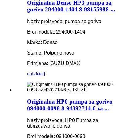
Originalna Denso HP3 pumpa za
gorivo 294000-1404 8-98155988-...
Naziv proizvoda: pumpa za gorivo
Broj modela: 294000-1404
Marka: Denso
Stanje: Potpuno novo
Primjena: ISUZU DMAX
upit
detalj
Originalna HP0 pumpa za gorivo
094000-0098 8-94392714-6 za ...
Naziv proizvoda: HP0 Pumpa za
ubrizgavanje goriva
Broj modela: 094000-0098