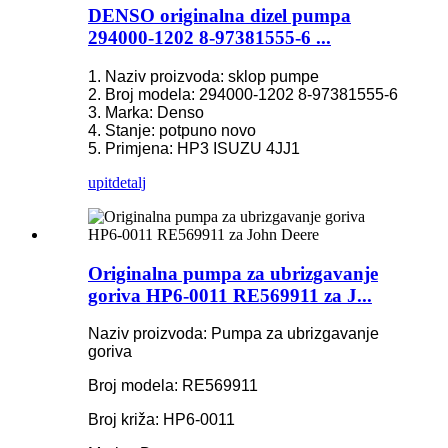
DENSO originalna dizel pumpa
294000-1202 8-97381555-6 ...
1. Naziv proizvoda: sklop pumpe
2. Broj modela: 294000-1202 8-97381555-6
3. Marka: Denso
4. Stanje: potpuno novo
5. Primjena: HP3 ISUZU 4JJ1
upit
detalj
Originalna pumpa za ubrizgavanje
goriva HP6-0011 RE569911 za J...
Naziv proizvoda: Pumpa za ubrizgavanje
goriva
Broj modela: RE569911
Broj križa: HP6-0011