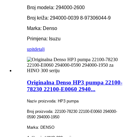
Broj modela: 294000-2600
Broj križa: 294000-0039 8-97306044-9
Marka: Denso
Primjena: Isuzu
upit
detalj
Originalna Denso HP3 pumpa 22100-
78230 22100-E0060 2940...
Naziv proizvoda: HP3 pumpa
Broj proizvoda: 22100-78230 22100-E0060 294000-
0590 294000-1950
Marka: DENSO