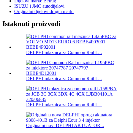
Dijelovi marke Befrag
ISUZU i JMC autodijelovi
Originalni dijelovi drugih marki
Istaknuti proizvodi
DELPHI mlaznica za Common Rail L...
DELPHI mlaznica za Common Rail L...
DELPHI mlaznica za Common Rail L...
Originalni novi DELPHI AKTUATOR...