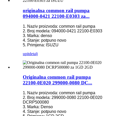
originalna common rail pumpa
094000-0421 22100-E0303 za...
1. Naziv proizvoda: common rail pumpa
2. Broj modela: 094000-0421 22100-E0303
3. Marka: denso
4. Stanje: potpuno novo
5. Primjena: ISUZU
upit
detalj
Originalna common rail pumpa
22100-0E020 299000-0080 DC...
1. Naziv proizvoda: common rail pumpa
2. Broj modela: 299000-0080 22100-0E020
DCRP500080
3. Marka: Denso
4. Stanje: potpuno novo