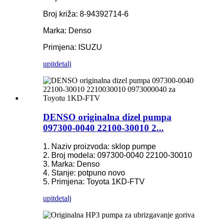
Broj križa: 8-94392714-6
Marka: Denso
Primjena: ISUZU
upit
detalj
DENSO originalna dizel pumpa
097300-0040 22100-30010 2...
1. Naziv proizvoda: sklop pumpe
2. Broj modela: 097300-0040 22100-30010
3. Marka: Denso
4. Stanje: potpuno novo
5. Primjena: Toyota 1KD-FTV
upit
detalj