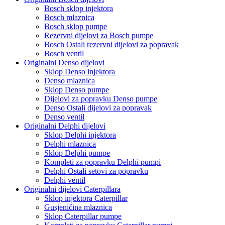
Bosch sklop injektora
Bosch mlaznica
Bosch sklop pumpe
Rezervni dijelovi za Bosch pumpe
Bosch Ostali rezervni dijelovi za popravak
Bosch ventil
Originalni Denso dijelovi
Sklop Denso injektora
Denso mlaznica
Sklop Denso pumpe
Dijelovi za popravku Denso pumpe
Denso Ostali dijelovi za popravak
Denso ventil
Originalni Delphi dijelovi
Sklop Delphi injektora
Delphi mlaznica
Sklop Delphi pumpe
Kompleti za popravku Delphi pumpi
Delphi Ostali setovi za popravku
Delphi ventil
Originalni dijelovi Caterpillara
Sklop injektora Caterpillar
Gusjeničina mlaznica
Sklop Caterpillar pumpe