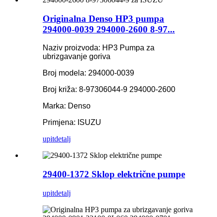
Originalna Denso HP3 pumpa
294000-0039 294000-2600 8-97...
Naziv proizvoda: HP3 Pumpa za
ubrizgavanje goriva
Broj modela: 294000-0039
Broj križa: 8-97306044-9 294000-2600
Marka: Denso
Primjena: ISUZU
upit
detalj
29400-1372 Sklop električne pumpe
upit
detalj