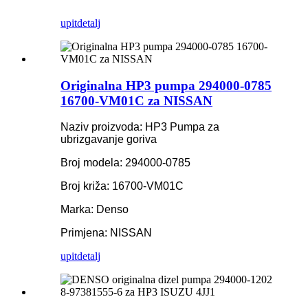
upit
detalj
Originalna HP3 pumpa 294000-0785
16700-VM01C za NISSAN
Naziv proizvoda: HP3 Pumpa za
ubrizgavanje goriva
Broj modela: 294000-0785
Broj križa: 16700-VM01C
Marka: Denso
Primjena: NISSAN
upit
detalj