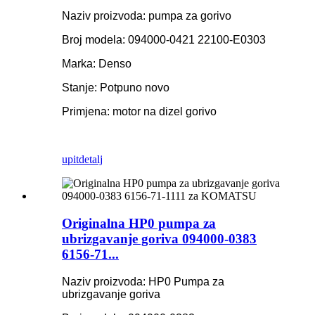
Naziv proizvoda: pumpa za gorivo
Broj modela: 094000-0421 22100-E0303
Marka: Denso
Stanje: Potpuno novo
Primjena: motor na dizel gorivo
upit
detalj
Originalna HP0 pumpa za
ubrizgavanje goriva 094000-0383
6156-71...
Naziv proizvoda: HP0 Pumpa za
ubrizgavanje goriva