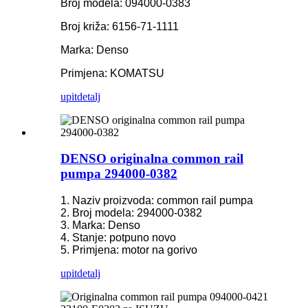
Broj modela: 094000-0383
Broj križa: 6156-71-1111
Marka: Denso
Primjena: KOMATSU
upit
detalj
DENSO originalna common rail
pumpa 294000-0382
1. Naziv proizvoda: common rail pumpa
2. Broj modela: 294000-0382
3. Marka: Denso
4. Stanje: potpuno novo
5. Primjena: motor na gorivo
upit
detalj