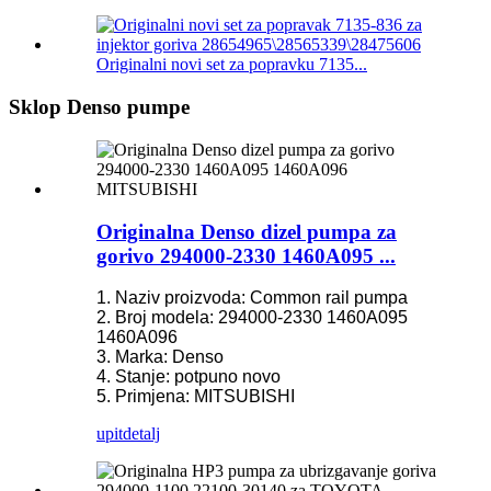
Originalni novi set za popravku 7135...
Sklop Denso pumpe
Originalna Denso dizel pumpa za
gorivo 294000-2330 1460A095 ...
1. Naziv proizvoda: Common rail pumpa
2. Broj modela: 294000-2330 1460A095
1460A096
3. Marka: Denso
4. Stanje: potpuno novo
5. Primjena: MITSUBISHI
upit
detalj