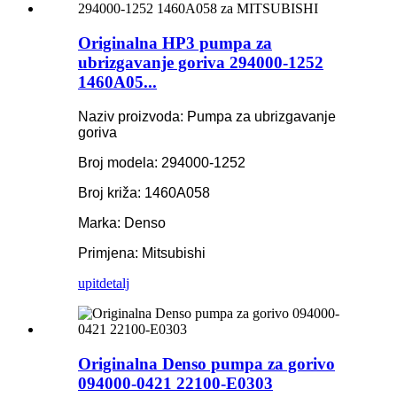
Originalna HP3 pumpa za
ubrizgavanje goriva 294000-1252
1460A05...
Naziv proizvoda: Pumpa za ubrizgavanje
goriva
Broj modela: 294000-1252
Broj križa: 1460A058
Marka: Denso
Primjena: Mitsubishi
upit
detalj
Originalna Denso pumpa za gorivo
094000-0421 22100-E0303