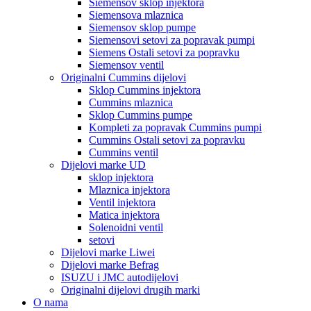
Siemensov sklop injektora
Siemensova mlaznica
Siemensov sklop pumpe
Siemensovi setovi za popravak pumpi
Siemens Ostali setovi za popravku
Siemensov ventil
Originalni Cummins dijelovi
Sklop Cummins injektora
Cummins mlaznica
Sklop Cummins pumpe
Kompleti za popravak Cummins pumpi
Cummins Ostali setovi za popravku
Cummins ventil
Dijelovi marke UD
sklop injektora
Mlaznica injektora
Ventil injektora
Matica injektora
Solenoidni ventil
setovi
Dijelovi marke Liwei
Dijelovi marke Befrag
ISUZU i JMC autodijelovi
Originalni dijelovi drugih marki
O nama