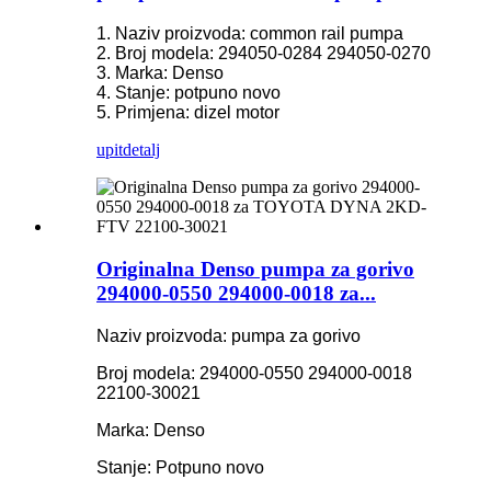
1. Naziv proizvoda: common rail pumpa
2. Broj modela: 294050-0284 294050-0270
3. Marka: Denso
4. Stanje: potpuno novo
5. Primjena: dizel motor
upit
detalj
Originalna Denso pumpa za gorivo
294000-0550 294000-0018 za...
Naziv proizvoda: pumpa za gorivo
Broj modela: 294000-0550 294000-0018
22100-30021
Marka: Denso
Stanje: Potpuno novo