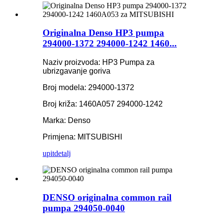
Originalna Denso HP3 pumpa
294000-1372 294000-1242 1460...
Naziv proizvoda: HP3 Pumpa za
ubrizgavanje goriva
Broj modela: 294000-1372
Broj križa: 1460A057 294000-1242
Marka: Denso
Primjena: MITSUBISHI
upit
detalj
DENSO originalna common rail
pumpa 294050-0040