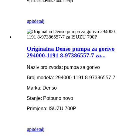
:
Aplikacija
HINO 300 serija
upit
detalj
Originalna Denso pumpa za gorivo
294000-1191 8-97386557-7 za...
Naziv proizvoda: pumpa za gorivo
Broj modela: 294000-1191 8-97386557-7
Marka: Denso
Stanje: Potpuno novo
Primjena: ISUZU 700P
upit
detalj