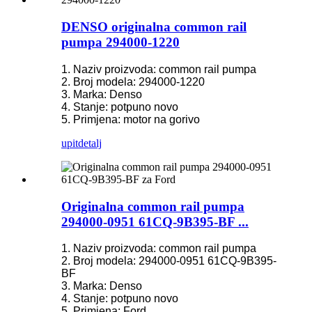
DENSO originalna common rail
pumpa 294000-1220
1. Naziv proizvoda: common rail pumpa
2. Broj modela: 294000-1220
3. Marka: Denso
4. Stanje: potpuno novo
5. Primjena: motor na gorivo
upit
detalj
Originalna common rail pumpa
294000-0951 61CQ-9B395-BF ...
1. Naziv proizvoda: common rail pumpa
2. Broj modela: 294000-0951 61CQ-9B395-
BF
3. Marka: Denso
4. Stanje: potpuno novo
5. Primjena: Ford