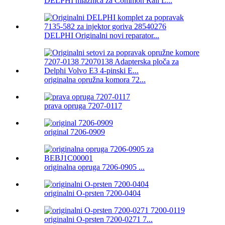
DELPHI mlaznica za Common Rail L...
DELPHI Originalni novi reparator...
originalna opružna komora 72...
prava opruga 7207-0117
original 7206-0909
originalna opruga 7206-0905 ...
originalni O-prsten 7200-0404
originalni O-prsten 7200-0271 7...