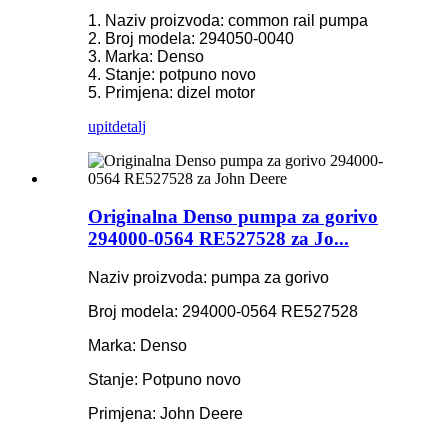
1. Naziv proizvoda: common rail pumpa
2. Broj modela: 294050-0040
3. Marka: Denso
4. Stanje: potpuno novo
5. Primjena: dizel motor
upit
detalj
Originalna Denso pumpa za gorivo
294000-0564 RE527528 za Jo...
Naziv proizvoda: pumpa za gorivo
Broj modela: 294000-0564 RE527528
Marka: Denso
Stanje: Potpuno novo
Primjena: John Deere