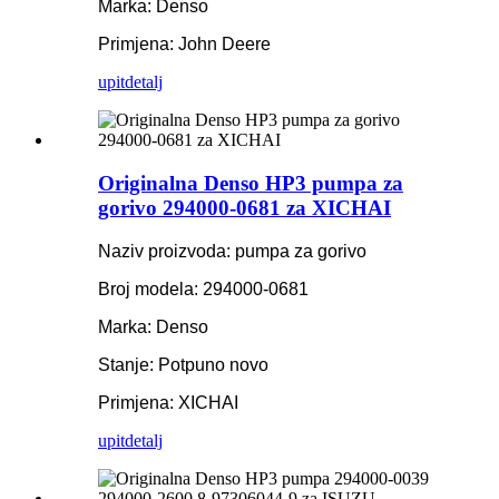
Marka: Denso
Primjena: John Deere
upit
detalj
Originalna Denso HP3 pumpa za
gorivo 294000-0681 za XICHAI
Naziv proizvoda: pumpa za gorivo
Broj modela: 294000-0681
Marka: Denso
Stanje: Potpuno novo
Primjena: XICHAI
upit
detalj