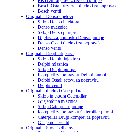
Rezervni dijelovi za Bosch pumpe
Bosch Ostali rezervni dijelovi za popravak
Bosch ventil
Originalni Denso dijelovi
Sklop Denso injektora
Denso mlaznica
Sklop Denso pumpe
Dijelovi za popravku Denso pumpe
Denso Ostali dijelovi za popravak
Denso ventil
Originalni Delphi dijelovi
Sklop Delphi injektora
Delphi mlaznica
Sklop Delphi pumpe
Kompleti za popravku Delphi pumpi
Delphi Ostali setovi za popravku
Delphi ventil
Originalni dijelovi Caterpillara
Sklop injektora Caterpillar
Gusjeničina mlaznica
Sklop Caterpillar pumpe
Kompleti za popravku Caterpillar pumpi
Caterpillar Drugi komplet za popravku
Gusjenični ventil
Originalni Simens dijelovi