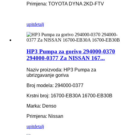
Primjena: TOYOTA DYNA 2KD-FTV
upit
detalj
HP3 Pumpa za gorivo 294000-0370
294000-0377 Za NISSAN 167...
Naziv proizvoda: HP3 Pumpa za
ubrizgavanje goriva
Broj modela: 294000-0377
Krstni broj: 16700-EB30A 16700-EB30B
Marka: Denso
Primjena: Nissan
upit
detalj