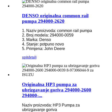
DENSO originalna common rail
pumpa 294000-2620
1. Naziv proizvoda: common rail pumpa
2. Broj modela: 294000-0059
3. Marka: Denso
4. Stanje: potpuno novo
5. Primjena: John Deere
upit
detalj
Originalna HP3 pumpa za
ubrizgavanje goriva 294000-2600
294000-...
Naziv proizvoda: HP3 Pumpa za
ubrizgavanje goriva