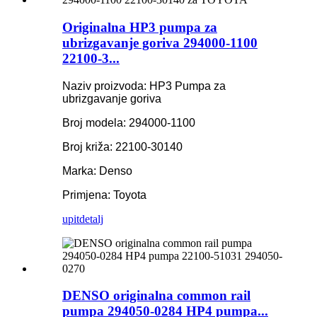
Originalna HP3 pumpa za
ubrizgavanje goriva 294000-1100
22100-3...
Naziv proizvoda: HP3 Pumpa za
ubrizgavanje goriva
Broj modela: 294000-1100
Broj križa: 22100-30140
Marka: Denso
Primjena: Toyota
upit
detalj
DENSO originalna common rail
pumpa 294050-0284 HP4 pumpa...