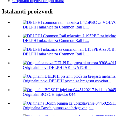
Originalni dijelovi drugih marki
Istaknuti proizvodi
DELPHI mlaznica za Common Rail L...
DELPHI mlaznica za Common Rail L...
DELPHI mlaznica za Common Rail L...
Originalni novi DELPHI AKTUATOR...
Originalni novi DELPHI prsten za bregastu osovinu...
Originalni BOSCH injektor 044...
Originalna Bosch pumpa za ubrizgavanje...