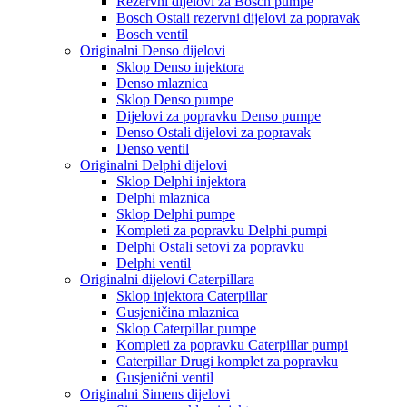
Rezervni dijelovi za Bosch pumpe
Bosch Ostali rezervni dijelovi za popravak
Bosch ventil
Originalni Denso dijelovi
Sklop Denso injektora
Denso mlaznica
Sklop Denso pumpe
Dijelovi za popravku Denso pumpe
Denso Ostali dijelovi za popravak
Denso ventil
Originalni Delphi dijelovi
Sklop Delphi injektora
Delphi mlaznica
Sklop Delphi pumpe
Kompleti za popravku Delphi pumpi
Delphi Ostali setovi za popravku
Delphi ventil
Originalni dijelovi Caterpillara
Sklop injektora Caterpillar
Gusjeničina mlaznica
Sklop Caterpillar pumpe
Kompleti za popravku Caterpillar pumpi
Caterpillar Drugi komplet za popravku
Gusjenični ventil
Originalni Simens dijelovi