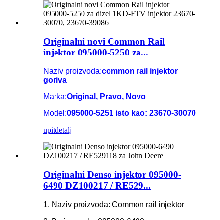
Originalni novi Common Rail
injektor 095000-5250 za...
Naziv proizvoda:
common rail injektor
goriva
Marka:
Original, Pravo, Novo
Model:
095000-5251 isto kao: 23670-30070
upit
detalj
Originalni Denso injektor 095000-
6490 DZ100217 / RE529...
1. Naziv proizvoda: Common rail injektor