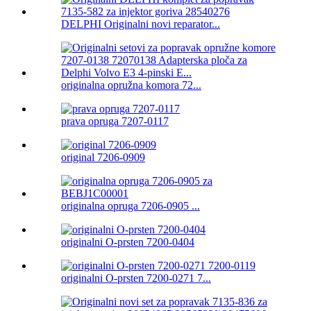
DELPHI Originalni novi reparator...
originalna opružna komora 72...
prava opruga 7207-0117
original 7206-0909
originalna opruga 7206-0905 ...
originalni O-prsten 7200-0404
originalni O-prsten 7200-0271 7...