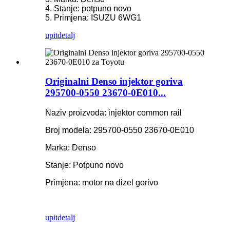
4. Stanje: potpuno novo
5. Primjena: ISUZU 6WG1
upit
detalj
Originalni Denso injektor goriva
295700-0550 23670-0E010...
Naziv proizvoda: injektor common rail
Broj modela: 295700-0550 23670-0E010
Marka: Denso
Stanje: Potpuno novo
Primjena: motor na dizel gorivo
upit
detalj