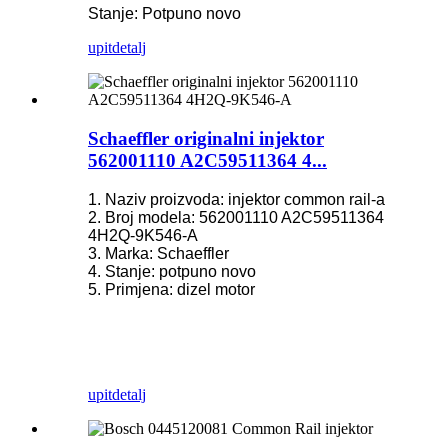
Stanje: Potpuno novo
upit
detalj
Schaeffler originalni injektor
562001110 A2C59511364 4...
1. Naziv proizvoda: injektor common rail-a
2. Broj modela: 562001110 A2C59511364
4H2Q-9K546-A
3. Marka: Schaeffler
4. Stanje: potpuno novo
5. Primjena: dizel motor
upit
detalj