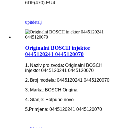
6DF(470)-EU4
upit
detalj
Originalni BOSCH injektor
0445120241 0445120070
1. Naziv proizvoda: Originalni BOSCH
injektor 0445120241 0445120070
2. Broj modela: 0445120241 0445120070
3. Marka: BOSCH Original
4. Stanje: Potpuno novo
5.Primjena: 0445120241 0445120070