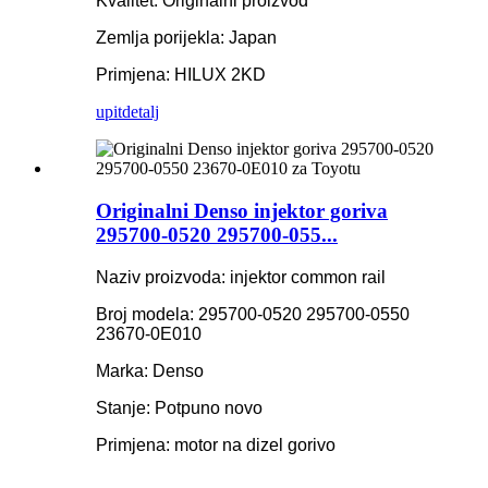
Kvalitet: Originalni proizvod
Zemlja porijekla: Japan
Primjena: HILUX 2KD
upit
detalj
Originalni Denso injektor goriva
295700-0520 295700-055...
Naziv proizvoda: injektor common rail
Broj modela: 295700-0520 295700-0550
23670-0E010
Marka: Denso
Stanje: Potpuno novo
Primjena: motor na dizel gorivo