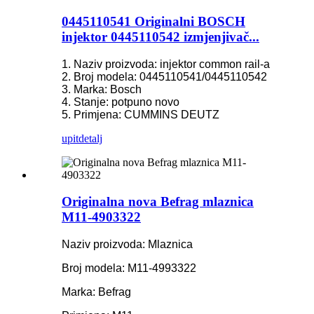
0445110541 Originalni BOSCH
injektor 0445110542 izmjenjivač...
1. Naziv proizvoda: injektor common rail-a
2. Broj modela: 0445110541/0445110542
3. Marka: Bosch
4. Stanje: potpuno novo
5. Primjena: CUMMINS DEUTZ
upit
detalj
Originalna nova Befrag mlaznica
M11-4903322
Naziv proizvoda: Mlaznica
Broj modela: M11-4993322
Marka: Befrag