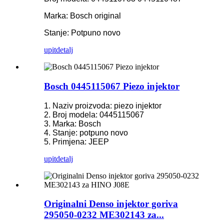
Marka: Bosch original
Stanje: Potpuno novo
upit
detalj
Bosch 0445115067 Piezo injektor
1. Naziv proizvoda: piezo injektor
2. Broj modela: 0445115067
3. Marka: Bosch
4. Stanje: potpuno novo
5. Primjena: JEEP
upit
detalj
Originalni Denso injektor goriva
295050-0232 ME302143 za...