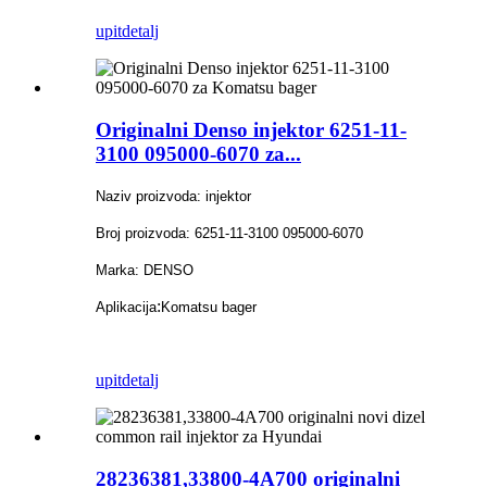
upit
detalj
Originalni Denso injektor 6251-11-
3100 095000-6070 za...
Naziv proizvoda: injektor
Broj proizvoda: 6251-11-3100 095000-6070
Marka: DENSO
:
Aplikacija
Komatsu bager
upit
detalj
28236381,33800-4A700 originalni