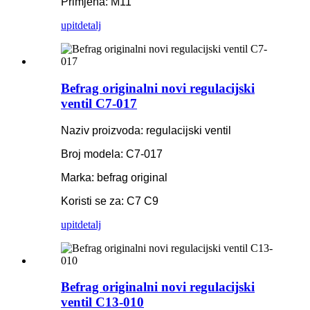
Primjena: M11
upit
detalj
Befrag originalni novi regulacijski
ventil C7-017
Naziv proizvoda: regulacijski ventil
Broj modela: C7-017
Marka: befrag original
Koristi se za: C7 C9
upit
detalj
Befrag originalni novi regulacijski
ventil C13-010