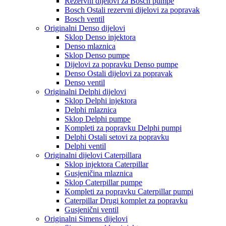
Rezervni dijelovi za Bosch pumpe
Bosch Ostali rezervni dijelovi za popravak
Bosch ventil
Originalni Denso dijelovi
Sklop Denso injektora
Denso mlaznica
Sklop Denso pumpe
Dijelovi za popravku Denso pumpe
Denso Ostali dijelovi za popravak
Denso ventil
Originalni Delphi dijelovi
Sklop Delphi injektora
Delphi mlaznica
Sklop Delphi pumpe
Kompleti za popravku Delphi pumpi
Delphi Ostali setovi za popravku
Delphi ventil
Originalni dijelovi Caterpillara
Sklop injektora Caterpillar
Gusjeničina mlaznica
Sklop Caterpillar pumpe
Kompleti za popravku Caterpillar pumpi
Caterpillar Drugi komplet za popravku
Gusjenični ventil
Originalni Simens dijelovi