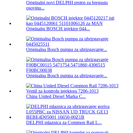
Originalni novi DELPHI prsten za bregastu
osovinu...
Originalni BOSCH injektor 044...
Originalna Bosch pumpa za ubrizgavanje...
Originalna Bosch pumpa za ubrizgavanje...
China United Diesel Marka C...
DELPHI mlaznica za Common Rail L...