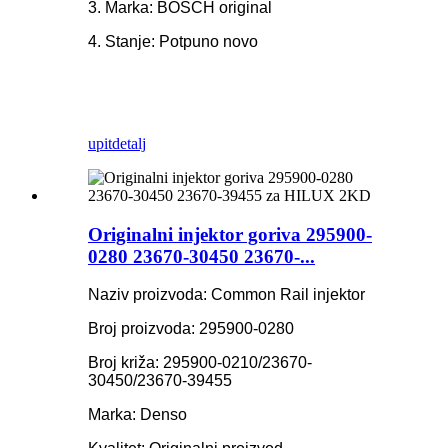
3. Marka: BOSCH original
4. Stanje: Potpuno novo
upit
detalj
Originalni injektor goriva 295900-
0280 23670-30450 23670-...
Naziv proizvoda: Common Rail injektor
Broj proizvoda: 295900-0280
Broj križa: 295900-0210/23670-
30450/23670-39455
Marka: Denso