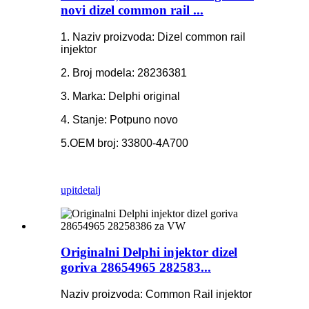
novi dizel common rail ...
1. Naziv proizvoda: Dizel common rail
injektor
2. Broj modela: 28236381
3. Marka: Delphi original
4. Stanje: Potpuno novo
5.OEM broj: 33800-4A700
upit
detalj
Originalni Delphi injektor dizel
goriva 28654965 282583...
Naziv proizvoda: Common Rail injektor