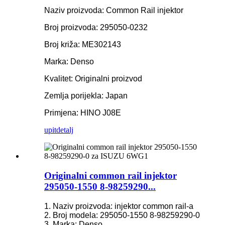
Naziv proizvoda: Common Rail injektor
Broj proizvoda: 295050-0232
Broj križa: ME302143
Marka: Denso
Kvalitet: Originalni proizvod
Zemlja porijekla: Japan
Primjena: HINO J08E
upit
detalj
Originalni common rail injektor
295050-1550 8-98259290...
1. Naziv proizvoda: injektor common rail-a
2. Broj modela: 295050-1550 8-98259290-0
3. Marka: Denso