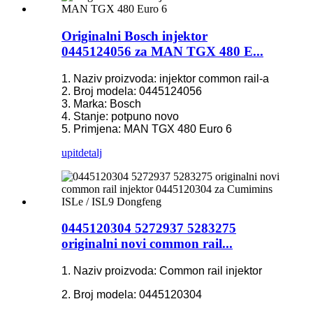
Originalni Bosch injektor
0445124056 za MAN TGX 480 E...
1. Naziv proizvoda: injektor common rail-a
2. Broj modela: 0445124056
3. Marka: Bosch
4. Stanje: potpuno novo
5. Primjena: MAN TGX 480 Euro 6
upit
detalj
0445120304 5272937 5283275
originalni novi common rail...
1. Naziv proizvoda: Common rail injektor
2. Broj modela: 0445120304