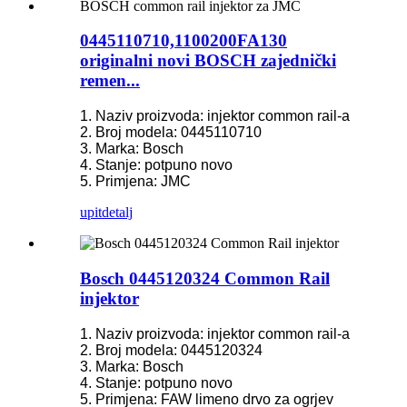
0445110710,1100200FA130
originalni novi BOSCH zajednički
remen...
1. Naziv proizvoda: injektor common rail-a
2. Broj modela: 0445110710
3. Marka: Bosch
4. Stanje: potpuno novo
5. Primjena: JMC
upit
detalj
Bosch 0445120324 Common Rail
injektor
1. Naziv proizvoda: injektor common rail-a
2. Broj modela: 0445120324
3. Marka: Bosch
4. Stanje: potpuno novo
5. Primjena: FAW limeno drvo za ogrjev