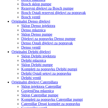
Bosch sklop pumpe
Rezervni dijelovi za Bosch pumpe
Bosch Ostali rezervni dijelovi za popravak
Bosch ventil
Originalni Denso dijelovi
Sklop Denso injektora
Denso mlaznica
Sklop Denso pumpe
Dijelovi za popravku Denso pumpe
Denso Ostali dijelovi za popravak
Denso ventil
Originalni Delphi dijelovi
Sklop Delphi injektora
Delphi mlaznica
Sklop Delphi pumpe
Kompleti za popravku Delphi pumpi
Delphi Ostali setovi za popravku
Delphi ventil
Originalni dijelovi Caterpillara
Sklop injektora Caterpillar
Gusjeničina mlaznica
Sklop Caterpillar pumpe
Kompleti za popravku Caterpillar pumpi
Caterpillar Drugi komplet za popravku