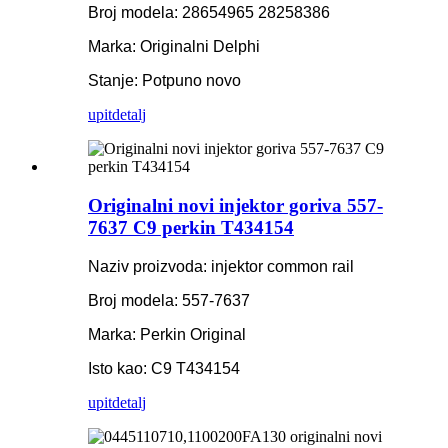
Broj modela: 28654965 28258386
Marka: Originalni Delphi
Stanje: Potpuno novo
upit
detalj
Originalni novi injektor goriva 557-
7637 C9 perkin T434154
Naziv proizvoda: injektor common rail
Broj modela: 557-7637
Marka: Perkin Original
Isto kao: C9 T434154
upit
detalj