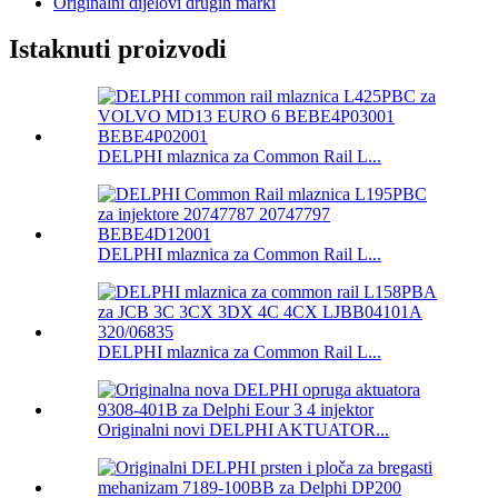
Originalni dijelovi drugih marki
Istaknuti proizvodi
DELPHI mlaznica za Common Rail L...
DELPHI mlaznica za Common Rail L...
DELPHI mlaznica za Common Rail L...
Originalni novi DELPHI AKTUATOR...