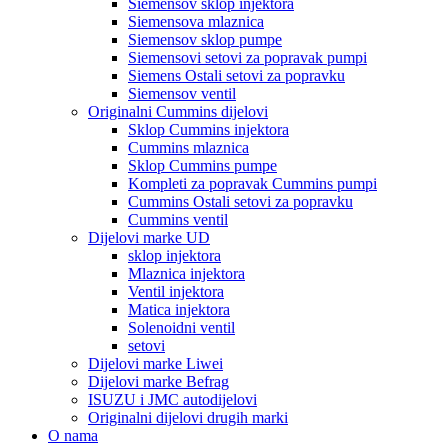
Siemensov sklop injektora
Siemensova mlaznica
Siemensov sklop pumpe
Siemensovi setovi za popravak pumpi
Siemens Ostali setovi za popravku
Siemensov ventil
Originalni Cummins dijelovi
Sklop Cummins injektora
Cummins mlaznica
Sklop Cummins pumpe
Kompleti za popravak Cummins pumpi
Cummins Ostali setovi za popravku
Cummins ventil
Dijelovi marke UD
sklop injektora
Mlaznica injektora
Ventil injektora
Matica injektora
Solenoidni ventil
setovi
Dijelovi marke Liwei
Dijelovi marke Befrag
ISUZU i JMC autodijelovi
Originalni dijelovi drugih marki
O nama