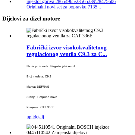
Originalni novi set za popravku 7135...
Dijelovi za dizel motore
Fabrički izvor visokokvalitetnog
regulacionog ventila C9.3 za C...
Naziv proizvoda: Regulacijski ventil
Broj modela: C9.3
Marka: BEFRAG
Stanje: Potpuno novo
Primjena: CAT 336E
upit
detalj