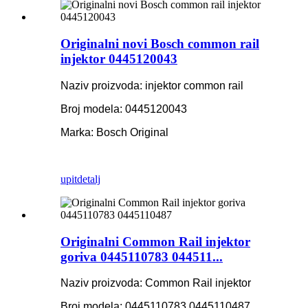
Originalni novi Bosch common rail
injektor 0445120043
Naziv proizvoda: injektor common rail
Broj modela: 0445120043
Marka: Bosch Original
upit
detalj
Originalni Common Rail injektor
goriva 0445110783 044511...
Naziv proizvoda: Common Rail injektor
Broj modela: 0445110783 0445110487