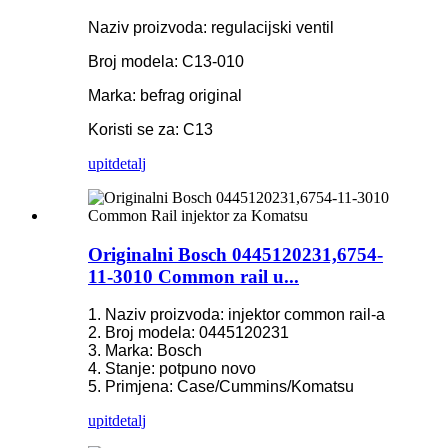
Naziv proizvoda: regulacijski ventil
Broj modela: C13-010
Marka: befrag original
Koristi se za: C13
upit
detalj
Originalni Bosch 0445120231,6754-
11-3010 Common rail u...
1. Naziv proizvoda: injektor common rail-a
2. Broj modela: 0445120231
3. Marka: Bosch
4. Stanje: potpuno novo
5. Primjena: Case/Cummins/Komatsu
upit
detalj