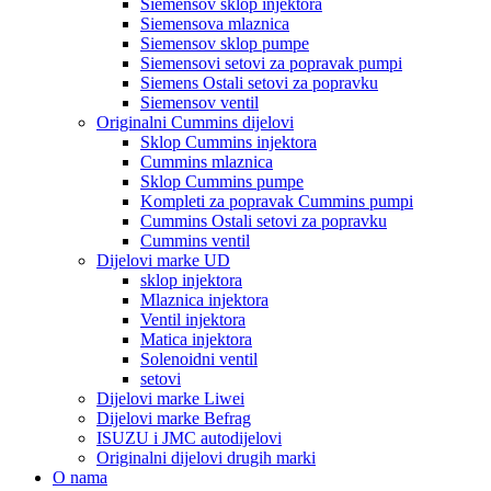
Siemensov sklop injektora
Siemensova mlaznica
Siemensov sklop pumpe
Siemensovi setovi za popravak pumpi
Siemens Ostali setovi za popravku
Siemensov ventil
Originalni Cummins dijelovi
Sklop Cummins injektora
Cummins mlaznica
Sklop Cummins pumpe
Kompleti za popravak Cummins pumpi
Cummins Ostali setovi za popravku
Cummins ventil
Dijelovi marke UD
sklop injektora
Mlaznica injektora
Ventil injektora
Matica injektora
Solenoidni ventil
setovi
Dijelovi marke Liwei
Dijelovi marke Befrag
ISUZU i JMC autodijelovi
Originalni dijelovi drugih marki
O nama