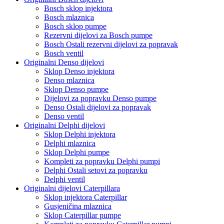
Bosch sklop injektora
Bosch mlaznica
Bosch sklop pumpe
Rezervni dijelovi za Bosch pumpe
Bosch Ostali rezervni dijelovi za popravak
Bosch ventil
Originalni Denso dijelovi
Sklop Denso injektora
Denso mlaznica
Sklop Denso pumpe
Dijelovi za popravku Denso pumpe
Denso Ostali dijelovi za popravak
Denso ventil
Originalni Delphi dijelovi
Sklop Delphi injektora
Delphi mlaznica
Sklop Delphi pumpe
Kompleti za popravku Delphi pumpi
Delphi Ostali setovi za popravku
Delphi ventil
Originalni dijelovi Caterpillara
Sklop injektora Caterpillar
Gusjeničina mlaznica
Sklop Caterpillar pumpe