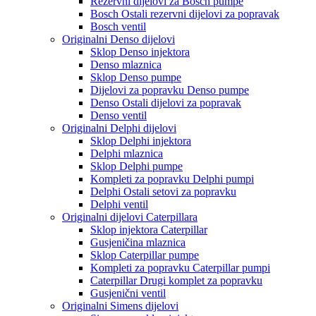
Rezervni dijelovi za Bosch pumpe
Bosch Ostali rezervni dijelovi za popravak
Bosch ventil
Originalni Denso dijelovi
Sklop Denso injektora
Denso mlaznica
Sklop Denso pumpe
Dijelovi za popravku Denso pumpe
Denso Ostali dijelovi za popravak
Denso ventil
Originalni Delphi dijelovi
Sklop Delphi injektora
Delphi mlaznica
Sklop Delphi pumpe
Kompleti za popravku Delphi pumpi
Delphi Ostali setovi za popravku
Delphi ventil
Originalni dijelovi Caterpillara
Sklop injektora Caterpillar
Gusjeničina mlaznica
Sklop Caterpillar pumpe
Kompleti za popravku Caterpillar pumpi
Caterpillar Drugi komplet za popravku
Gusjenični ventil
Originalni Simens dijelovi