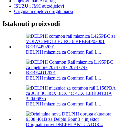
Dijelovi marke Befrag
ISUZU i JMC autodijelovi
Originalni dijelovi drugih marki
Istaknuti proizvodi
DELPHI mlaznica za Common Rail L...
DELPHI mlaznica za Common Rail L...
DELPHI mlaznica za Common Rail L...
Originalni novi DELPHI AKTUATOR...