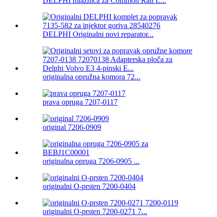
DELPHI mlaznica za Common Rail L...
DELPHI Originalni novi reparator...
originalna opružna komora 72...
prava opruga 7207-0117
original 7206-0909
originalna opruga 7206-0905 ...
originalni O-prsten 7200-0404
originalni O-prsten 7200-0271 7...