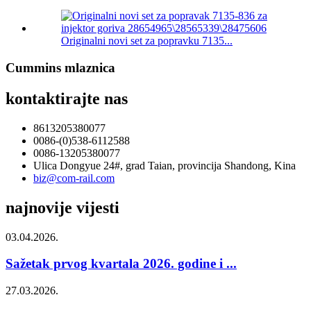
Originalni novi set za popravku 7135...
Cummins mlaznica
kontaktirajte nas
8613205380077
0086-(0)538-6112588
0086-13205380077
Ulica Dongyue 24#, grad Taian, provincija Shandong, Kina
biz@com-rail.com
najnovije vijesti
03.04.2026.
Sažetak prvog kvartala 2026. godine i ...
27.03.2026.