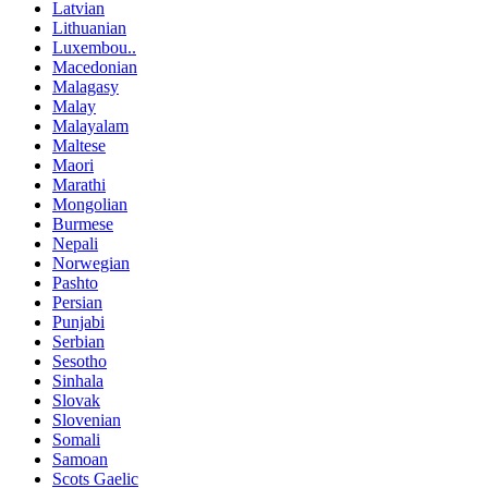
Latvian
Lithuanian
Luxembou..
Macedonian
Malagasy
Malay
Malayalam
Maltese
Maori
Marathi
Mongolian
Burmese
Nepali
Norwegian
Pashto
Persian
Punjabi
Serbian
Sesotho
Sinhala
Slovak
Slovenian
Somali
Samoan
Scots Gaelic