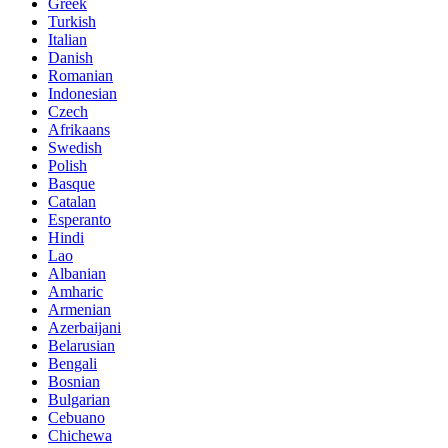
Greek
Turkish
Italian
Danish
Romanian
Indonesian
Czech
Afrikaans
Swedish
Polish
Basque
Catalan
Esperanto
Hindi
Lao
Albanian
Amharic
Armenian
Azerbaijani
Belarusian
Bengali
Bosnian
Bulgarian
Cebuano
Chichewa