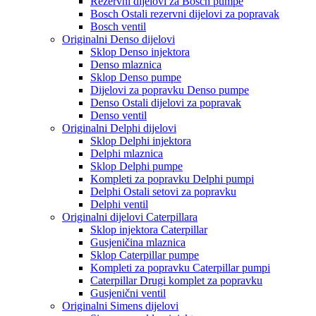
Rezervni dijelovi za Bosch pumpe
Bosch Ostali rezervni dijelovi za popravak
Bosch ventil
Originalni Denso dijelovi
Sklop Denso injektora
Denso mlaznica
Sklop Denso pumpe
Dijelovi za popravku Denso pumpe
Denso Ostali dijelovi za popravak
Denso ventil
Originalni Delphi dijelovi
Sklop Delphi injektora
Delphi mlaznica
Sklop Delphi pumpe
Kompleti za popravku Delphi pumpi
Delphi Ostali setovi za popravku
Delphi ventil
Originalni dijelovi Caterpillara
Sklop injektora Caterpillar
Gusjeničina mlaznica
Sklop Caterpillar pumpe
Kompleti za popravku Caterpillar pumpi
Caterpillar Drugi komplet za popravku
Gusjenični ventil
Originalni Simens dijelovi