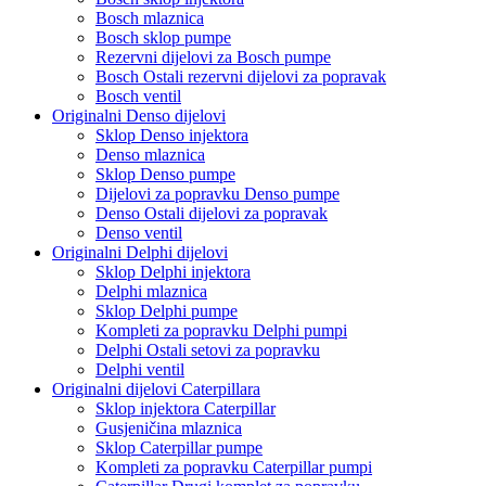
Bosch mlaznica
Bosch sklop pumpe
Rezervni dijelovi za Bosch pumpe
Bosch Ostali rezervni dijelovi za popravak
Bosch ventil
Originalni Denso dijelovi
Sklop Denso injektora
Denso mlaznica
Sklop Denso pumpe
Dijelovi za popravku Denso pumpe
Denso Ostali dijelovi za popravak
Denso ventil
Originalni Delphi dijelovi
Sklop Delphi injektora
Delphi mlaznica
Sklop Delphi pumpe
Kompleti za popravku Delphi pumpi
Delphi Ostali setovi za popravku
Delphi ventil
Originalni dijelovi Caterpillara
Sklop injektora Caterpillar
Gusjeničina mlaznica
Sklop Caterpillar pumpe
Kompleti za popravku Caterpillar pumpi