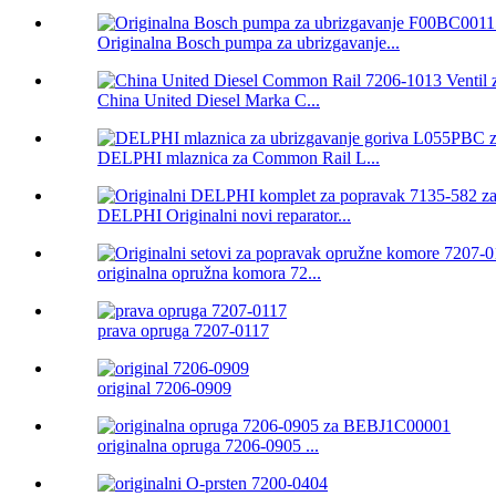
Originalna Bosch pumpa za ubrizgavanje...
China United Diesel Marka C...
DELPHI mlaznica za Common Rail L...
DELPHI Originalni novi reparator...
originalna opružna komora 72...
prava opruga 7207-0117
original 7206-0909
originalna opruga 7206-0905 ...