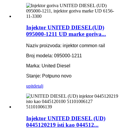
Injektor UNITED DIESEL(UD)
095000-1211 UD marke goriva...
Naziv proizvoda: injektor common rail
Broj modela: 095000-1211
Marka: United Diesel
Stanje: Potpuno novo
upit
detalj
Injektor UNITED DIESEL (UD)
0445120219 isti kao 044512...