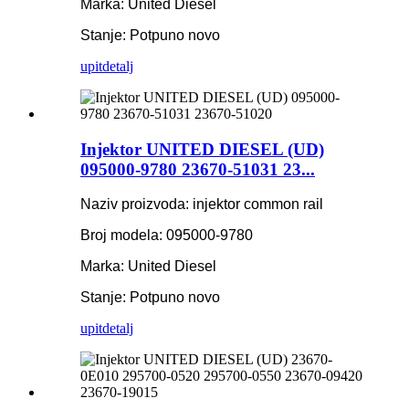
Marka: United Diesel
Stanje: Potpuno novo
upit
detalj
Injektor UNITED DIESEL (UD)
095000-9780 23670-51031 23...
Naziv proizvoda: injektor common rail
Broj modela: 095000-9780
Marka: United Diesel
Stanje: Potpuno novo
upit
detalj