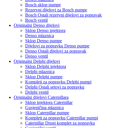
Bosch sklop pumpe
Rezervni dijelovi za Bosch pumpe
Bosch Ostali rezervni dijelovi za popravak
Bosch ventil
Originalni Denso dijelovi
Sklop Denso injektora
Denso mlaznica
Sklop Denso pumpe
Dijelovi za popravku Denso pumpe
Denso Ostali dijelovi za popravak
Denso ventil
Originalni Delphi dijelovi
Sklop Delphi injektora
Delphi mlaznica
Sklop Delphi pumpe
Kompleti za popravku Delphi pumpi
Delphi Ostali setovi za popravku
Delphi ventil
Originalni dijelovi Caterpillara
Sklop injektora Caterpillar
Gusjeničina mlaznica
Sklop Caterpillar pumpe
Kompleti za popravku Caterpillar pumpi
Caterpillar Drugi komplet za popravku