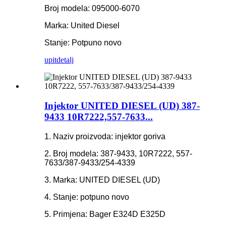
Broj modela: 095000-6070
Marka: United Diesel
Stanje: Potpuno novo
upit
detalj
Injektor UNITED DIESEL (UD) 387-
9433 10R7222,557-7633...
1. Naziv proizvoda: injektor goriva
2. Broj modela: 387-9433, 10R7222, 557-
7633/387-9433/254-4339
3. Marka: UNITED DIESEL (UD)
4. Stanje: potpuno novo
5. Primjena: Bager E324D E325D