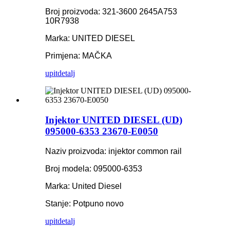
Broj proizvoda: 321-3600 2645A753
10R7938
Marka: UNITED DIESEL
Primjena: MAČKA
upit
detalj
Injektor UNITED DIESEL (UD)
095000-6353 23670-E0050
Naziv proizvoda: injektor common rail
Broj modela: 095000-6353
Marka: United Diesel
Stanje: Potpuno novo
upit
detalj