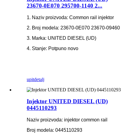
23670-0E070 295700-1140 2...
1. Naziv proizvoda: Common rail injektor
2. Broj modela: 23670-0E070 23670-09460
3. Marka: UNITED DIESEL (UD)
4. Stanje: Potpuno novo
upit
detalj
Injektor UNITED DIESEL (UD)
0445110293
Naziv proizvoda: injektor common rail
Broj modela: 0445110293