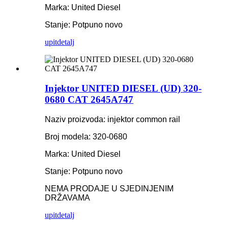
Marka: United Diesel
Stanje: Potpuno novo
upit
detalj
Injektor UNITED DIESEL (UD) 320-
0680 CAT 2645A747
Naziv proizvoda: injektor common rail
Broj modela: 320-0680
Marka: United Diesel
Stanje: Potpuno novo
NEMA PRODAJE U SJEDINJENIM
DRŽAVAMA
upit
detalj