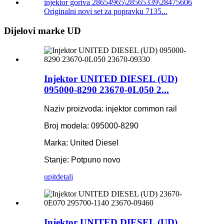
Originalni novi set za popravku 7135...
Dijelovi marke UD
Injektor UNITED DIESEL (UD)
095000-8290 23670-0L050 2...
Naziv proizvoda: injektor common rail
Broj modela: 095000-8290
Marka: United Diesel
Stanje: Potpuno novo
upit
detalj
Injektor UNITED DIESEL (UD)