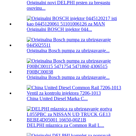
Originalni novi DELPHI prsten za bregastu
osovinu...
Originalni BOSCH injektor 044...
Originalna Bosch pumpa za ubrizgavanje...
Originalna Bosch pumpa za ubrizgavanje...
China United Diesel Marka C...
DELPHI mlaznica za Common Rail L...