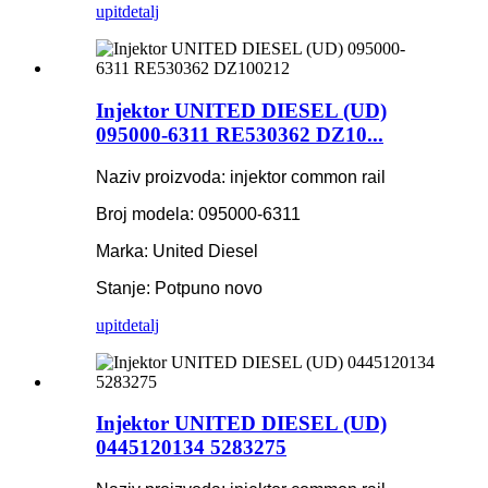
upit
detalj
Injektor UNITED DIESEL (UD)
095000-6311 RE530362 DZ10...
Naziv proizvoda: injektor common rail
Broj modela: 095000-6311
Marka: United Diesel
Stanje: Potpuno novo
upit
detalj
Injektor UNITED DIESEL (UD)
0445120134 5283275