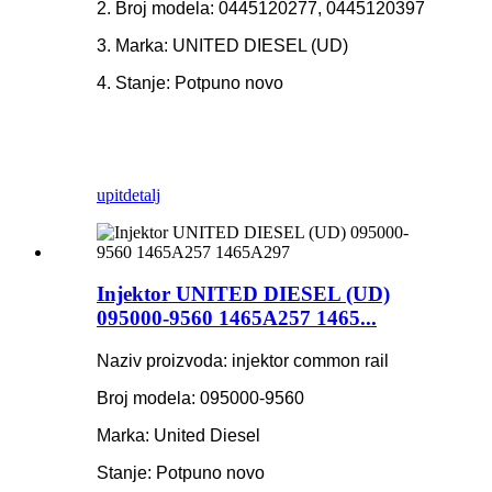
2. Broj modela: 0445120277, 0445120397
3. Marka: UNITED DIESEL (UD)
4. Stanje: Potpuno novo
upit
detalj
Injektor UNITED DIESEL (UD)
095000-9560 1465A257 1465...
Naziv proizvoda: injektor common rail
Broj modela: 095000-9560
Marka: United Diesel
Stanje: Potpuno novo