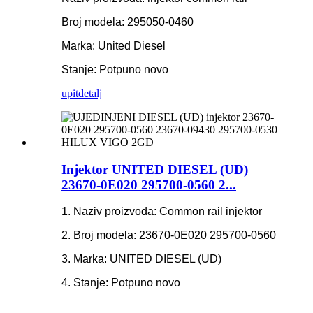
Broj modela: 295050-0460
Marka: United Diesel
Stanje: Potpuno novo
upit
detalj
Injektor UNITED DIESEL (UD)
23670-0E020 295700-0560 2...
1. Naziv proizvoda: Common rail injektor
2. Broj modela: 23670-0E020 295700-0560
3. Marka: UNITED DIESEL (UD)
4. Stanje: Potpuno novo