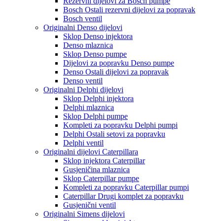
Rezervni dijelovi za Bosch pumpe
Bosch Ostali rezervni dijelovi za popravak
Bosch ventil
Originalni Denso dijelovi
Sklop Denso injektora
Denso mlaznica
Sklop Denso pumpe
Dijelovi za popravku Denso pumpe
Denso Ostali dijelovi za popravak
Denso ventil
Originalni Delphi dijelovi
Sklop Delphi injektora
Delphi mlaznica
Sklop Delphi pumpe
Kompleti za popravku Delphi pumpi
Delphi Ostali setovi za popravku
Delphi ventil
Originalni dijelovi Caterpillara
Sklop injektora Caterpillar
Gusjeničina mlaznica
Sklop Caterpillar pumpe
Kompleti za popravku Caterpillar pumpi
Caterpillar Drugi komplet za popravku
Gusjenični ventil
Originalni Simens dijelovi