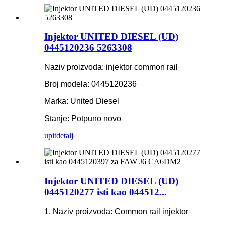
Injektor UNITED DIESEL (UD)
0445120236 5263308
Naziv proizvoda: injektor common rail
Broj modela: 0445120236
Marka: United Diesel
Stanje: Potpuno novo
upit
detalj
Injektor UNITED DIESEL (UD)
0445120277 isti kao 044512...
1. Naziv proizvoda: Common rail injektor