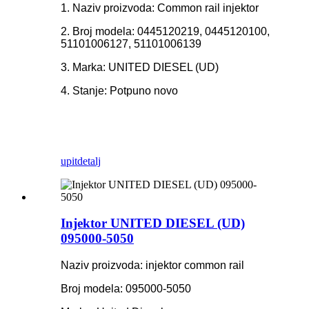
1. Naziv proizvoda: Common rail injektor
2. Broj modela: 0445120219, 0445120100,
51101006127, 51101006139
3. Marka: UNITED DIESEL (UD)
4. Stanje: Potpuno novo
upit
detalj
Injektor UNITED DIESEL (UD)
095000-5050
Naziv proizvoda: injektor common rail
Broj modela: 095000-5050