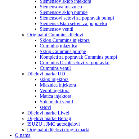
Siemensov sklop injektora
Siemensova mlaznica
Siemensov sklop pumpe
Siemensovi setovi za popravak pumpi
Siemens Ostali setovi za popravku
Siemensov ventil
Originalni Cummins dijelovi
Sklop Cummins injektora
Cummins mlaznica
Sklop Cummins pumpe
Kompleti za popravak Cummins pumpi
Cummins Ostali setovi za popravku
Cummins ventil
Dijelovi marke UD
sklop injektora
Mlaznica injektora
Ventil injektora
Matica injektora
Solenoidni ventil
setovi
Dijelovi marke Liwei
Dijelovi marke Befrag
ISUZU i JMC autodijelovi
Originalni dijelovi drugih marki
O nama