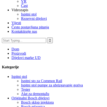
VR
Čast
Videozapis
Ispitni stol
Rezervni dijelovi
Vijesti
Često postavljana pitanja
Kontaktirajte nas
Dom
Proizvodi
Dijelovi marke UD
Kategorije
Ispitni stol
Ispitni sto za Common Rail
Ispitni stol pumpe za ubrizgavanje goriva
Tester
Alat za demontažu
Originalni Bosch dijelovi
Bosch sklop injektora
Bosch mlaznica