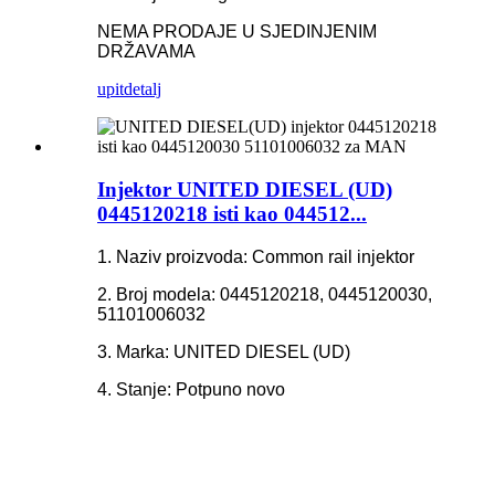
NEMA PRODAJE U SJEDINJENIM
DRŽAVAMA
upit
detalj
Injektor UNITED DIESEL (UD)
0445120218 isti kao 044512...
1. Naziv proizvoda: Common rail injektor
2. Broj modela: 0445120218, 0445120030,
51101006032
3. Marka: UNITED DIESEL (UD)
4. Stanje: Potpuno novo