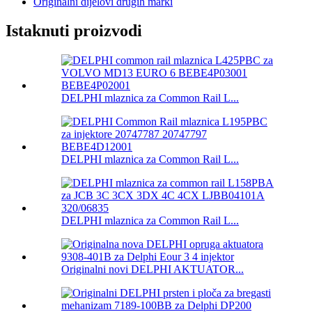
Originalni dijelovi drugih marki
Istaknuti proizvodi
DELPHI mlaznica za Common Rail L...
DELPHI mlaznica za Common Rail L...
DELPHI mlaznica za Common Rail L...
Originalni novi DELPHI AKTUATOR...