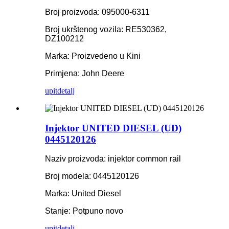
Broj proizvoda: 095000-6311
Broj ukrštenog vozila: RE530362,
DZ100212
Marka: Proizvedeno u Kini
Primjena: John Deere
upit
detalj
Injektor UNITED DIESEL (UD)
0445120126
Naziv proizvoda: injektor common rail
Broj modela: 0445120126
Marka: United Diesel
Stanje: Potpuno novo
upit
detalj