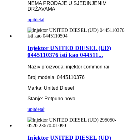
NEMA PRODAJE U SJEDINJENIM
DRŽAVAMA
upit
detalj
Injektor UNITED DIESEL (UD)
0445110376 isti kao 044511...
Naziv proizvoda: injektor common rail
Broj modela: 0445110376
Marka: United Diesel
Stanje: Potpuno novo
upit
detalj
Injektor UNITED DIESEL (UD)