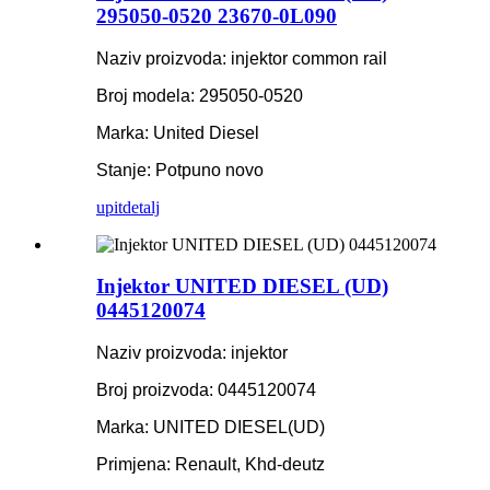
295050-0520 23670-0L090
Naziv proizvoda: injektor common rail
Broj modela: 295050-0520
Marka: United Diesel
Stanje: Potpuno novo
upit
detalj
Injektor UNITED DIESEL (UD)
0445120074
Naziv proizvoda: injektor
Broj proizvoda: 0445120074
Marka: UNITED DIESEL(UD)
Primjena: Renault, Khd-deutz