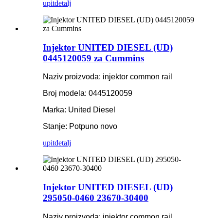
upit
detalj
Injektor UNITED DIESEL (UD)
0445120059 za Cummins
Naziv proizvoda: injektor common rail
Broj modela: 0445120059
Marka: United Diesel
Stanje: Potpuno novo
upit
detalj
Injektor UNITED DIESEL (UD)
295050-0460 23670-30400
Naziv proizvoda: injektor common rail