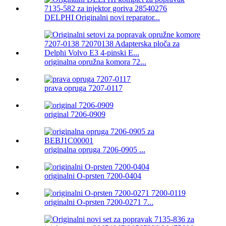
DELPHI Originalni novi reparator...
originalna opružna komora 72...
prava opruga 7207-0117
original 7206-0909
originalna opruga 7206-0905 ...
originalni O-prsten 7200-0404
originalni O-prsten 7200-0271 7...