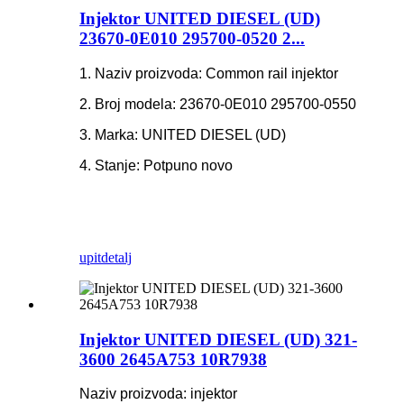
Injektor UNITED DIESEL (UD)
23670-0E010 295700-0520 2...
1. Naziv proizvoda: Common rail injektor
2. Broj modela: 23670-0E010 295700-0550
3. Marka: UNITED DIESEL (UD)
4. Stanje: Potpuno novo
upit
detalj
Injektor UNITED DIESEL (UD) 321-
3600 2645A753 10R7938
Naziv proizvoda: injektor