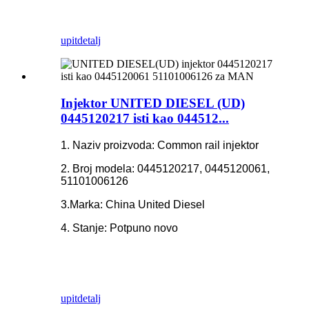
upit
detalj
Injektor UNITED DIESEL (UD)
0445120217 isti kao 044512...
1. Naziv proizvoda: Common rail injektor
2. Broj modela: 0445120217, 0445120061,
51101006126
3.Marka: China United Diesel
4. Stanje: Potpuno novo
upit
detalj