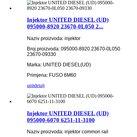
Injektor UNITED DIESEL (UD)
095000-8920 23670-0L050 2...
Naziv proizvoda: injektor
Broj proizvoda: 095000-8920 23670-0L050
23670-09330
Marka: UNITED DIESEL(UD)
Primjena: FUSO 6M60
upit
detalj
Injektor UNITED DIESEL (UD)
095000-6070 6251-11-3100
Naziv proizvoda: injektor common rail