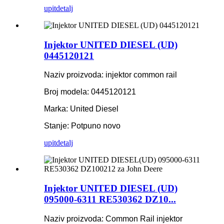
upit
detalj
Injektor UNITED DIESEL (UD)
0445120121
Naziv proizvoda: injektor common rail
Broj modela: 0445120121
Marka: United Diesel
Stanje: Potpuno novo
upit
detalj
Injektor UNITED DIESEL (UD)
095000-6311 RE530362 DZ10...
Naziv proizvoda: Common Rail injektor