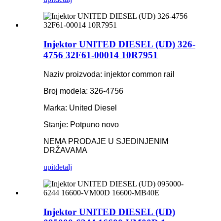
Injektor UNITED DIESEL (UD) 326-
4756 32F61-00014 10R7951
Naziv proizvoda: injektor common rail
Broj modela: 326-4756
Marka: United Diesel
Stanje: Potpuno novo
NEMA PRODAJE U SJEDINJENIM
DRŽAVAMA
upit
detalj
Injektor UNITED DIESEL (UD)