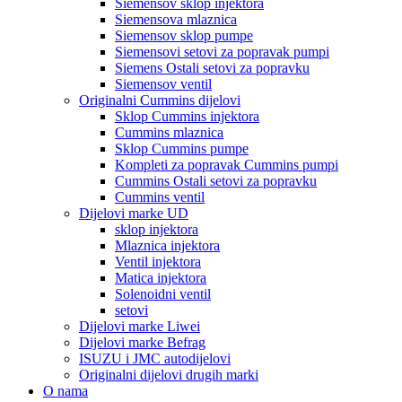
Siemensov sklop injektora
Siemensova mlaznica
Siemensov sklop pumpe
Siemensovi setovi za popravak pumpi
Siemens Ostali setovi za popravku
Siemensov ventil
Originalni Cummins dijelovi
Sklop Cummins injektora
Cummins mlaznica
Sklop Cummins pumpe
Kompleti za popravak Cummins pumpi
Cummins Ostali setovi za popravku
Cummins ventil
Dijelovi marke UD
sklop injektora
Mlaznica injektora
Ventil injektora
Matica injektora
Solenoidni ventil
setovi
Dijelovi marke Liwei
Dijelovi marke Befrag
ISUZU i JMC autodijelovi
Originalni dijelovi drugih marki
O nama