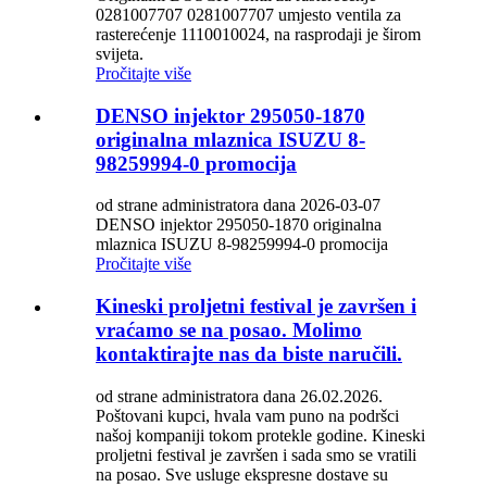
0281007707 0281007707 umjesto ventila za
rasterećenje 1110010024, na rasprodaji je širom
svijeta.
Pročitajte više
DENSO injektor 295050-1870
originalna mlaznica ISUZU 8-
98259994-0 promocija
od strane administratora dana 2026-03-07
DENSO injektor 295050-1870 originalna
mlaznica ISUZU 8-98259994-0 promocija
Pročitajte više
Kineski proljetni festival je završen i
vraćamo se na posao. Molimo
kontaktirajte nas da biste naručili.
od strane administratora dana 26.02.2026.
Poštovani kupci, hvala vam puno na podršci
našoj kompaniji tokom protekle godine. Kineski
proljetni festival je završen i sada smo se vratili
na posao. Sve usluge ekspresne dostave su