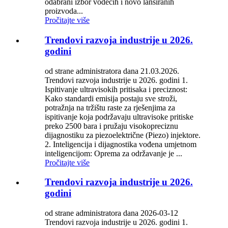
odabrani izbor vodećih i novo lansiranih
proizvoda...
Pročitajte više
Trendovi razvoja industrije u 2026.
godini
od strane administratora dana 21.03.2026.
Trendovi razvoja industrije u 2026. godini 1.
Ispitivanje ultravisokih pritisaka i preciznost:
Kako standardi emisija postaju sve stroži,
potražnja na tržištu raste za rješenjima za
ispitivanje koja podržavaju ultravisoke pritiske
preko 2500 bara i pružaju visokopreciznu
dijagnostiku za piezoelektrične (Piezo) injektore.
2. Inteligencija i dijagnostika vođena umjetnom
inteligencijom: Oprema za održavanje je ...
Pročitajte više
Trendovi razvoja industrije u 2026.
godini
od strane administratora dana 2026-03-12
Trendovi razvoja industrije u 2026. godini 1.