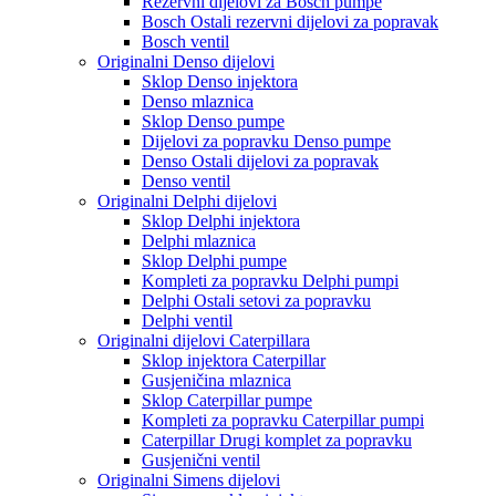
Rezervni dijelovi za Bosch pumpe
Bosch Ostali rezervni dijelovi za popravak
Bosch ventil
Originalni Denso dijelovi
Sklop Denso injektora
Denso mlaznica
Sklop Denso pumpe
Dijelovi za popravku Denso pumpe
Denso Ostali dijelovi za popravak
Denso ventil
Originalni Delphi dijelovi
Sklop Delphi injektora
Delphi mlaznica
Sklop Delphi pumpe
Kompleti za popravku Delphi pumpi
Delphi Ostali setovi za popravku
Delphi ventil
Originalni dijelovi Caterpillara
Sklop injektora Caterpillar
Gusjeničina mlaznica
Sklop Caterpillar pumpe
Kompleti za popravku Caterpillar pumpi
Caterpillar Drugi komplet za popravku
Gusjenični ventil
Originalni Simens dijelovi