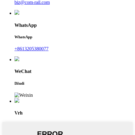
biz@com-rail.com
WhatsApp
WhatsApp
+8613205380077
WeChat
Džudi
Vrh