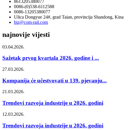
8613205380077
0086-(0)538-6112588
0086-13205380077
Ulica Dongyue 24#, grad Taian, provincija Shandong, Kina
biz@com-rail.com
najnovije vijesti
03.04.2026.
Sažetak prvog kvartala 2026. godine i ...
27.03.2026.
Kompanija će učestvovati u 139. pjevanju...
21.03.2026.
Trendovi razvoja industrije u 2026. godini
12.03.2026.
Trendovi razvoja industrije u 2026. godini