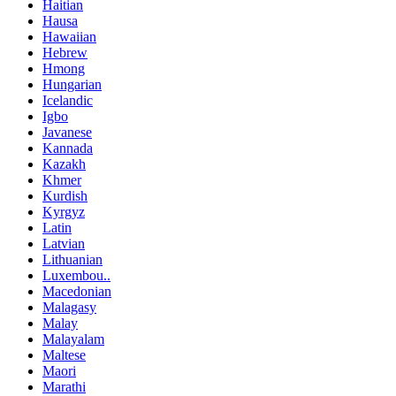
Haitian
Hausa
Hawaiian
Hebrew
Hmong
Hungarian
Icelandic
Igbo
Javanese
Kannada
Kazakh
Khmer
Kurdish
Kyrgyz
Latin
Latvian
Lithuanian
Luxembou..
Macedonian
Malagasy
Malay
Malayalam
Maltese
Maori
Marathi