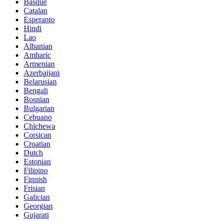
Basque
Catalan
Esperanto
Hindi
Lao
Albanian
Amharic
Armenian
Azerbaijani
Belarusian
Bengali
Bosnian
Bulgarian
Cebuano
Chichewa
Corsican
Croatian
Dutch
Estonian
Filipino
Finnish
Frisian
Galician
Georgian
Gujarati