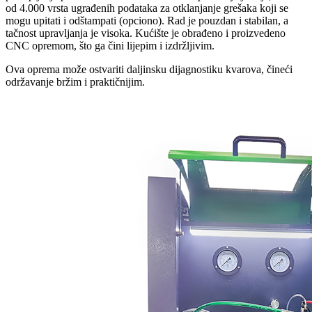
od 4.000 vrsta ugrađenih podataka za otklanjanje grešaka koji se
mogu upitati i odštampati (opciono). Rad je pouzdan i stabilan, a
tačnost upravljanja je visoka. Kućište je obrađeno i proizvedeno
CNC opremom, što ga čini lijepim i izdržljivim.
Ova oprema može ostvariti daljinsku dijagnostiku kvarova, čineći
održavanje bržim i praktičnijim.