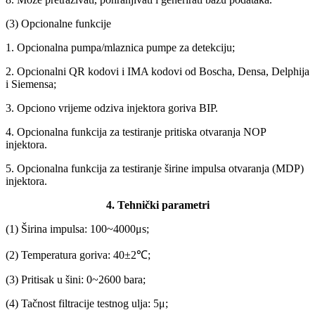
(3) Opcionalne funkcije
1. Opcionalna pumpa/mlaznica pumpe za detekciju;
2. Opcionalni QR kodovi i IMA kodovi od Boscha, Densa, Delphija
i Siemensa;
3. Opciono vrijeme odziva injektora goriva BIP.
4. Opcionalna funkcija za testiranje pritiska otvaranja NOP
injektora.
5. Opcionalna funkcija za testiranje širine impulsa otvaranja (MDP)
injektora.
4. Tehnički parametri
(1) Širina impulsa: 100~4000μs;
(2) Temperatura goriva: 40±2℃;
(3) Pritisak u šini: 0~2600 bara;
(4) Tačnost filtracije testnog ulja: 5μ;