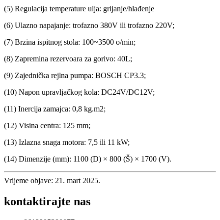
(5) Regulacija temperature ulja: grijanje/hlađenje
(6) Ulazno napajanje: trofazno 380V ili trofazno 220V;
(7) Brzina ispitnog stola: 100~3500 o/min;
(8) Zapremina rezervoara za gorivo: 40L;
(9) Zajednička rejlna pumpa: BOSCH CP3.3;
(10) Napon upravljačkog kola: DC24V/DC12V;
(11) Inercija zamajca: 0,8 kg.m2;
(12) Visina centra: 125 mm;
(13) Izlazna snaga motora: 7,5 ili 11 kW;
(14) Dimenzije (mm): 1100 (D) × 800 (Š) × 1700 (V).
Vrijeme objave: 21. mart 2025.
kontaktirajte nas