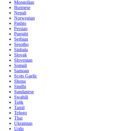
Mongolian
Burmese
Nepali
Norwegian
Pashto
Persian
Punjabi
Serbian
Sesotho
Sinhala
Slovak
Slovenian
Somali
Samoan
Scots Gaelic
Shona
Sindhi
Sundanese
Swahili
Tajik
Tamil
Telugu
Thai
Ukrainian
Urdu