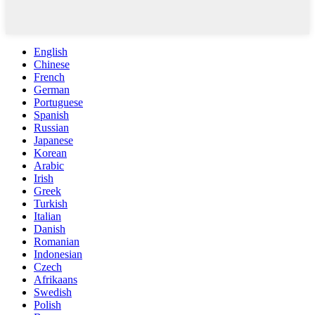
English
Chinese
French
German
Portuguese
Spanish
Russian
Japanese
Korean
Arabic
Irish
Greek
Turkish
Italian
Danish
Romanian
Indonesian
Czech
Afrikaans
Swedish
Polish