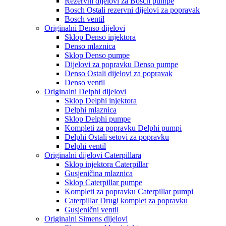
Rezervni dijelovi za Bosch pumpe
Bosch Ostali rezervni dijelovi za popravak
Bosch ventil
Originalni Denso dijelovi
Sklop Denso injektora
Denso mlaznica
Sklop Denso pumpe
Dijelovi za popravku Denso pumpe
Denso Ostali dijelovi za popravak
Denso ventil
Originalni Delphi dijelovi
Sklop Delphi injektora
Delphi mlaznica
Sklop Delphi pumpe
Kompleti za popravku Delphi pumpi
Delphi Ostali setovi za popravku
Delphi ventil
Originalni dijelovi Caterpillara
Sklop injektora Caterpillar
Gusjeničina mlaznica
Sklop Caterpillar pumpe
Kompleti za popravku Caterpillar pumpi
Caterpillar Drugi komplet za popravku
Gusjenični ventil
Originalni Simens dijelovi