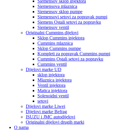
Siemensov sklop injektora
Siemensova mlaznica
Siemensov sklop pumpe
Siemensovi setovi za popravak pumpi
Siemens Ostali setovi za popravku
Siemensov ventil
Originalni Cummins dijelovi
Sklop Cummins injektora
Cummins mlaznica
Sklop Cummins pumpe
Kompleti za popravak Cummins pumpi
Cummins Ostali setovi za popravku
Cummins ventil
Dijelovi marke UD
sklop injektora
Mlaznica injektora
Ventil injektora
Matica injektora
Solenoidni ventil
setovi
Dijelovi marke Liwei
Dijelovi marke Befrag
ISUZU i JMC autodijelovi
Originalni dijelovi drugih marki
O nama