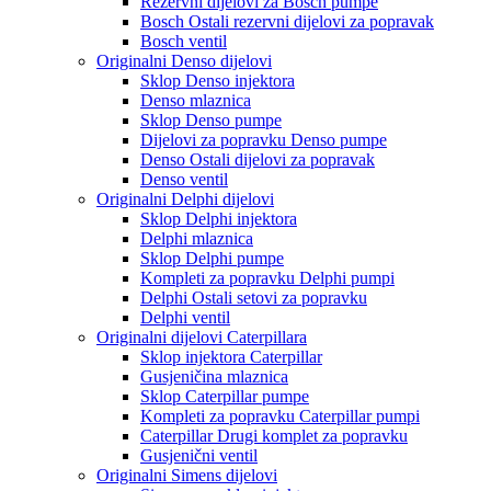
Rezervni dijelovi za Bosch pumpe
Bosch Ostali rezervni dijelovi za popravak
Bosch ventil
Originalni Denso dijelovi
Sklop Denso injektora
Denso mlaznica
Sklop Denso pumpe
Dijelovi za popravku Denso pumpe
Denso Ostali dijelovi za popravak
Denso ventil
Originalni Delphi dijelovi
Sklop Delphi injektora
Delphi mlaznica
Sklop Delphi pumpe
Kompleti za popravku Delphi pumpi
Delphi Ostali setovi za popravku
Delphi ventil
Originalni dijelovi Caterpillara
Sklop injektora Caterpillar
Gusjeničina mlaznica
Sklop Caterpillar pumpe
Kompleti za popravku Caterpillar pumpi
Caterpillar Drugi komplet za popravku
Gusjenični ventil
Originalni Simens dijelovi