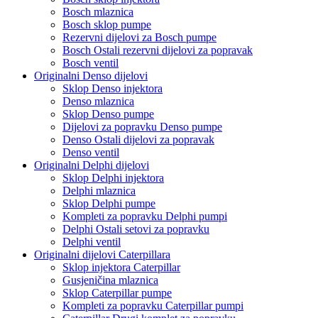
Bosch mlaznica
Bosch sklop pumpe
Rezervni dijelovi za Bosch pumpe
Bosch Ostali rezervni dijelovi za popravak
Bosch ventil
Originalni Denso dijelovi
Sklop Denso injektora
Denso mlaznica
Sklop Denso pumpe
Dijelovi za popravku Denso pumpe
Denso Ostali dijelovi za popravak
Denso ventil
Originalni Delphi dijelovi
Sklop Delphi injektora
Delphi mlaznica
Sklop Delphi pumpe
Kompleti za popravku Delphi pumpi
Delphi Ostali setovi za popravku
Delphi ventil
Originalni dijelovi Caterpillara
Sklop injektora Caterpillar
Gusjeničina mlaznica
Sklop Caterpillar pumpe
Kompleti za popravku Caterpillar pumpi