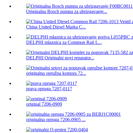
Originalna Bosch pumpa za ubrizgavanje...
China United Diesel Marka C...
DELPHI mlaznica za Common Rail L...
DELPHI Originalni novi reparator...
originalna opružna komora 72...
prava opruga 7207-0117
original 7206-0909
originalna opruga 7206-0905 ...