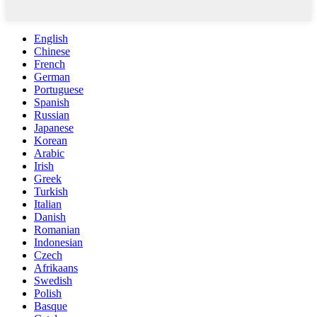
English
Chinese
French
German
Portuguese
Spanish
Russian
Japanese
Korean
Arabic
Irish
Greek
Turkish
Italian
Danish
Romanian
Indonesian
Czech
Afrikaans
Swedish
Polish
Basque