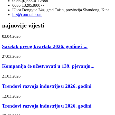
0086-(0)538-6112588
0086-13205380077
Ulica Dongyue 24#, grad Taian, provincija Shandong, Kina
biz@com-rail.com
najnovije vijesti
03.04.2026.
Sažetak prvog kvartala 2026. godine i ...
27.03.2026.
Kompanija će učestvovati u 139. pjevanju...
21.03.2026.
Trendovi razvoja industrije u 2026. godini
12.03.2026.
Trendovi razvoja industrije u 2026. godini