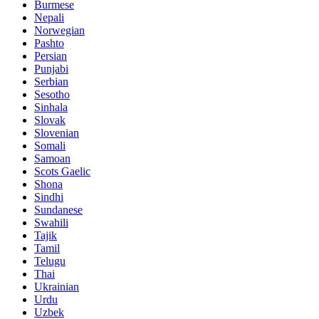
Burmese
Nepali
Norwegian
Pashto
Persian
Punjabi
Serbian
Sesotho
Sinhala
Slovak
Slovenian
Somali
Samoan
Scots Gaelic
Shona
Sindhi
Sundanese
Swahili
Tajik
Tamil
Telugu
Thai
Ukrainian
Urdu
Uzbek