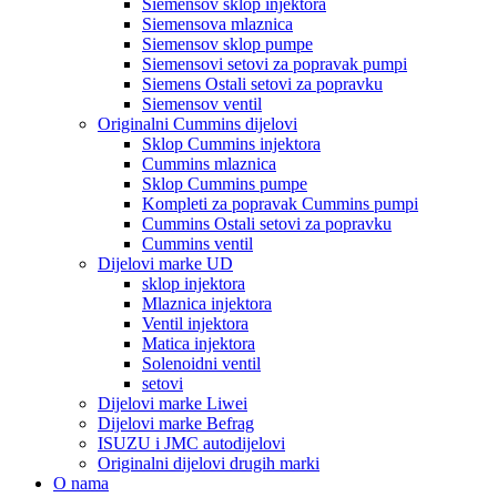
Siemensov sklop injektora
Siemensova mlaznica
Siemensov sklop pumpe
Siemensovi setovi za popravak pumpi
Siemens Ostali setovi za popravku
Siemensov ventil
Originalni Cummins dijelovi
Sklop Cummins injektora
Cummins mlaznica
Sklop Cummins pumpe
Kompleti za popravak Cummins pumpi
Cummins Ostali setovi za popravku
Cummins ventil
Dijelovi marke UD
sklop injektora
Mlaznica injektora
Ventil injektora
Matica injektora
Solenoidni ventil
setovi
Dijelovi marke Liwei
Dijelovi marke Befrag
ISUZU i JMC autodijelovi
Originalni dijelovi drugih marki
O nama