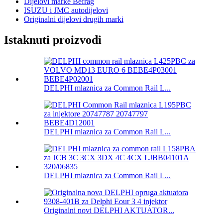
Dijelovi marke Befrag
ISUZU i JMC autodijelovi
Originalni dijelovi drugih marki
Istaknuti proizvodi
DELPHI mlaznica za Common Rail L...
DELPHI mlaznica za Common Rail L...
DELPHI mlaznica za Common Rail L...
Originalni novi DELPHI AKTUATOR...