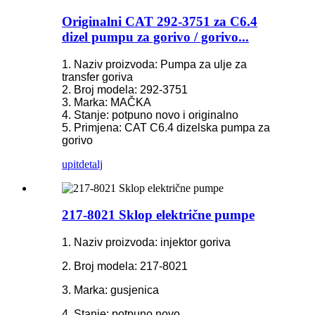
Originalni CAT 292-3751 za C6.4
dizel pumpu za gorivo / gorivo...
1. Naziv proizvoda: Pumpa za ulje za
transfer goriva
2. Broj modela: 292-3751
3. Marka: MAČKA
4. Stanje: potpuno novo i originalno
5. Primjena: CAT C6.4 dizelska pumpa za
gorivo
upit
detalj
217-8021 Sklop električne pumpe
1. Naziv proizvoda: injektor goriva
2. Broj modela: 217-8021
3. Marka: gusjenica
4. Stanje: potpuno novo