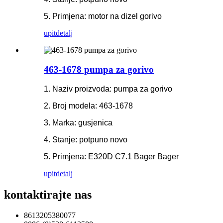
5. Primjena: motor na dizel gorivo
upit
detalj
463-1678 pumpa za gorivo
1. Naziv proizvoda: pumpa za gorivo
2. Broj modela: 463-1678
3. Marka: gusjenica
4. Stanje: potpuno novo
5. Primjena: E320D C7.1 Bager Bager
upit
detalj
kontaktirajte nas
8613205380077