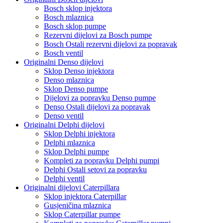
Bosch sklop injektora
Bosch mlaznica
Bosch sklop pumpe
Rezervni dijelovi za Bosch pumpe
Bosch Ostali rezervni dijelovi za popravak
Bosch ventil
Originalni Denso dijelovi
Sklop Denso injektora
Denso mlaznica
Sklop Denso pumpe
Dijelovi za popravku Denso pumpe
Denso Ostali dijelovi za popravak
Denso ventil
Originalni Delphi dijelovi
Sklop Delphi injektora
Delphi mlaznica
Sklop Delphi pumpe
Kompleti za popravku Delphi pumpi
Delphi Ostali setovi za popravku
Delphi ventil
Originalni dijelovi Caterpillara
Sklop injektora Caterpillar
Gusjeničina mlaznica
Sklop Caterpillar pumpe