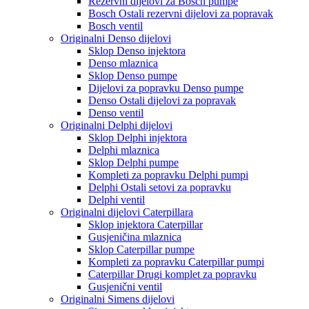
Rezervni dijelovi za Bosch pumpe
Bosch Ostali rezervni dijelovi za popravak
Bosch ventil
Originalni Denso dijelovi
Sklop Denso injektora
Denso mlaznica
Sklop Denso pumpe
Dijelovi za popravku Denso pumpe
Denso Ostali dijelovi za popravak
Denso ventil
Originalni Delphi dijelovi
Sklop Delphi injektora
Delphi mlaznica
Sklop Delphi pumpe
Kompleti za popravku Delphi pumpi
Delphi Ostali setovi za popravku
Delphi ventil
Originalni dijelovi Caterpillara
Sklop injektora Caterpillar
Gusjeničina mlaznica
Sklop Caterpillar pumpe
Kompleti za popravku Caterpillar pumpi
Caterpillar Drugi komplet za popravku
Gusjenični ventil
Originalni Simens dijelovi