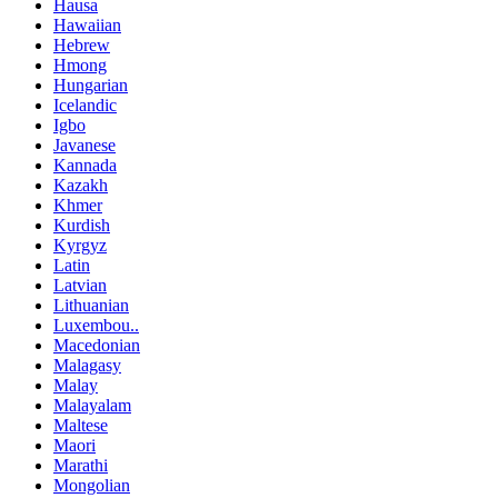
Hausa
Hawaiian
Hebrew
Hmong
Hungarian
Icelandic
Igbo
Javanese
Kannada
Kazakh
Khmer
Kurdish
Kyrgyz
Latin
Latvian
Lithuanian
Luxembou..
Macedonian
Malagasy
Malay
Malayalam
Maltese
Maori
Marathi
Mongolian