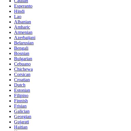
Catalan
Esperanto
Hindi
Lao
Albanian
Amharic
Armenian
Azerbaijani
Belarusian
Bengali
Bosnian
Bulgarian
Cebuano
Chichewa
Corsican
Croatian
Dutch
Estonian
Filipino
Finnish
Frisian
Galician
Georgian
Gujarati
Haitian