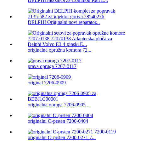
DELPHI mlaznica za Common Rail L...
DELPHI Originalni novi reparator...
originalna opružna komora 72...
prava opruga 7207-0117
original 7206-0909
originalna opruga 7206-0905 ...
originalni O-prsten 7200-0404
originalni O-prsten 7200-0271 7...