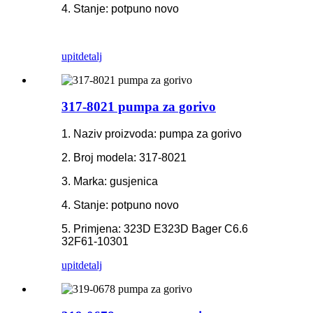
4. Stanje: potpuno novo
upit
detalj
317-8021 pumpa za gorivo
1. Naziv proizvoda: pumpa za gorivo
2. Broj modela: 317-8021
3. Marka: gusjenica
4. Stanje: potpuno novo
5. Primjena: 323D E323D Bager C6.6
32F61-10301
upit
detalj