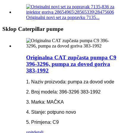
Originalni novi set za popravku 7135...
Sklop Caterpillar pumpe
Originalna CAT zupčasta pumpa C9
396-3296, pumpa za dovod goriva
383-1992
1. Naziv proizvoda: pumpa za dovod vode
2. Broj modela: 396-3296 383-1992
3. Marka: MAČKA
4. Stanje: potpuno novo
5. Primjena: C9
upit
detalj