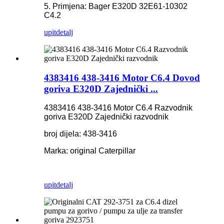
5. Primjena: Bager E320D 32E61-10302
C4.2
upit
detalj
4383416 438-3416 Motor C6.4 Dovod
goriva E320D Zajednički ...
4383416 438-3416 Motor C6.4 Razvodnik
goriva E320D Zajednički razvodnik
broj dijela: 438-3416
Marka: original Caterpillar
upit
detalj