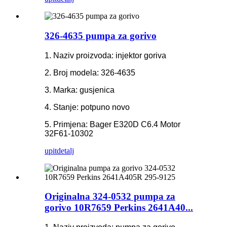
326-4635 pumpa za gorivo
1. Naziv proizvoda: injektor goriva
2. Broj modela: 326-4635
3. Marka: gusjenica
4. Stanje: potpuno novo
5. Primjena: Bager E320D C6.4 Motor
32F61-10302
upit
detalj
Originalna 324-0532 pumpa za
gorivo 10R7659 Perkins 2641A40...