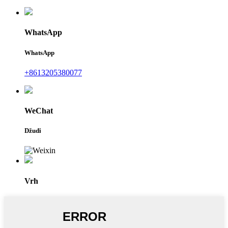
WhatsApp
WhatsApp
+8613205380077
WeChat
Džudi
Vrh