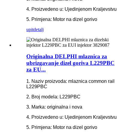
4. Proizvedeno u: Ujedinjenom Kraljevstvu
5. Primjena: Motor na dizel gorivo
upit
detalj
Originalna DELPHI mlaznica za
ubrizgavanje dizel goriva L229PBC
za EU...
1. Naziv proizvoda: mlaznica common rail
L229PBC
2. Broj modela: L229PBC
3. Marka: originalna i nova
4. Proizvedeno u: Ujedinjenom Kraljevstvu
5. Primjena: Motor na dizel gorivo