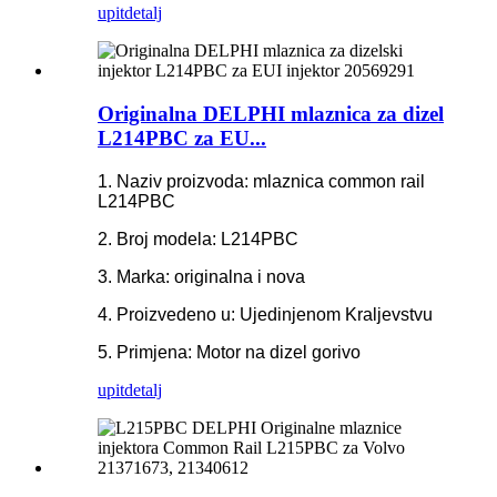
upit
detalj
Originalna DELPHI mlaznica za dizel
L214PBC za EU...
1. Naziv proizvoda: mlaznica common rail
L214PBC
2. Broj modela: L214PBC
3. Marka: originalna i nova
4. Proizvedeno u: Ujedinjenom Kraljevstvu
5. Primjena: Motor na dizel gorivo
upit
detalj