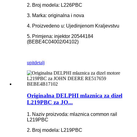
2. Broj modela: L226PBC
3. Marka: originalna i nova
4. Proizvedeno u: Ujedinjenom Kraljevstvu
5. Primjena: injektor 20544184
(BEBE4C04002/04102)
upit
detalj
Originalna DELPHI mlaznica za dizel
L219PBC za JO...
1. Naziv proizvoda: mlaznica common rail
L219PBC
2. Broj modela: L219PBC