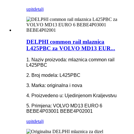
upit
detalj
DELPHI common rail mlaznica
L425PBC za VOLVO MD13 EUR...
1. Naziv proizvoda: mlaznica common rail
L425PBC
2. Broj modela: L425PBC
3. Marka: originalna i nova
4. Proizvedeno u: Ujedinjenom Kraljevstvu
5. Primjena: VOLVO MD13 EURO 6
BEBE4P03001 BEBE4P02001
upit
detalj