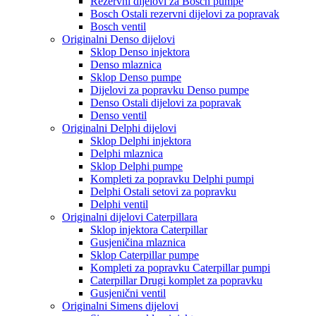
Rezervni dijelovi za Bosch pumpe
Bosch Ostali rezervni dijelovi za popravak
Bosch ventil
Originalni Denso dijelovi
Sklop Denso injektora
Denso mlaznica
Sklop Denso pumpe
Dijelovi za popravku Denso pumpe
Denso Ostali dijelovi za popravak
Denso ventil
Originalni Delphi dijelovi
Sklop Delphi injektora
Delphi mlaznica
Sklop Delphi pumpe
Kompleti za popravku Delphi pumpi
Delphi Ostali setovi za popravku
Delphi ventil
Originalni dijelovi Caterpillara
Sklop injektora Caterpillar
Gusjeničina mlaznica
Sklop Caterpillar pumpe
Kompleti za popravku Caterpillar pumpi
Caterpillar Drugi komplet za popravku
Gusjenični ventil
Originalni Simens dijelovi