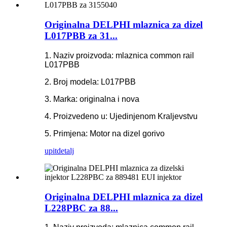
Originalna DELPHI mlaznica za dizel
L017PBB za 31...
1. Naziv proizvoda: mlaznica common rail
L017PBB
2. Broj modela: L017PBB
3. Marka: originalna i nova
4. Proizvedeno u: Ujedinjenom Kraljevstvu
5. Primjena: Motor na dizel gorivo
upit
detalj
Originalna DELPHI mlaznica za dizel
L228PBC za 88...