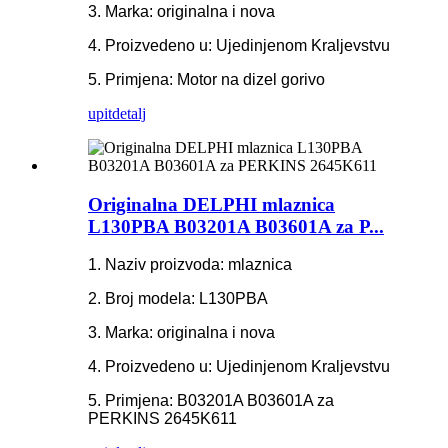
3. Marka: originalna i nova
4. Proizvedeno u: Ujedinjenom Kraljevstvu
5. Primjena: Motor na dizel gorivo
upit
detalj
Originalna DELPHI mlaznica
L130PBA B03201A B03601A za P...
1. Naziv proizvoda: mlaznica
2. Broj modela: L130PBA
3. Marka: originalna i nova
4. Proizvedeno u: Ujedinjenom Kraljevstvu
5. Primjena: B03201A B03601A za
PERKINS 2645K611