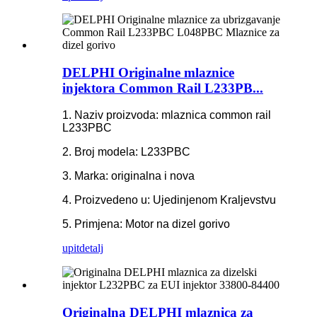
DELPHI Originalne mlaznice
injektora Common Rail L233PB...
1. Naziv proizvoda: mlaznica common rail
L233PBC
2. Broj modela: L233PBC
3. Marka: originalna i nova
4. Proizvedeno u: Ujedinjenom Kraljevstvu
5. Primjena: Motor na dizel gorivo
upit
detalj
Originalna DELPHI mlaznica za