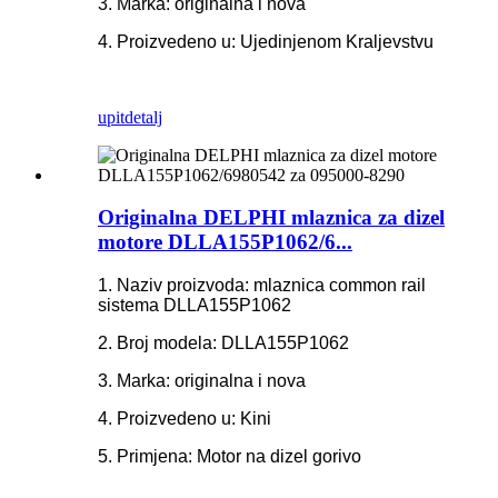
3. Marka: originalna i nova
4. Proizvedeno u: Ujedinjenom Kraljevstvu
upit
detalj
Originalna DELPHI mlaznica za dizel
motore DLLA155P1062/6...
1. Naziv proizvoda: mlaznica common rail
sistema DLLA155P1062
2. Broj modela: DLLA155P1062
3. Marka: originalna i nova
4. Proizvedeno u: Kini
5. Primjena: Motor na dizel gorivo