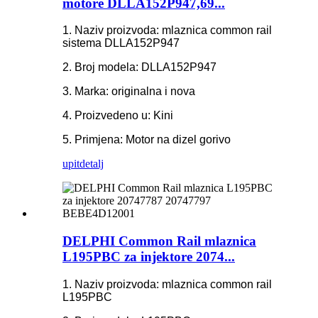
motore DLLA152P947,69...
1. Naziv proizvoda: mlaznica common rail
sistema DLLA152P947
2. Broj modela: DLLA152P947
3. Marka: originalna i nova
4. Proizvedeno u: Kini
5. Primjena: Motor na dizel gorivo
upit
detalj
DELPHI Common Rail mlaznica
L195PBC za injektore 2074...
1. Naziv proizvoda: mlaznica common rail
L195PBC