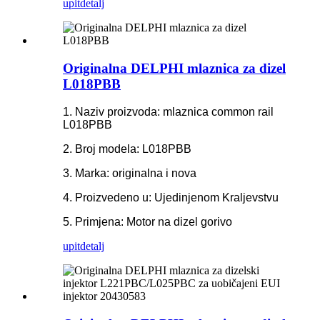
upit
detalj
Originalna DELPHI mlaznica za dizel
L018PBB
1. Naziv proizvoda: mlaznica common rail
L018PBB
2. Broj modela: L018PBB
3. Marka: originalna i nova
4. Proizvedeno u: Ujedinjenom Kraljevstvu
5. Primjena: Motor na dizel gorivo
upit
detalj