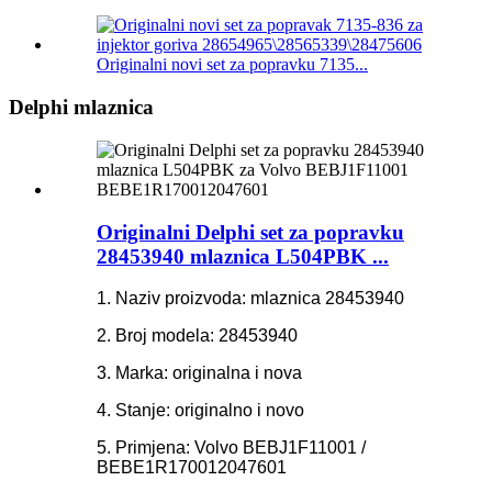
Originalni novi set za popravku 7135...
Delphi mlaznica
Originalni Delphi set za popravku
28453940 mlaznica L504PBK ...
1. Naziv proizvoda: mlaznica 28453940
2. Broj modela: 28453940
3. Marka: originalna i nova
4. Stanje: originalno i novo
5. Primjena: Volvo BEBJ1F11001 /
BEBE1R170012047601