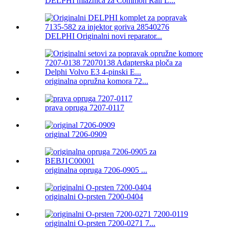
DELPHI mlaznica za Common Rail L...
DELPHI Originalni novi reparator...
originalna opružna komora 72...
prava opruga 7207-0117
original 7206-0909
originalna opruga 7206-0905 ...
originalni O-prsten 7200-0404
originalni O-prsten 7200-0271 7...