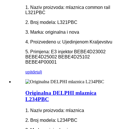
1. Naziv proizvoda: mlaznica common rail
L321PBC
2. Broj modela: L321PBC
3. Marka: originalna i nova
4. Proizvedeno u: Ujedinjenom Kraljevstvu
5. Primjena: E3 injektor BEBE4D23002
BEBE4D25002 BEBE4D25102
BEBE4P00001
upit
detalj
Originalna DELPHI mlaznica
L234PBC
1. Naziv proizvoda: mlaznica
2. Broj modela: L234PBC