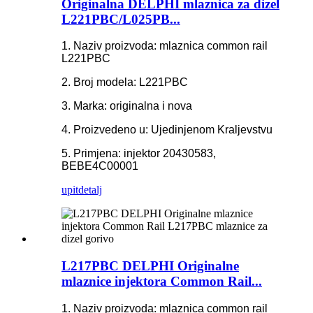
Originalna DELPHI mlaznica za dizel
L221PBC/L025PB...
1. Naziv proizvoda: mlaznica common rail
L221PBC
2. Broj modela: L221PBC
3. Marka: originalna i nova
4. Proizvedeno u: Ujedinjenom Kraljevstvu
5. Primjena: injektor 20430583,
BEBE4C00001
upit
detalj
L217PBC DELPHI Originalne
mlaznice injektora Common Rail...
1. Naziv proizvoda: mlaznica common rail