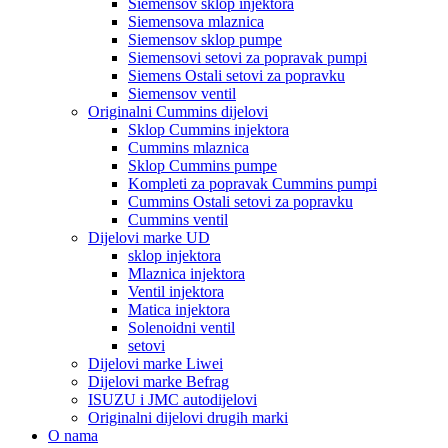
Siemensov sklop injektora
Siemensova mlaznica
Siemensov sklop pumpe
Siemensovi setovi za popravak pumpi
Siemens Ostali setovi za popravku
Siemensov ventil
Originalni Cummins dijelovi
Sklop Cummins injektora
Cummins mlaznica
Sklop Cummins pumpe
Kompleti za popravak Cummins pumpi
Cummins Ostali setovi za popravku
Cummins ventil
Dijelovi marke UD
sklop injektora
Mlaznica injektora
Ventil injektora
Matica injektora
Solenoidni ventil
setovi
Dijelovi marke Liwei
Dijelovi marke Befrag
ISUZU i JMC autodijelovi
Originalni dijelovi drugih marki
O nama