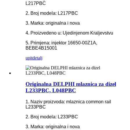
L217PBC
2. Broj modela: L217PBC
3. Marka: originalna i nova
4. Proizvedeno u: Ujedinjenom Kraljevstvu
5. Primjena: injektor 16650-00Z1A,
BEBE4B15001
upit
detalj
Originalna DELPHI mlaznica za dizel
L233PBC, L048PBC
1. Naziv proizvoda: mlaznica common rail
L233PBC
2. Broj modela: L233PBC
3. Marka: originalna i nova