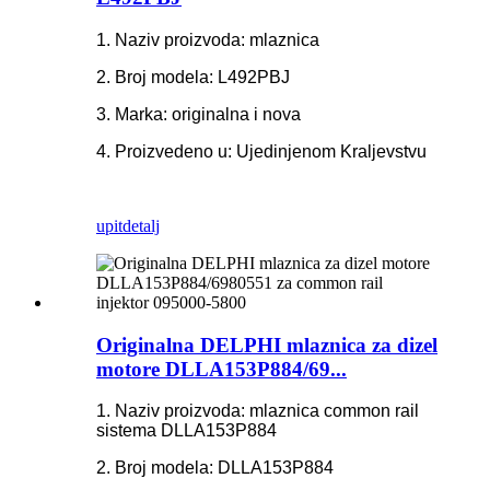
1. Naziv proizvoda: mlaznica
2. Broj modela: L492PBJ
3. Marka: originalna i nova
4. Proizvedeno u: Ujedinjenom Kraljevstvu
upit
detalj
Originalna DELPHI mlaznica za dizel
motore DLLA153P884/69...
1. Naziv proizvoda: mlaznica common rail
sistema DLLA153P884
2. Broj modela: DLLA153P884