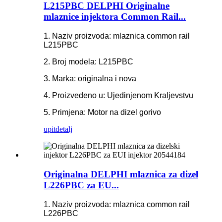
L215PBC DELPHI Originalne
mlaznice injektora Common Rail...
1. Naziv proizvoda: mlaznica common rail
L215PBC
2. Broj modela: L215PBC
3. Marka: originalna i nova
4. Proizvedeno u: Ujedinjenom Kraljevstvu
5. Primjena: Motor na dizel gorivo
upit
detalj
Originalna DELPHI mlaznica za dizel
L226PBC za EU...
1. Naziv proizvoda: mlaznica common rail
L226PBC