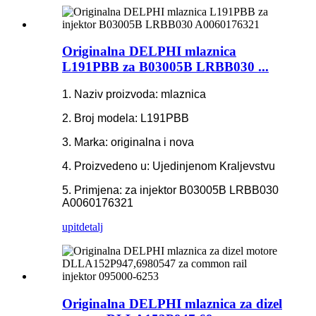
Originalna DELPHI mlaznica
L191PBB za B03005B LRBB030 ...
1. Naziv proizvoda: mlaznica
2. Broj modela: L191PBB
3. Marka: originalna i nova
4. Proizvedeno u: Ujedinjenom Kraljevstvu
5. Primjena: za injektor B03005B LRBB030
A0060176321
upit
detalj
Originalna DELPHI mlaznica za dizel