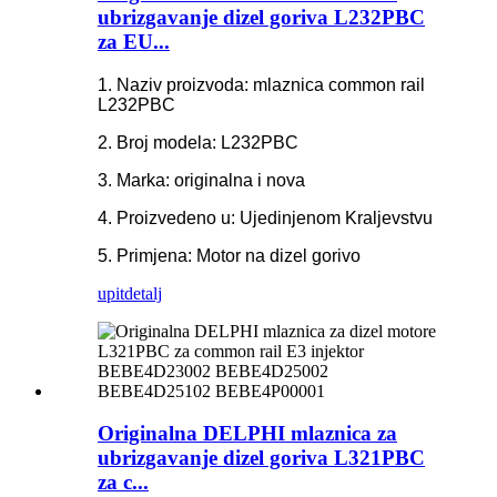
ubrizgavanje dizel goriva L232PBC
za EU...
1. Naziv proizvoda: mlaznica common rail
L232PBC
2. Broj modela: L232PBC
3. Marka: originalna i nova
4. Proizvedeno u: Ujedinjenom Kraljevstvu
5. Primjena: Motor na dizel gorivo
upit
detalj
Originalna DELPHI mlaznica za
ubrizgavanje dizel goriva L321PBC
za c...