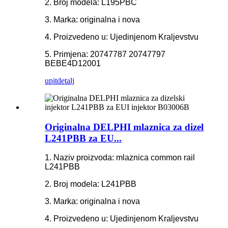
2. Broj modela: L195PBC
3. Marka: originalna i nova
4. Proizvedeno u: Ujedinjenom Kraljevstvu
5. Primjena: 20747787 20747797
BEBE4D12001
upit
detalj
Originalna DELPHI mlaznica za dizel
L241PBB za EU...
1. Naziv proizvoda: mlaznica common rail
L241PBB
2. Broj modela: L241PBB
3. Marka: originalna i nova
4. Proizvedeno u: Ujedinjenom Kraljevstvu