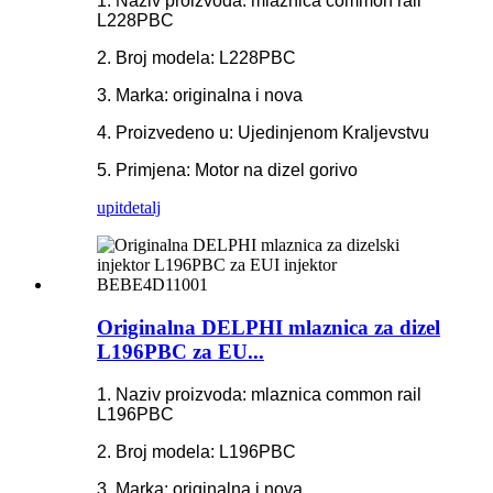
1. Naziv proizvoda: mlaznica common rail
L228PBC
2. Broj modela: L228PBC
3. Marka: originalna i nova
4. Proizvedeno u: Ujedinjenom Kraljevstvu
5. Primjena: Motor na dizel gorivo
upit
detalj
Originalna DELPHI mlaznica za dizel
L196PBC za EU...
1. Naziv proizvoda: mlaznica common rail
L196PBC
2. Broj modela: L196PBC
3. Marka: originalna i nova