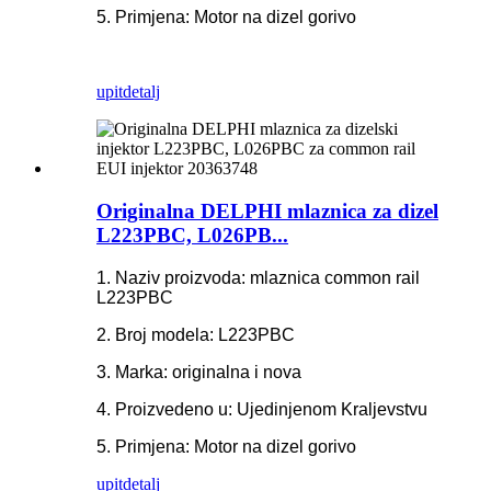
5. Primjena: Motor na dizel gorivo
upit
detalj
Originalna DELPHI mlaznica za dizel
L223PBC, L026PB...
1. Naziv proizvoda: mlaznica common rail
L223PBC
2. Broj modela: L223PBC
3. Marka: originalna i nova
4. Proizvedeno u: Ujedinjenom Kraljevstvu
5. Primjena: Motor na dizel gorivo
upit
detalj