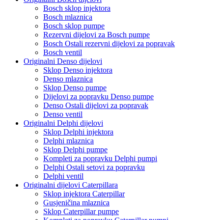
Bosch sklop injektora
Bosch mlaznica
Bosch sklop pumpe
Rezervni dijelovi za Bosch pumpe
Bosch Ostali rezervni dijelovi za popravak
Bosch ventil
Originalni Denso dijelovi
Sklop Denso injektora
Denso mlaznica
Sklop Denso pumpe
Dijelovi za popravku Denso pumpe
Denso Ostali dijelovi za popravak
Denso ventil
Originalni Delphi dijelovi
Sklop Delphi injektora
Delphi mlaznica
Sklop Delphi pumpe
Kompleti za popravku Delphi pumpi
Delphi Ostali setovi za popravku
Delphi ventil
Originalni dijelovi Caterpillara
Sklop injektora Caterpillar
Gusjeničina mlaznica
Sklop Caterpillar pumpe