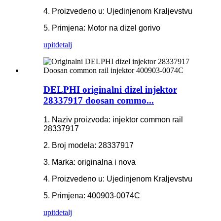
4. Proizvedeno u: Ujedinjenom Kraljevstvu
5. Primjena: Motor na dizel gorivo
upit
detalj
DELPHI originalni dizel injektor
28337917 doosan commo...
1. Naziv proizvoda: injektor common rail
28337917
2. Broj modela: 28337917
3. Marka: originalna i nova
4. Proizvedeno u: Ujedinjenom Kraljevstvu
5. Primjena: 400903-0074C
upit
detalj