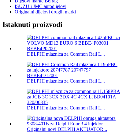
Dijelovi marke Befrag
ISUZU i JMC autodijelovi
Originalni dijelovi drugih marki
Istaknuti proizvodi
DELPHI mlaznica za Common Rail L...
DELPHI mlaznica za Common Rail L...
DELPHI mlaznica za Common Rail L...
Originalni novi DELPHI AKTUATOR...