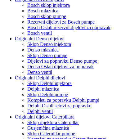
Bosch sklop injektora
Bosch mlaznica
Bosch sklop pumpe
Rezervni dijelovi za Bosch pumpe
Bosch Ostali rezervni dijelovi za popravak
Bosch ventil
Originalni Denso dijelovi
Sklop Denso injektora
Denso mlaznica
Sklop Denso pumpe
Dijelovi za popravku Denso pumpe
Denso Ostali dijelovi za popravak
Denso ventil
Originalni Delphi dijelovi
Sklop Delphi injektora
Delphi mlaznica
Sklop Delphi pumpe
Kompleti za popravku Delphi pumpi
Delphi Ostali setovi za popravku
Delphi ventil
Originalni dijelovi Caterpillara
Sklop injektora Caterpillar
Gusjeničina mlaznica
Sklop Caterpillar pumpe