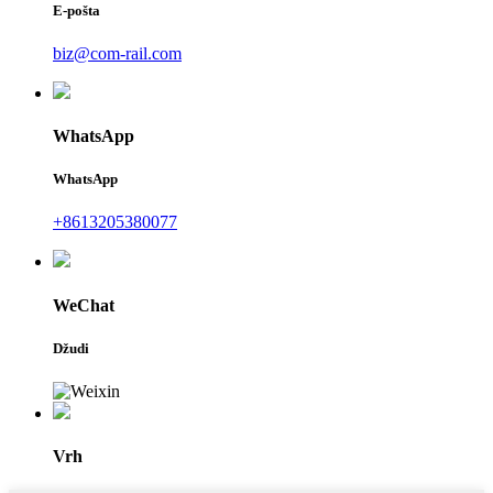
E-pošta
biz@com-rail.com
WhatsApp
WhatsApp
+8613205380077
WeChat
Džudi
Vrh