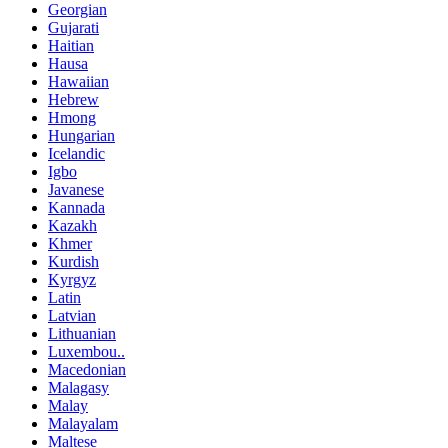
Georgian
Gujarati
Haitian
Hausa
Hawaiian
Hebrew
Hmong
Hungarian
Icelandic
Igbo
Javanese
Kannada
Kazakh
Khmer
Kurdish
Kyrgyz
Latin
Latvian
Lithuanian
Luxembou..
Macedonian
Malagasy
Malay
Malayalam
Maltese