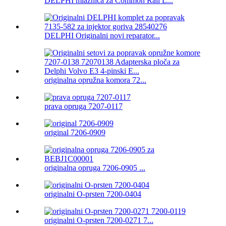
DELPHI mlaznica za Common Rail L...
DELPHI Originalni novi reparator...
originalna opružna komora 72...
prava opruga 7207-0117
original 7206-0909
originalna opruga 7206-0905 ...
originalni O-prsten 7200-0404
originalni O-prsten 7200-0271 7...