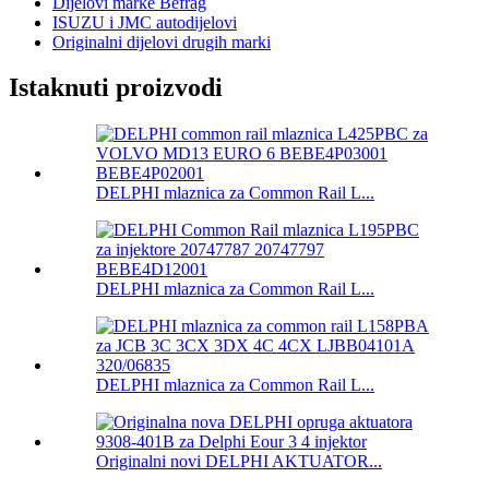
Dijelovi marke Befrag
ISUZU i JMC autodijelovi
Originalni dijelovi drugih marki
Istaknuti proizvodi
DELPHI mlaznica za Common Rail L...
DELPHI mlaznica za Common Rail L...
DELPHI mlaznica za Common Rail L...
Originalni novi DELPHI AKTUATOR...