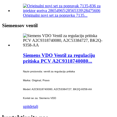
Originalni novi set za popravku 7135...
Siemensov ventil
Siemens VDO Ventil za regulaciju
pritiska PCV A2C9318740080...
Naziv proizvoda: ventil za regulaciju pritiska
Marka: Original, Pravo
Model: A2C9318740080, A2C53384727, BK2Q-9358-AA
Koristi se za: Siemens VDO
upit
detalj