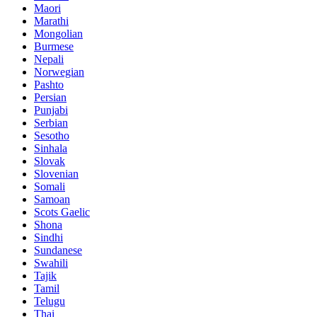
Maori
Marathi
Mongolian
Burmese
Nepali
Norwegian
Pashto
Persian
Punjabi
Serbian
Sesotho
Sinhala
Slovak
Slovenian
Somali
Samoan
Scots Gaelic
Shona
Sindhi
Sundanese
Swahili
Tajik
Tamil
Telugu
Thai