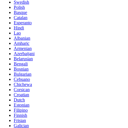
Swedish
Polish
Basque
Catalan
Esperanto
Hindi
Lao
Albanian
Amharic
Armenian
Azerbaijani
Belarusian
Bengali
Bosnian
Bulgarian
Cebuano
Chichewa
Corsican
Croatian
Dutch
Estonian
Filipino
Finnish
Frisian
Galician