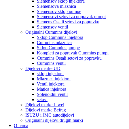
Siemensov sklop injektora
Siemensova mlaznica
Siemensov sklop pumpe
Siemensovi setovi za popravak pumpi
Siemens Ostali setovi za popravku
Siemensov ventil
Originalni Cummins dijelovi
Sklop Cummins injektora
Cummins mlaznica
Sklop Cummins pumpe
Kompleti za popravak Cummins pumpi
Cummins Ostali setovi za popravku
Cummins ventil
Dijelovi marke UD
sklop injektora
Mlaznica injektora
Ventil injektora
Matica injektora
Solenoidni ventil
setovi
Dijelovi marke Liwei
Dijelovi marke Befrag
ISUZU i JMC autodijelovi
Originalni dijelovi drugih marki
O nama