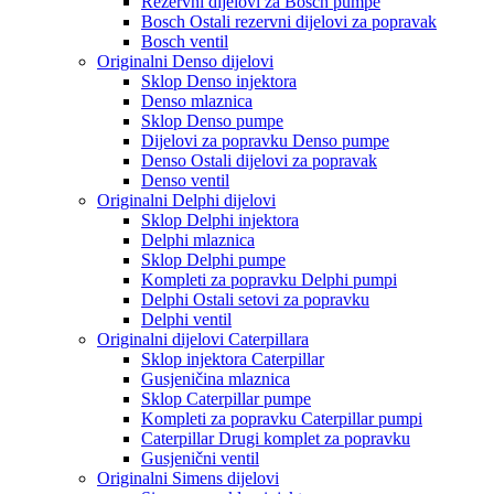
Rezervni dijelovi za Bosch pumpe
Bosch Ostali rezervni dijelovi za popravak
Bosch ventil
Originalni Denso dijelovi
Sklop Denso injektora
Denso mlaznica
Sklop Denso pumpe
Dijelovi za popravku Denso pumpe
Denso Ostali dijelovi za popravak
Denso ventil
Originalni Delphi dijelovi
Sklop Delphi injektora
Delphi mlaznica
Sklop Delphi pumpe
Kompleti za popravku Delphi pumpi
Delphi Ostali setovi za popravku
Delphi ventil
Originalni dijelovi Caterpillara
Sklop injektora Caterpillar
Gusjeničina mlaznica
Sklop Caterpillar pumpe
Kompleti za popravku Caterpillar pumpi
Caterpillar Drugi komplet za popravku
Gusjenični ventil
Originalni Simens dijelovi