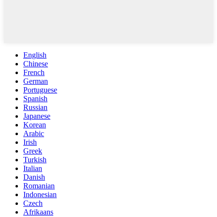
English
Chinese
French
German
Portuguese
Spanish
Russian
Japanese
Korean
Arabic
Irish
Greek
Turkish
Italian
Danish
Romanian
Indonesian
Czech
Afrikaans