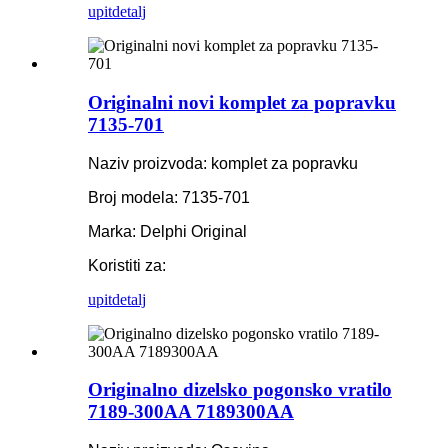
upit
detalj
Originalni novi komplet za popravku
7135-701
Naziv proizvoda: komplet za popravku
Broj modela: 7135-701
Marka: Delphi Original
Koristiti za:
upit
detalj
Originalno dizelsko pogonsko vratilo
7189-300AA 7189300AA