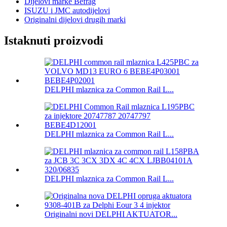
Dijelovi marke Befrag
ISUZU i JMC autodijelovi
Originalni dijelovi drugih marki
Istaknuti proizvodi
DELPHI mlaznica za Common Rail L...
DELPHI mlaznica za Common Rail L...
DELPHI mlaznica za Common Rail L...
Originalni novi DELPHI AKTUATOR...