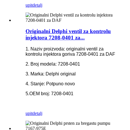
upit
detalj
Originalni Delphi ventil za kontrolu
injektora 7208-0401 za...
1. Naziv proizvoda: originalni ventil za
kontrolu injektora goriva 7208-0401 za DAF
2. Broj modela: 7208-0401
3. Marka: Delphi original
4. Stanje: Potpuno novo
5.OEM broj: 7208-0401
upit
detalj