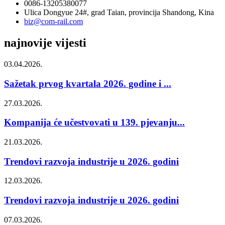
0086-13205380077
Ulica Dongyue 24#, grad Taian, provincija Shandong, Kina
biz@com-rail.com
najnovije vijesti
03.04.2026.
Sažetak prvog kvartala 2026. godine i ...
27.03.2026.
Kompanija će učestvovati u 139. pjevanju...
21.03.2026.
Trendovi razvoja industrije u 2026. godini
12.03.2026.
Trendovi razvoja industrije u 2026. godini
07.03.2026.