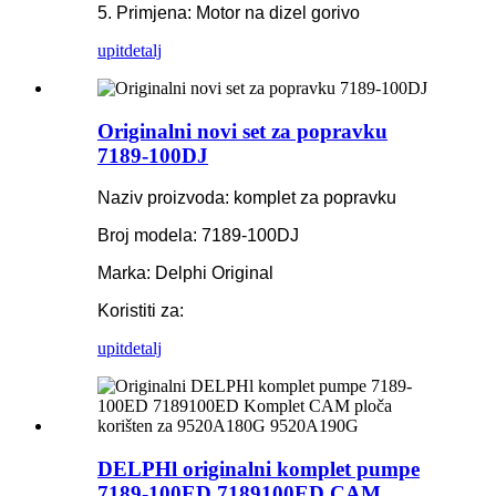
5. Primjena: Motor na dizel gorivo
upit
detalj
Originalni novi set za popravku
7189-100DJ
Naziv proizvoda: komplet za popravku
Broj modela: 7189-100DJ
Marka: Delphi Original
Koristiti za:
upit
detalj
DELPHl originalni komplet pumpe
7189-100ED 7189100ED CAM...