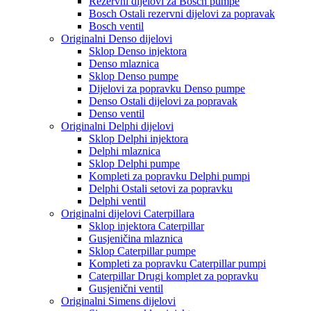
Rezervni dijelovi za Bosch pumpe
Bosch Ostali rezervni dijelovi za popravak
Bosch ventil
Originalni Denso dijelovi
Sklop Denso injektora
Denso mlaznica
Sklop Denso pumpe
Dijelovi za popravku Denso pumpe
Denso Ostali dijelovi za popravak
Denso ventil
Originalni Delphi dijelovi
Sklop Delphi injektora
Delphi mlaznica
Sklop Delphi pumpe
Kompleti za popravku Delphi pumpi
Delphi Ostali setovi za popravku
Delphi ventil
Originalni dijelovi Caterpillara
Sklop injektora Caterpillar
Gusjeničina mlaznica
Sklop Caterpillar pumpe
Kompleti za popravku Caterpillar pumpi
Caterpillar Drugi komplet za popravku
Gusjenični ventil
Originalni Simens dijelovi