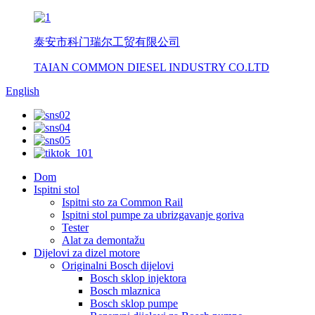
泰安市科门瑞尔工贸有限公司
TAIAN COMMON DIESEL INDUSTRY CO.LTD
English
Dom
Ispitni stol
Ispitni sto za Common Rail
Ispitni stol pumpe za ubrizgavanje goriva
Tester
Alat za demontažu
Dijelovi za dizel motore
Originalni Bosch dijelovi
Bosch sklop injektora
Bosch mlaznica
Bosch sklop pumpe