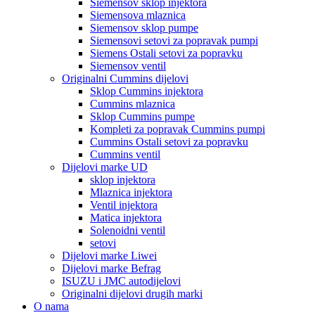
Siemensov sklop injektora
Siemensova mlaznica
Siemensov sklop pumpe
Siemensovi setovi za popravak pumpi
Siemens Ostali setovi za popravku
Siemensov ventil
Originalni Cummins dijelovi
Sklop Cummins injektora
Cummins mlaznica
Sklop Cummins pumpe
Kompleti za popravak Cummins pumpi
Cummins Ostali setovi za popravku
Cummins ventil
Dijelovi marke UD
sklop injektora
Mlaznica injektora
Ventil injektora
Matica injektora
Solenoidni ventil
setovi
Dijelovi marke Liwei
Dijelovi marke Befrag
ISUZU i JMC autodijelovi
Originalni dijelovi drugih marki
O nama