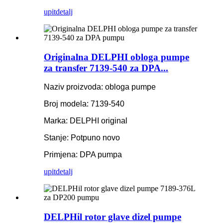
upit
detalj
Originalna DELPHI obloga pumpe
za transfer 7139-540 za DPA...
Naziv proizvoda: obloga pumpe
Broj modela: 7139-540
Marka: DELPHI original
Stanje: Potpuno novo
Primjena: DPA pumpa
upit
detalj
DELPHil rotor glave dizel pumpe