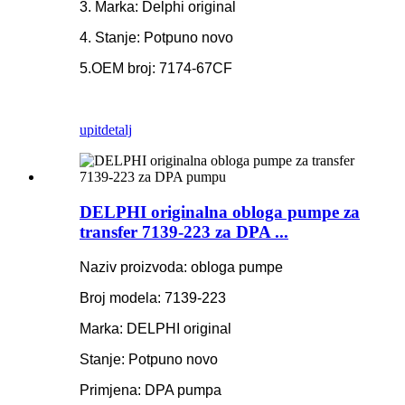
3. Marka: Delphi original
4. Stanje: Potpuno novo
5.OEM broj: 7174-67CF
upit
detalj
DELPHI originalna obloga pumpe za
transfer 7139-223 za DPA ...
Naziv proizvoda: obloga pumpe
Broj modela: 7139-223
Marka: DELPHI original
Stanje: Potpuno novo
Primjena: DPA pumpa