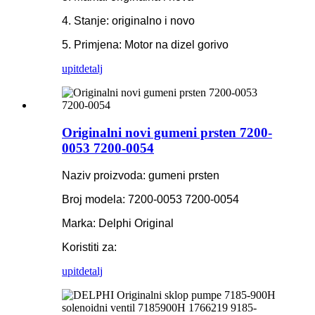
4. Stanje: originalno i novo
5. Primjena: Motor na dizel gorivo
upit
detalj
Originalni novi gumeni prsten 7200-
0053 7200-0054
Naziv proizvoda: gumeni prsten
Broj modela: 7200-0053 7200-0054
Marka: Delphi Original
Koristiti za:
upit
detalj