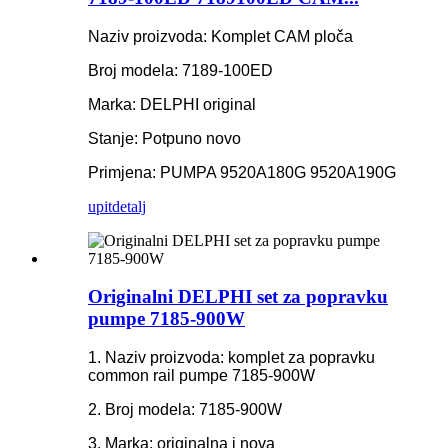
Naziv proizvoda: Komplet CAM ploča
Broj modela: 7189-100ED
Marka: DELPHI original
Stanje: Potpuno novo
Primjena: PUMPA 9520A180G 9520A190G
upit
detalj
Originalni DELPHI set za popravku
pumpe 7185-900W
1. Naziv proizvoda: komplet za popravku
common rail pumpe 7185-900W
2. Broj modela: 7185-900W
3. Marka: originalna i nova