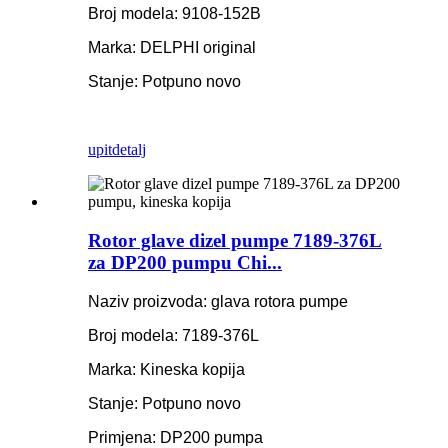
Broj modela: 9108-152B
Marka: DELPHI original
Stanje: Potpuno novo
upit
detalj
Rotor glave dizel pumpe 7189-376L
za DP200 pumpu Chi...
Naziv proizvoda: glava rotora pumpe
Broj modela: 7189-376L
Marka: Kineska kopija
Stanje: Potpuno novo
Primjena: DP200 pumpa