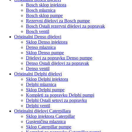
Bosch sklop injektora
Bosch mlaznica
Bosch sklop pumpe
Rezervni dijelovi za Bosch pumpe
Bosch Ostali rezervni dijelovi za popravak
Bosch ventil
Originalni Denso dijelovi
Sklop Denso injektora
Denso mlaznica
Sklop Denso pumpe
Dijelovi za popravku Denso pumpe
Denso Ostali dijelovi za popravak
Denso ventil
Originalni Delphi dijelovi
Sklop Delphi injektora
Delphi mlaznica
Sklop Delphi pumpe
Kompleti za popravku Delphi pumpi
Delphi Ostali setovi za popravku
Delphi ventil
Originalni dijelovi Caterpillara
Sklop injektora Caterpillar
Gusjeničina mlaznica
Sklop Caterpillar pumpe