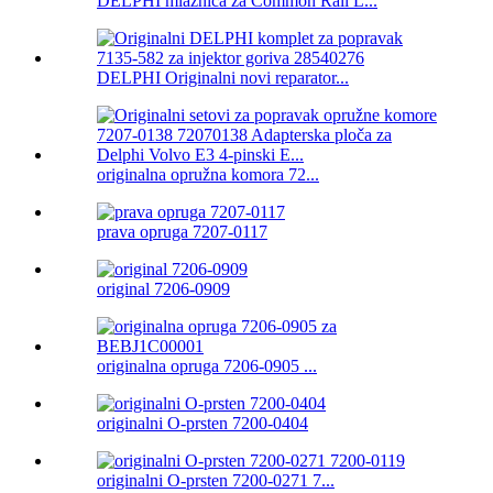
DELPHI mlaznica za Common Rail L...
DELPHI Originalni novi reparator...
originalna opružna komora 72...
prava opruga 7207-0117
original 7206-0909
originalna opruga 7206-0905 ...
originalni O-prsten 7200-0404
originalni O-prsten 7200-0271 7...