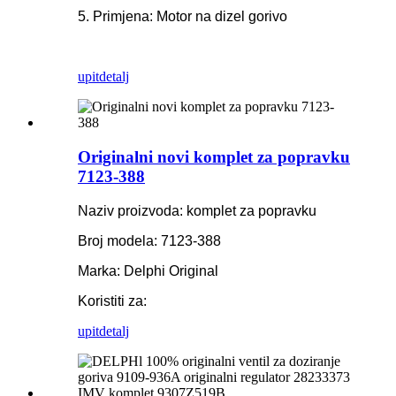
5. Primjena: Motor na dizel gorivo
upit
detalj
Originalni novi komplet za popravku
7123-388
Naziv proizvoda: komplet za popravku
Broj modela: 7123-388
Marka: Delphi Original
Koristiti za:
upit
detalj