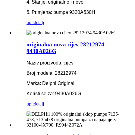
4. Stanje: originalno i novo
5. Primjena: pumpa 9320A530H
upit
detalj
originalna nova cijev 28212974
9430A026G
Naziv proizvoda: cijev
Broj modela: 28212974
Marka: Delphi Original
Koristi se za: 9430A026G
upit
detalj