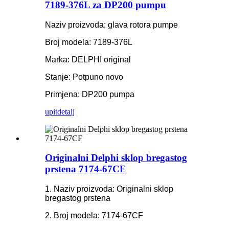
7189-376L za DP200 pumpu
Naziv proizvoda: glava rotora pumpe
Broj modela: 7189-376L
Marka: DELPHI original
Stanje: Potpuno novo
Primjena: DP200 pumpa
upit
detalj
Originalni Delphi sklop bregastog
prstena 7174-67CF
1. Naziv proizvoda: Originalni sklop
bregastog prstena
2. Broj modela: 7174-67CF