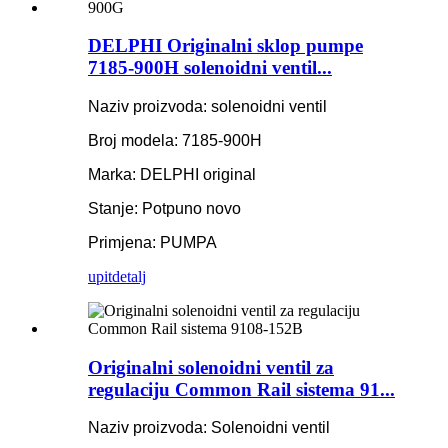
DELPHI Originalni sklop pumpe
7185-900H solenoidni ventil...
Naziv proizvoda: solenoidni ventil
Broj modela: 7185-900H
Marka: DELPHI original
Stanje: Potpuno novo
Primjena: PUMPA
upit
detalj
Originalni solenoidni ventil za
regulaciju Common Rail sistema 91...
Naziv proizvoda: Solenoidni ventil