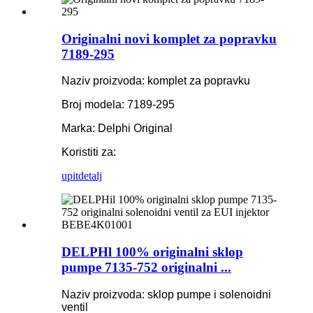
Originalni novi komplet za popravku
7189-295
Naziv proizvoda: komplet za popravku
Broj modela: 7189-295
Marka: Delphi Original
Koristiti za:
upit
detalj
DELPHl 100% originalni sklop
pumpe 7135-752 originalni ...
Naziv proizvoda: sklop pumpe i solenoidni
ventil