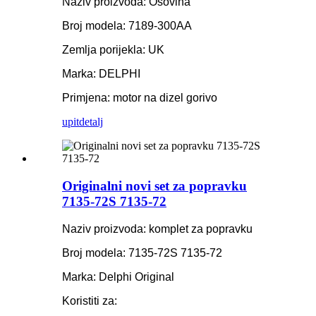
Naziv proizvoda: Osovina
Broj modela: 7189-300AA
Zemlja porijekla: UK
Marka: DELPHI
Primjena: motor na dizel gorivo
upit
detalj
Originalni novi set za popravku
7135-72S 7135-72
Naziv proizvoda: komplet za popravku
Broj modela: 7135-72S 7135-72
Marka: Delphi Original
Koristiti za: