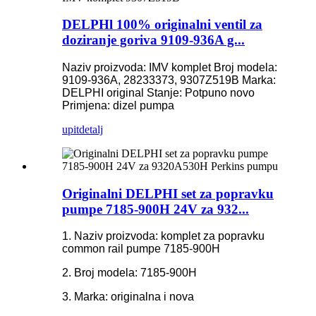
DELPHl 100% originalni ventil za
doziranje goriva 9109-936A g...
Naziv proizvoda: IMV komplet
Broj modela:
9109-936A, 28233373, 9307Z519B
Marka:
DELPHI original
Stanje: Potpuno novo
Primjena: dizel pumpa
upit
detalj
Originalni DELPHI set za popravku
pumpe 7185-900H 24V za 932...
1. Naziv proizvoda: komplet za popravku
common rail pumpe 7185-900H
2. Broj modela: 7185-900H
3. Marka: originalna i nova