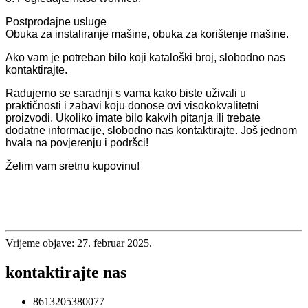
Postprodajne usluge
Obuka za instaliranje mašine, obuka za korištenje mašine.
Ako vam je potreban bilo koji kataloški broj, slobodno nas
kontaktirajte.
Radujemo se saradnji s vama kako biste uživali u
praktičnosti i zabavi koju donose ovi visokokvalitetni
proizvodi. Ukoliko imate bilo kakvih pitanja ili trebate
dodatne informacije, slobodno nas kontaktirajte. Još jednom
hvala na povjerenju i podršci!
Želim vam sretnu kupovinu!
Vrijeme objave: 27. februar 2025.
kontaktirajte nas
8613205380077