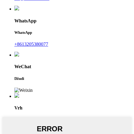
WhatsApp
WhatsApp
+8613205380077
WeChat
Džudi
Vrh