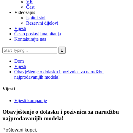
VR
Čast
Videozapis
Ispitni stol
Rezervni dijelovi
Vijesti
Često postavljana pitanja
Kontaktirajte nas
Dom
Vijesti
Obavještenje o dolasku i pozivnica za narudžbu
najprodavanijih modela!
Vijesti
Vijesti kompanije
Obavještenje o dolasku i pozivnica za narudžbu
najprodavanijih modela!
Poštovani kupci,