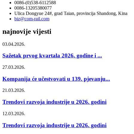
0086-(0)538-6112588
0086-13205380077
Ulica Dongyue 24#, grad Taian, provincija Shandong, Kina
biz@com-rail.com
najnovije vijesti
03.04.2026.
Sažetak prvog kvartala 2026. godine i ...
27.03.2026.
Kompanija će učestvovati u 139. pjevanju...
21.03.2026.
Trendovi razvoja industrije u 2026. godini
12.03.2026.
Trendovi razvoja industrije u 2026. godini