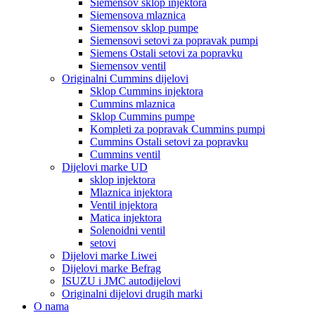
Siemensov sklop injektora
Siemensova mlaznica
Siemensov sklop pumpe
Siemensovi setovi za popravak pumpi
Siemens Ostali setovi za popravku
Siemensov ventil
Originalni Cummins dijelovi
Sklop Cummins injektora
Cummins mlaznica
Sklop Cummins pumpe
Kompleti za popravak Cummins pumpi
Cummins Ostali setovi za popravku
Cummins ventil
Dijelovi marke UD
sklop injektora
Mlaznica injektora
Ventil injektora
Matica injektora
Solenoidni ventil
setovi
Dijelovi marke Liwei
Dijelovi marke Befrag
ISUZU i JMC autodijelovi
Originalni dijelovi drugih marki
O nama