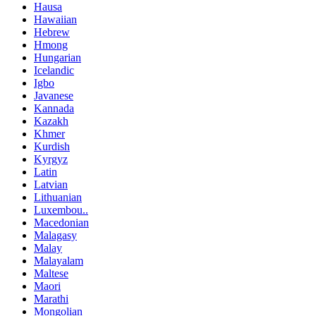
Hausa
Hawaiian
Hebrew
Hmong
Hungarian
Icelandic
Igbo
Javanese
Kannada
Kazakh
Khmer
Kurdish
Kyrgyz
Latin
Latvian
Lithuanian
Luxembou..
Macedonian
Malagasy
Malay
Malayalam
Maltese
Maori
Marathi
Mongolian