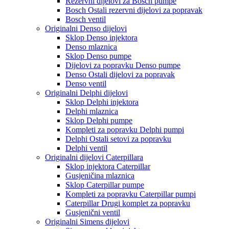
Rezervni dijelovi za Bosch pumpe
Bosch Ostali rezervni dijelovi za popravak
Bosch ventil
Originalni Denso dijelovi
Sklop Denso injektora
Denso mlaznica
Sklop Denso pumpe
Dijelovi za popravku Denso pumpe
Denso Ostali dijelovi za popravak
Denso ventil
Originalni Delphi dijelovi
Sklop Delphi injektora
Delphi mlaznica
Sklop Delphi pumpe
Kompleti za popravku Delphi pumpi
Delphi Ostali setovi za popravku
Delphi ventil
Originalni dijelovi Caterpillara
Sklop injektora Caterpillar
Gusjeničina mlaznica
Sklop Caterpillar pumpe
Kompleti za popravku Caterpillar pumpi
Caterpillar Drugi komplet za popravku
Gusjenični ventil
Originalni Simens dijelovi