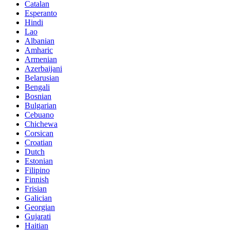
Catalan
Esperanto
Hindi
Lao
Albanian
Amharic
Armenian
Azerbaijani
Belarusian
Bengali
Bosnian
Bulgarian
Cebuano
Chichewa
Corsican
Croatian
Dutch
Estonian
Filipino
Finnish
Frisian
Galician
Georgian
Gujarati
Haitian