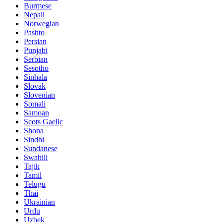
Burmese
Nepali
Norwegian
Pashto
Persian
Punjabi
Serbian
Sesotho
Sinhala
Slovak
Slovenian
Somali
Samoan
Scots Gaelic
Shona
Sindhi
Sundanese
Swahili
Tajik
Tamil
Telugu
Thai
Ukrainian
Urdu
Uzbek