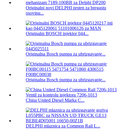
Originalni novi DELPHI prsten za bregastu
osovinu...
Originalni BOSCH injektor 044...
Originalna Bosch pumpa za ubrizgavanje...
Originalna Bosch pumpa za ubrizgavanje...
China United Diesel Marka C...
DELPHI mlaznica za Common Rail L...