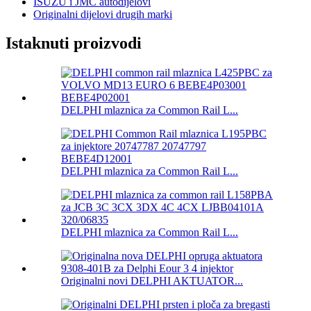
ISUZU i JMC autodijelovi
Originalni dijelovi drugih marki
Istaknuti proizvodi
DELPHI mlaznica za Common Rail L...
DELPHI mlaznica za Common Rail L...
DELPHI mlaznica za Common Rail L...
Originalni novi DELPHI AKTUATOR...