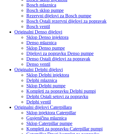
Bosch mlaznica
Bosch sklop pumpe
Rezervni dijelovi za Bosch pumpe
Bosch Ostali rezervni dijelovi za popravak
Bosch ventil
Originalni Denso dijelovi
Sklop Denso injektora
Denso mlaznica
Sklop Denso pumpe
Dijelovi za popravku Denso pumpe
Denso Ostali dijelovi za popravak
Denso ventil
Originalni Delphi dijelovi
Sklop Delphi injektora
Delphi mlaznica
Sklop Delphi pumpe
Kompleti za popravku Delphi pumpi
Delphi Ostali setovi za popravku
Delphi ventil
Originalni dijelovi Caterpillara
Sklop injektora Caterpillar
Gusjeničina mlaznica
Sklop Caterpillar pumpe
Kompleti za popravku Caterpillar pumpi