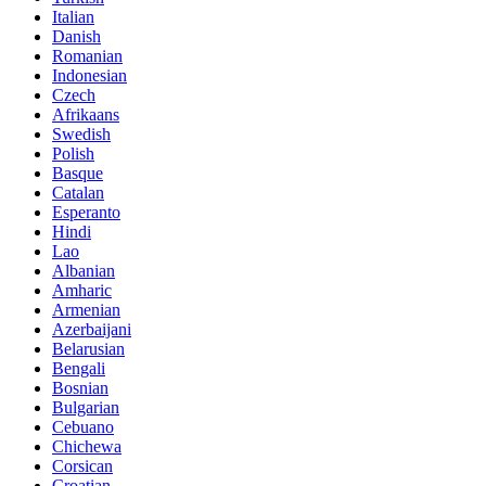
Italian
Danish
Romanian
Indonesian
Czech
Afrikaans
Swedish
Polish
Basque
Catalan
Esperanto
Hindi
Lao
Albanian
Amharic
Armenian
Azerbaijani
Belarusian
Bengali
Bosnian
Bulgarian
Cebuano
Chichewa
Corsican
Croatian