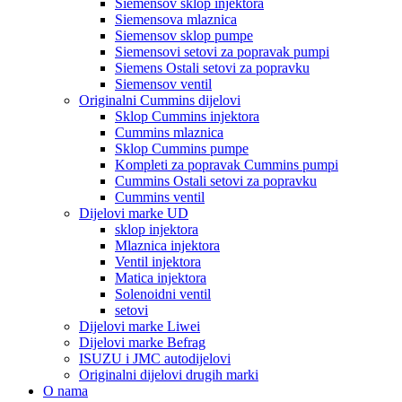
Siemensov sklop injektora
Siemensova mlaznica
Siemensov sklop pumpe
Siemensovi setovi za popravak pumpi
Siemens Ostali setovi za popravku
Siemensov ventil
Originalni Cummins dijelovi
Sklop Cummins injektora
Cummins mlaznica
Sklop Cummins pumpe
Kompleti za popravak Cummins pumpi
Cummins Ostali setovi za popravku
Cummins ventil
Dijelovi marke UD
sklop injektora
Mlaznica injektora
Ventil injektora
Matica injektora
Solenoidni ventil
setovi
Dijelovi marke Liwei
Dijelovi marke Befrag
ISUZU i JMC autodijelovi
Originalni dijelovi drugih marki
O nama