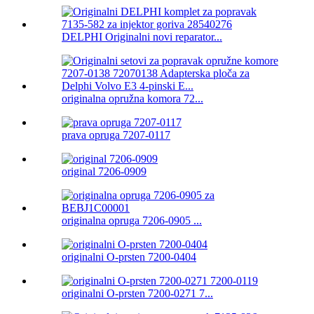
DELPHI Originalni novi reparator...
originalna opružna komora 72...
prava opruga 7207-0117
original 7206-0909
originalna opruga 7206-0905 ...
originalni O-prsten 7200-0404
originalni O-prsten 7200-0271 7...