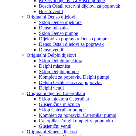
Rezervni dijelovi za Bosch pumpe
Bosch Ostali rezervni dijelovi za popravak
Bosch ventil
Originalni Denso dijelovi
Sklop Denso injektora
Denso mlaznica
Sklop Denso pumpe
Dijelovi za popravku Denso pumpe
Denso Ostali dijelovi za popravak
Denso ventil
Originalni Delphi dijelovi
Sklop Delphi injektora
Delphi mlaznica
Sklop Delphi pumpe
Kompleti za popravku Delphi pumpi
Delphi Ostali setovi za popravku
Delphi ventil
Originalni dijelovi Caterpillara
Sklop injektora Caterpillar
Gusjeničina mlaznica
Sklop Caterpillar pumpe
Kompleti za popravku Caterpillar pumpi
Caterpillar Drugi komplet za popravku
Gusjenični ventil
Originalni Simens dijelovi