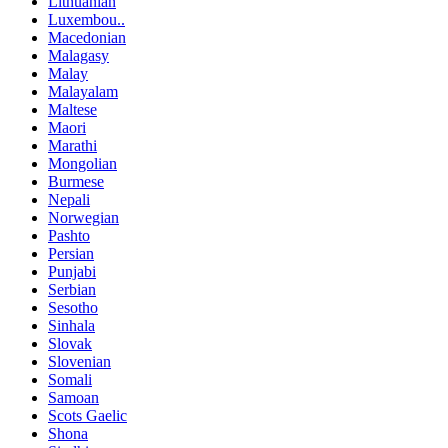
Lithuanian
Luxembou..
Macedonian
Malagasy
Malay
Malayalam
Maltese
Maori
Marathi
Mongolian
Burmese
Nepali
Norwegian
Pashto
Persian
Punjabi
Serbian
Sesotho
Sinhala
Slovak
Slovenian
Somali
Samoan
Scots Gaelic
Shona