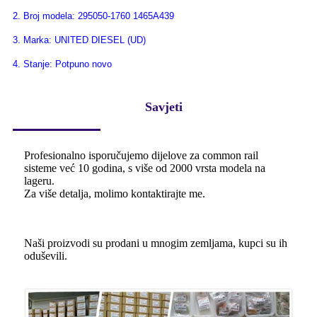
2. Broj modela: 295050-1760 1465A439
3. Marka: UNITED DIESEL (UD)
4. Stanje: Potpuno novo
Savjeti
Profesionalno isporučujemo dijelove za common rail
sisteme već 10 godina, s više od 2000 vrsta modela na
lageru.
Za više detalja, molimo kontaktirajte me.
Naši proizvodi su prodani u mnogim zemljama, kupci su ih
oduševili.