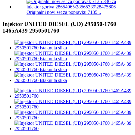
Originalni novi set za popravku 7135...
Injektor UNITED DIESEL (UD) 295050-1760
1465A439 2950501760