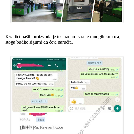
Kvalitet naših proizvoda je testiran od strane mnogih kupaca,
stoga budite sigurni da ćete naručiti.