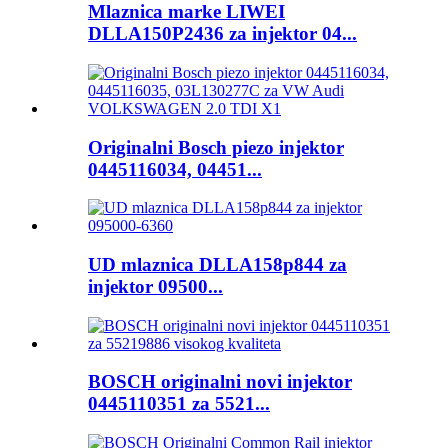
Mlaznica marke LIWEI
DLLA150P2436 za injektor 04...
Originalni Bosch piezo injektor
0445116034, 04451...
UD mlaznica DLLA158p844 za
injektor 09500...
BOSCH originalni novi injektor
0445110351 za 5521...