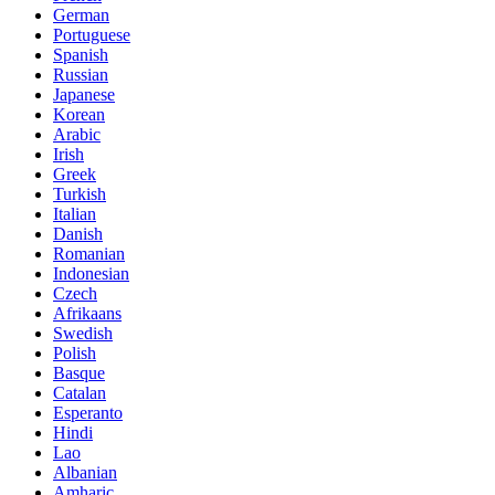
German
Portuguese
Spanish
Russian
Japanese
Korean
Arabic
Irish
Greek
Turkish
Italian
Danish
Romanian
Indonesian
Czech
Afrikaans
Swedish
Polish
Basque
Catalan
Esperanto
Hindi
Lao
Albanian
Amharic