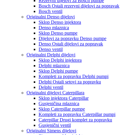
Rezervni dijelovi za Bosch pumpe
Bosch Ostali rezervni dijelovi za popravak
Bosch ventil
Originalni Denso dijelovi
Sklop Denso injektora
Denso mlaznica
Sklop Denso pumpe
Dijelovi za popravku Denso pumpe
Denso Ostali dijelovi za popravak
Denso ventil
Originalni Delphi dijelovi
Sklop Delphi injektora
Delphi mlaznica
Sklop Delphi pumpe
Kompleti za popravku Delphi pumpi
Delphi Ostali setovi za popravku
Delphi ventil
Originalni dijelovi Caterpillara
Sklop injektora Caterpillar
Gusjeničina mlaznica
Sklop Caterpillar pumpe
Kompleti za popravku Caterpillar pumpi
Caterpillar Drugi komplet za popravku
Gusjenični ventil
Originalni Simens dijelovi