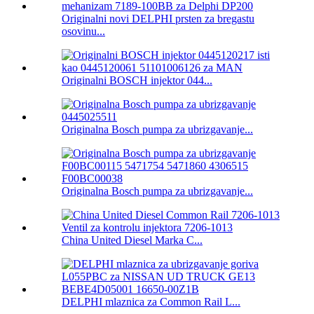
Originalni novi DELPHI prsten za bregastu
osovinu...
Originalni BOSCH injektor 044...
Originalna Bosch pumpa za ubrizgavanje...
Originalna Bosch pumpa za ubrizgavanje...
China United Diesel Marka C...
DELPHI mlaznica za Common Rail L...