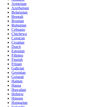
Armenian
Azerbaijani
Belarusian
Bengali
Bosnian
Bulgarian
Cebuano
Chichewa
Corsican
Croatian
Dutch
Estonian
Filipino
Finnish
Frisian
Galician
Georgian
Gujarati
Haitian
Hausa
Hawaiian
Hebrew
Hmong
Hungarian
Icelandic