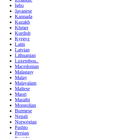
Igbo
Javanese
Kannada
Kazakh
Khmer
Kurdish
Kyrgyz
Latin
Latvian
Lithuanian
Luxembou..
Macedonian
Malagasy
Malay
Malayalam
Maltese
Maori
Marathi
Mongolian
Burmese
Nepali
Norwegian
Pashto
Persian