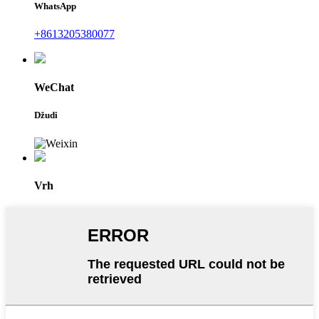
WhatsApp
+8613205380077
WeChat
Džudi
Vrh