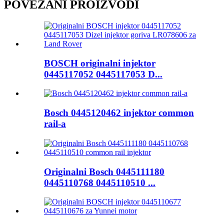
POVEZANI PROIZVODI
BOSCH originalni injektor
0445117052 0445117053 D...
Bosch 0445120462 injektor common
rail-a
Originalni Bosch 0445111180
0445110768 0445110510 ...