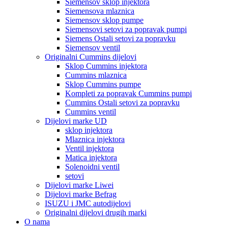
Siemensov sklop injektora
Siemensova mlaznica
Siemensov sklop pumpe
Siemensovi setovi za popravak pumpi
Siemens Ostali setovi za popravku
Siemensov ventil
Originalni Cummins dijelovi
Sklop Cummins injektora
Cummins mlaznica
Sklop Cummins pumpe
Kompleti za popravak Cummins pumpi
Cummins Ostali setovi za popravku
Cummins ventil
Dijelovi marke UD
sklop injektora
Mlaznica injektora
Ventil injektora
Matica injektora
Solenoidni ventil
setovi
Dijelovi marke Liwei
Dijelovi marke Befrag
ISUZU i JMC autodijelovi
Originalni dijelovi drugih marki
O nama