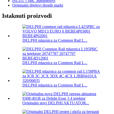
ISUZU i JMC autodijelovi
Originalni dijelovi drugih marki
Istaknuti proizvodi
DELPHI mlaznica za Common Rail L...
DELPHI mlaznica za Common Rail L...
DELPHI mlaznica za Common Rail L...
Originalni novi DELPHI AKTUATOR...