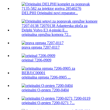
DELPHI Originalni novi reparator...
originalna opružna komora 72...
prava opruga 7207-0117
original 7206-0909
originalna opruga 7206-0905 ...
originalni O-prsten 7200-0404
originalni O-prsten 7200-0271 7...