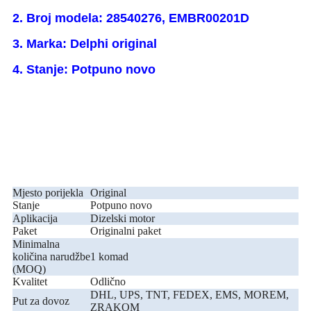
2. Broj modela: 28540276, EMBR00201D
3. Marka: Delphi original
4. Stanje: Potpuno novo
Mjesto porijekla
Original
Stanje
Potpuno novo
Aplikacija
Dizelski motor
Paket
Originalni paket
Minimalna
količina narudžbe
1 komad
(MOQ)
Kvalitet
Odlično
DHL, UPS, TNT, FEDEX, EMS, MOREM,
Put za dovoz
ZRAKOM