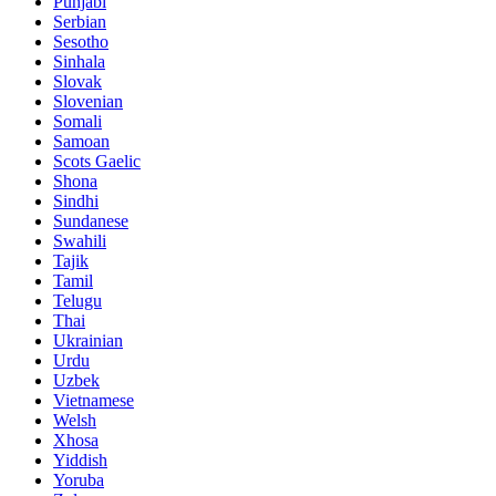
Punjabi
Serbian
Sesotho
Sinhala
Slovak
Slovenian
Somali
Samoan
Scots Gaelic
Shona
Sindhi
Sundanese
Swahili
Tajik
Tamil
Telugu
Thai
Ukrainian
Urdu
Uzbek
Vietnamese
Welsh
Xhosa
Yiddish
Yoruba