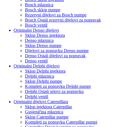
Bosch mlaznica
Bosch sklop pumpe
Rezervni dijelovi za Bosch pumpe
Bosch Ostali rezervni dijelovi za popravak
Bosch ventil
Originalni Denso dijelovi
Sklop Denso injektora
Denso mlaznica
Sklop Denso pumpe
Dijelovi za popravku Denso pumpe
Denso Ostali dijelovi za popravak
Denso ventil
Originalni Delphi dijelovi
Sklop Delphi injektora
Delphi mlaznica
Sklop Delphi pumpe
Kompleti za popravku Delphi pumpi
Delphi Ostali setovi za popravku
Delphi ventil
Originalni dijelovi Caterpillara
Sklop injektora Caterpillar
Gusjeničina mlaznica
Sklop Caterpillar pumpe
Kompleti za popravku Caterpillar pumpi