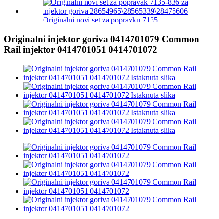
Originalni novi set za popravku 7135...
Originalni injektor goriva 0414701079 Common
Rail injektor 0414701051 0414701072