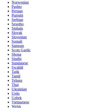
Norwegian
Pashto
Persian
Punjabi
Serbian
Sesotho
Sinhala
Slovak
Slovenian
Somali
Samoan
Scots Gaelic
Shona
Sindhi
Sundanese
Swahili
Tajik
Tamil
Telugu
Thai
Ukrainian
Urdu
Uzbek
Vietnamese
Welsh