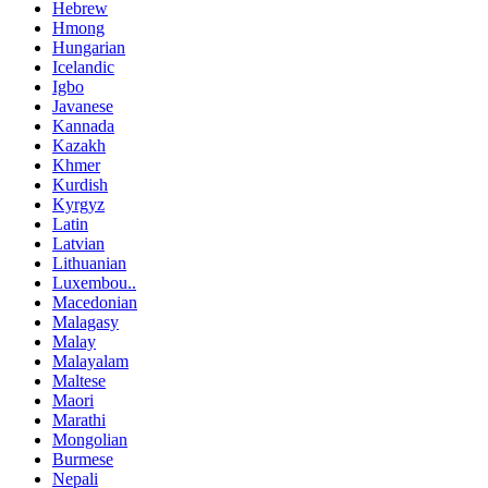
Hebrew
Hmong
Hungarian
Icelandic
Igbo
Javanese
Kannada
Kazakh
Khmer
Kurdish
Kyrgyz
Latin
Latvian
Lithuanian
Luxembou..
Macedonian
Malagasy
Malay
Malayalam
Maltese
Maori
Marathi
Mongolian
Burmese
Nepali