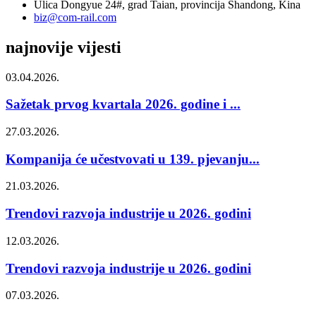
Ulica Dongyue 24#, grad Taian, provincija Shandong, Kina
biz@com-rail.com
najnovije vijesti
03.04.2026.
Sažetak prvog kvartala 2026. godine i ...
27.03.2026.
Kompanija će učestvovati u 139. pjevanju...
21.03.2026.
Trendovi razvoja industrije u 2026. godini
12.03.2026.
Trendovi razvoja industrije u 2026. godini
07.03.2026.