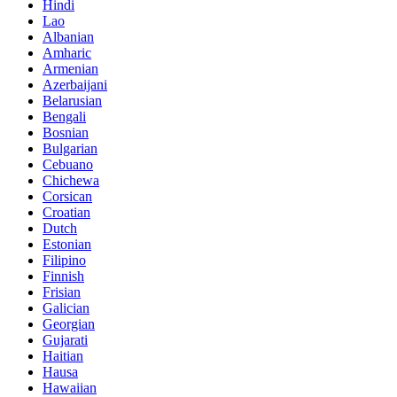
Hindi
Lao
Albanian
Amharic
Armenian
Azerbaijani
Belarusian
Bengali
Bosnian
Bulgarian
Cebuano
Chichewa
Corsican
Croatian
Dutch
Estonian
Filipino
Finnish
Frisian
Galician
Georgian
Gujarati
Haitian
Hausa
Hawaiian