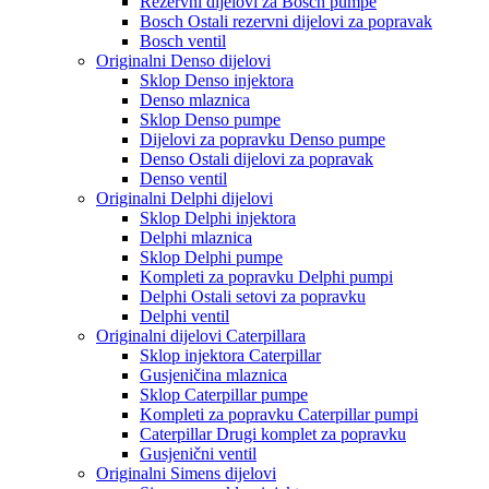
Rezervni dijelovi za Bosch pumpe
Bosch Ostali rezervni dijelovi za popravak
Bosch ventil
Originalni Denso dijelovi
Sklop Denso injektora
Denso mlaznica
Sklop Denso pumpe
Dijelovi za popravku Denso pumpe
Denso Ostali dijelovi za popravak
Denso ventil
Originalni Delphi dijelovi
Sklop Delphi injektora
Delphi mlaznica
Sklop Delphi pumpe
Kompleti za popravku Delphi pumpi
Delphi Ostali setovi za popravku
Delphi ventil
Originalni dijelovi Caterpillara
Sklop injektora Caterpillar
Gusjeničina mlaznica
Sklop Caterpillar pumpe
Kompleti za popravku Caterpillar pumpi
Caterpillar Drugi komplet za popravku
Gusjenični ventil
Originalni Simens dijelovi