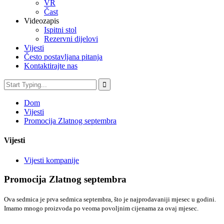
VR
Čast
Videozapis
Ispitni stol
Rezervni dijelovi
Vijesti
Često postavljana pitanja
Kontaktirajte nas
Dom
Vijesti
Promocija Zlatnog septembra
Vijesti
Vijesti kompanije
Promocija Zlatnog septembra
Ova sedmica je prva sedmica septembra, što je najprodavaniji mjesec u godini.
Imamo mnogo proizvoda po veoma povoljnim cijenama za ovaj mjesec.