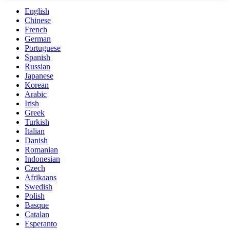
English
Chinese
French
German
Portuguese
Spanish
Russian
Japanese
Korean
Arabic
Irish
Greek
Turkish
Italian
Danish
Romanian
Indonesian
Czech
Afrikaans
Swedish
Polish
Basque
Catalan
Esperanto