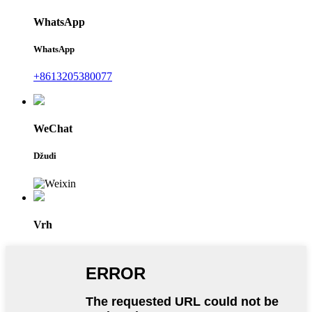
WhatsApp
WhatsApp
+8613205380077
WeChat
Džudi
Vrh