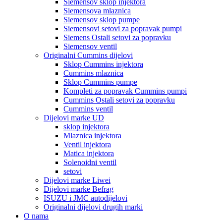
Siemensov sklop injektora
Siemensova mlaznica
Siemensov sklop pumpe
Siemensovi setovi za popravak pumpi
Siemens Ostali setovi za popravku
Siemensov ventil
Originalni Cummins dijelovi
Sklop Cummins injektora
Cummins mlaznica
Sklop Cummins pumpe
Kompleti za popravak Cummins pumpi
Cummins Ostali setovi za popravku
Cummins ventil
Dijelovi marke UD
sklop injektora
Mlaznica injektora
Ventil injektora
Matica injektora
Solenoidni ventil
setovi
Dijelovi marke Liwei
Dijelovi marke Befrag
ISUZU i JMC autodijelovi
Originalni dijelovi drugih marki
O nama