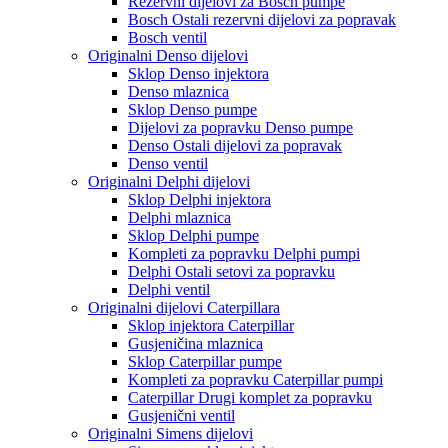
Rezervni dijelovi za Bosch pumpe
Bosch Ostali rezervni dijelovi za popravak
Bosch ventil
Originalni Denso dijelovi
Sklop Denso injektora
Denso mlaznica
Sklop Denso pumpe
Dijelovi za popravku Denso pumpe
Denso Ostali dijelovi za popravak
Denso ventil
Originalni Delphi dijelovi
Sklop Delphi injektora
Delphi mlaznica
Sklop Delphi pumpe
Kompleti za popravku Delphi pumpi
Delphi Ostali setovi za popravku
Delphi ventil
Originalni dijelovi Caterpillara
Sklop injektora Caterpillar
Gusjeničina mlaznica
Sklop Caterpillar pumpe
Kompleti za popravku Caterpillar pumpi
Caterpillar Drugi komplet za popravku
Gusjenični ventil
Originalni Simens dijelovi