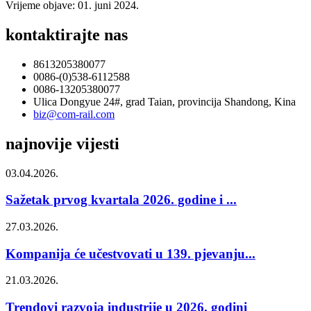
Vrijeme objave: 01. juni 2024.
kontaktirajte nas
8613205380077
0086-(0)538-6112588
0086-13205380077
Ulica Dongyue 24#, grad Taian, provincija Shandong, Kina
biz@com-rail.com
najnovije vijesti
03.04.2026.
Sažetak prvog kvartala 2026. godine i ...
27.03.2026.
Kompanija će učestvovati u 139. pjevanju...
21.03.2026.
Trendovi razvoja industrije u 2026. godini