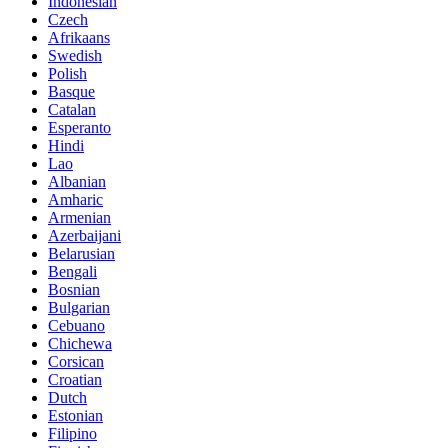
Indonesian
Czech
Afrikaans
Swedish
Polish
Basque
Catalan
Esperanto
Hindi
Lao
Albanian
Amharic
Armenian
Azerbaijani
Belarusian
Bengali
Bosnian
Bulgarian
Cebuano
Chichewa
Corsican
Croatian
Dutch
Estonian
Filipino