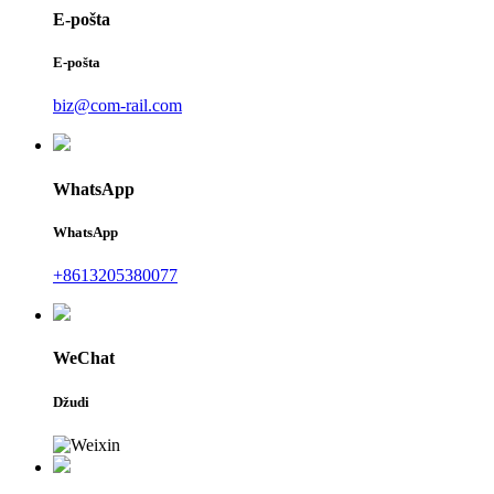
E-pošta
E-pošta
biz@com-rail.com
WhatsApp
WhatsApp
+8613205380077
WeChat
Džudi