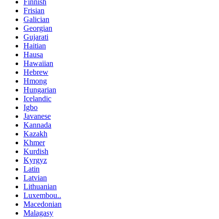
Finnish
Frisian
Galician
Georgian
Gujarati
Haitian
Hausa
Hawaiian
Hebrew
Hmong
Hungarian
Icelandic
Igbo
Javanese
Kannada
Kazakh
Khmer
Kurdish
Kyrgyz
Latin
Latvian
Lithuanian
Luxembou..
Macedonian
Malagasy