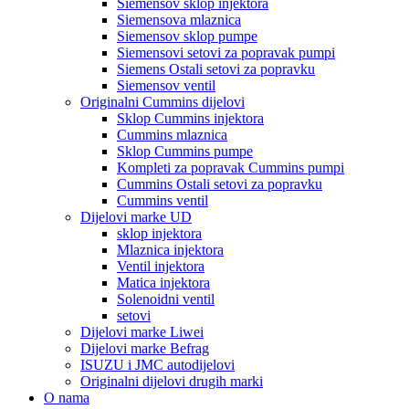
Siemensov sklop injektora
Siemensova mlaznica
Siemensov sklop pumpe
Siemensovi setovi za popravak pumpi
Siemens Ostali setovi za popravku
Siemensov ventil
Originalni Cummins dijelovi
Sklop Cummins injektora
Cummins mlaznica
Sklop Cummins pumpe
Kompleti za popravak Cummins pumpi
Cummins Ostali setovi za popravku
Cummins ventil
Dijelovi marke UD
sklop injektora
Mlaznica injektora
Ventil injektora
Matica injektora
Solenoidni ventil
setovi
Dijelovi marke Liwei
Dijelovi marke Befrag
ISUZU i JMC autodijelovi
Originalni dijelovi drugih marki
O nama