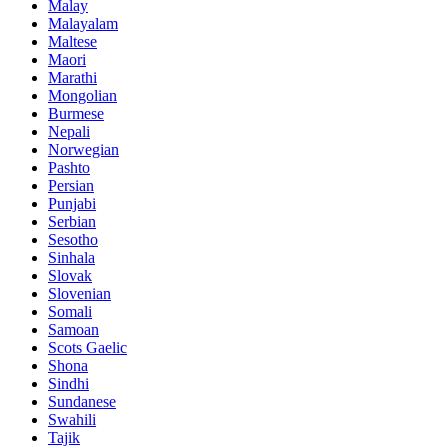
Malay
Malayalam
Maltese
Maori
Marathi
Mongolian
Burmese
Nepali
Norwegian
Pashto
Persian
Punjabi
Serbian
Sesotho
Sinhala
Slovak
Slovenian
Somali
Samoan
Scots Gaelic
Shona
Sindhi
Sundanese
Swahili
Tajik