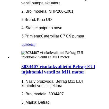
ventil pumpe aktuatora
2. Broj modela: NHP200-1001
3.Brend: Kina UD
4. Stanje: potpuno novo
5.Primjena:Caterpillar C7 C9 pumpa
upit
detalj
3034407 visokokvalitetni Befrag EUI
injektorski ventil za M11 motor
1. Naziv proizvoda: Befrag M11 EUI
kontrolni ventil injektora
2. Broj modela: 3034407
3. Marka: Befrag