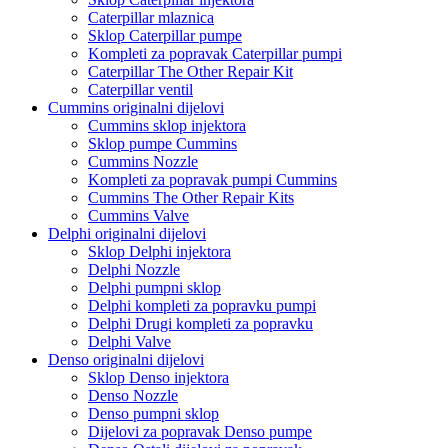
Caterpillar mlaznica
Sklop Caterpillar pumpe
Kompleti za popravak Caterpillar pumpi
Caterpillar The Other Repair Kit
Caterpillar ventil
Cummins originalni dijelovi
Cummins sklop injektora
Sklop pumpe Cummins
Cummins Nozzle
Kompleti za popravak pumpi Cummins
Cummins The Other Repair Kits
Cummins Valve
Delphi originalni dijelovi
Sklop Delphi injektora
Delphi Nozzle
Delphi pumpni sklop
Delphi kompleti za popravku pumpi
Delphi Drugi kompleti za popravku
Delphi Valve
Denso originalni dijelovi
Sklop Denso injektora
Denso Nozzle
Denso pumpni sklop
Dijelovi za popravak Denso pumpe