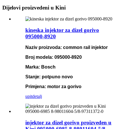
Dijelovi proizvedeni u Kini
kineska injektor za dizel gorivo
095000-8920
Naziv proizvoda: common rail injektor
Broj modela: 095000-8920
Marka: Bosch
Stanje: potpuno novo
Primjena: motor za gorivo
upit
detalj
injektor za dizel gorivo proizveden u
Kini 095000-6985 8-98011604-5/8-