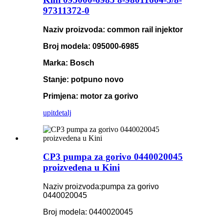
97311372-0
Naziv proizvoda: common rail injektor
Broj modela: 095000-6985
Marka: Bosch
Stanje: potpuno novo
Primjena: motor za gorivo
upit
detalj
CP3 pumpa za gorivo 0440020045
proizvedena u Kini
Naziv proizvoda:
pumpa za gorivo
0440020045
Broj modela: 0440020045