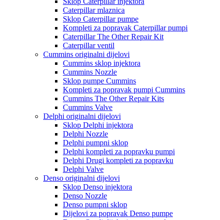
Sklop Caterpillar injektora
Caterpillar mlaznica
Sklop Caterpillar pumpe
Kompleti za popravak Caterpillar pumpi
Caterpillar The Other Repair Kit
Caterpillar ventil
Cummins originalni dijelovi
Cummins sklop injektora
Cummins Nozzle
Sklop pumpe Cummins
Kompleti za popravak pumpi Cummins
Cummins The Other Repair Kits
Cummins Valve
Delphi originalni dijelovi
Sklop Delphi injektora
Delphi Nozzle
Delphi pumpni sklop
Delphi kompleti za popravku pumpi
Delphi Drugi kompleti za popravku
Delphi Valve
Denso originalni dijelovi
Sklop Denso injektora
Denso Nozzle
Denso pumpni sklop
Dijelovi za popravak Denso pumpe