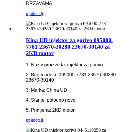
DRŽAVAMA
upit
detalj
Kina UD injektor za gorivo 095000-
7781 23670-30280 23670-30140 za
2KD motor
1. Naziv proizvoda: injektor za gorivo
2. Broj modela: 095000-7781 23670-30280
23670-30140
3. Marka: China UD
4. Stanje: potpuno novo
5. Primjena: 2KD motor
upit
detalj