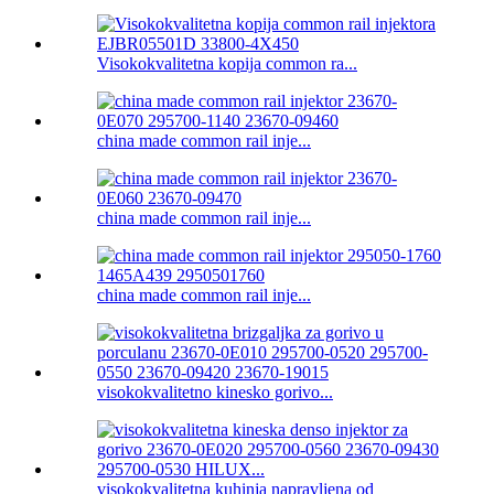
Visokokvalitetna kopija common ra...
china made common rail inje...
china made common rail inje...
china made common rail inje...
visokokvalitetno kinesko gorivo...
visokokvalitetna kuhinja napravljena od