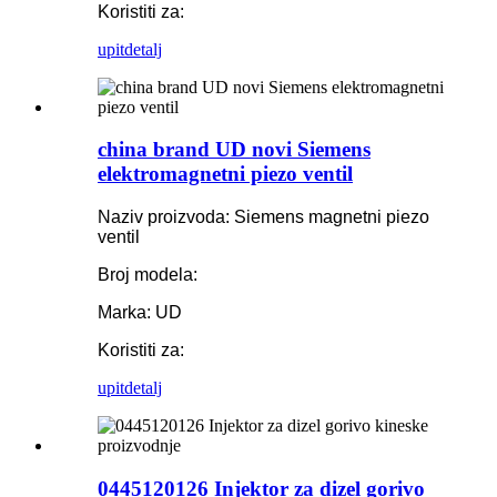
Koristiti za:
upit
detalj
china brand UD novi Siemens
elektromagnetni piezo ventil
Naziv proizvoda: Siemens magnetni piezo
ventil
Broj modela:
Marka: UD
Koristiti za:
upit
detalj
0445120126 Injektor za dizel gorivo