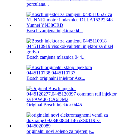
porculana...
Bosch zamjena injektora 04...
Bosch zamjena mlaznica 044...
Bosch originalni injektor Ass...
Original Bosch injektor 0445...
originalni novi soleno za mjerenje...