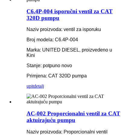
C6.4P-004 isporučni ventil za CAT
320D pumpu
Naziv proizvoda: ventil za isporuku
Broj modela: C6.4P-004
Marka: UNITED DIESEL, proizvedeno u
Kini
Stanje: potpuno novo
Primjena: CAT 320D pumpa
upit
detalj
AC-002 Proporcionalni ventil za CAT
aktuirajuću pumpu
Naziv proizvoda: Proporcionalni ventil