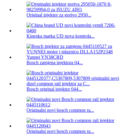
Original injektor za gorivo 2950...
Kineska marka UD nova kontrola...
Bosch zamjena injektora 04...
Bosch original injektor 044...
Originalni novi bosch common ra...
Originalni novi bosch common ra...