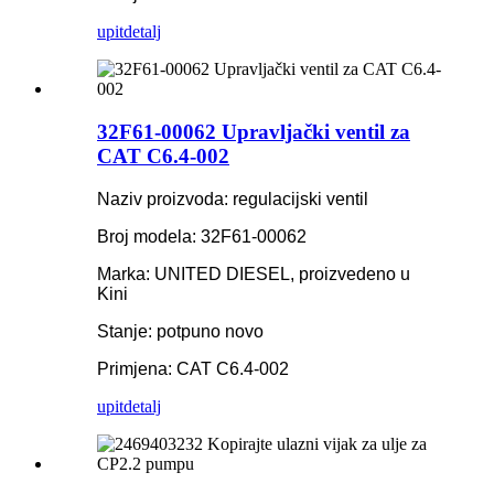
upit
detalj
32F61-00062 Upravljački ventil za
CAT C6.4-002
Naziv proizvoda: regulacijski ventil
Broj modela: 32F61-00062
Marka: UNITED DIESEL, proizvedeno u
Kini
Stanje: potpuno novo
Primjena: CAT C6.4-002
upit
detalj