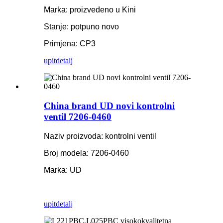
Marka: proizvedeno u Kini
Stanje: potpuno novo
Primjena: CP3
upit
detalj
China brand UD novi kontrolni
ventil 7206-0460
Naziv proizvoda: kontrolni ventil
Broj modela: 7206-0460
Marka: UD
upit
detalj