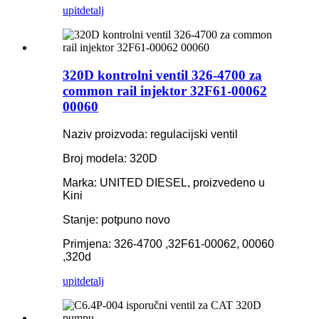
upit
detalj
320D kontrolni ventil 326-4700 za
common rail injektor 32F61-00062
00060
Naziv proizvoda: regulacijski ventil
Broj modela: 320D
Marka: UNITED DIESEL, proizvedeno u
Kini
Stanje: potpuno novo
Primjena: 326-4700 ,32F61-00062, 00060
,320d
upit
detalj