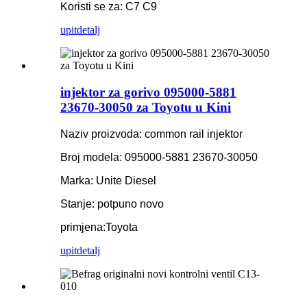
Koristi se za: C7 C9
upit
detalj
injektor za gorivo 095000-5881
23670-30050 za Toyotu u Kini
Naziv proizvoda: common rail injektor
Broj modela: 095000-5881 23670-30050
Marka: Unite Diesel
Stanje: potpuno novo
primjena:
Toyota
upit
detalj