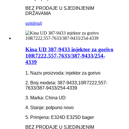
BEZ PRODAJE U SJEDINJENIM
DRŽAVAMA
upit
detalj
Kina UD 387-9433 injektor za gorivo
10R7222,557-7633/387-9433/254-
4339
1. Naziv proizvoda: injektor za gorivo
2. Broj modela: 387-9433,10R7222,557-
7633/387-9433/254-4339
3. Marka: China UD
4. Stanje: potpuno novo
5. Primjena: E324D E325D bager
BEZ PRODAJE U SJEDINJENIM