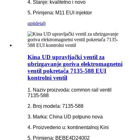
4. Stanje: kvalitetno i novo
5. Primjena: M11 EUI injektor
upit
detalj
Kina UD upravljački ventil za
ubrizgavanje goriva elektromagnetni
ventil pokretača 7135-588 EUI
kontrolni ventil
1. Naziv proizvoda: common rail ventil
7135-588
2. Broj modela: 7135-588
3. Marka: China UD potpuno nova
4. Proizvedeno u: kontinentalnoj Kini
5. Primjena: BEBE4D24002