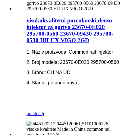
visokokvalitetni porculanski denso
injektor za gorivo 23670-0E020
295700-0560 23670-09430 295700-
0530 HILUX VIGO 2GD
1. Naziv proizvoda: Common rail injektor
2. Broj modela: 23670-0E020 295700-0560
3. Brand: CHINA UD
4. Stanje: potpuno novo
upit
detalj