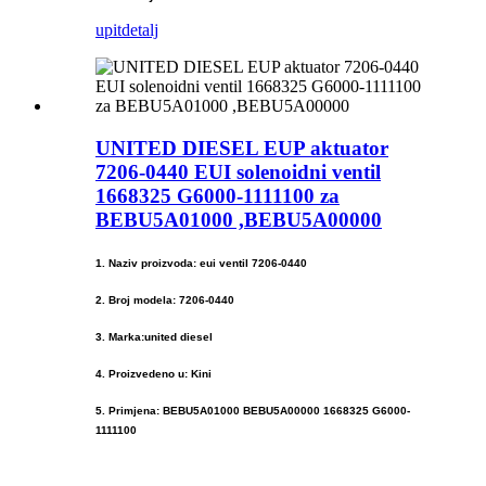
upit
detalj
UNITED DIESEL EUP aktuator
7206-0440 EUI solenoidni ventil
1668325 G6000-1111100 za
BEBU5A01000 ,BEBU5A00000
1. Naziv proizvoda: eui ventil 7206-0440
2. Broj modela: 7206-0440
3. Marka:united diesel
4. Proizvedeno u: Kini
5. Primjena: BEBU5A01000 BEBU5A00000 1668325 G6000-
1111100