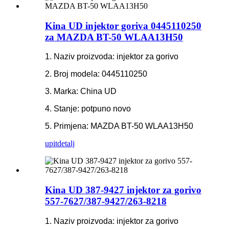
Kina UD injektor goriva 0445110250
za MAZDA BT-50 WLAA13H50
1. Naziv proizvoda: injektor za gorivo
2. Broj modela: 0445110250
3. Marka: China UD
4. Stanje: potpuno novo
5. Primjena: MAZDA BT-50 WLAA13H50
upit
detalj
Kina UD 387-9427 injektor za gorivo
557-7627/387-9427/263-8218
1. Naziv proizvoda: injektor za gorivo