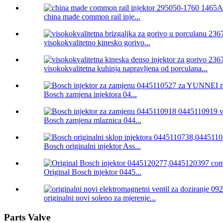
china made common rail inje...
visokokvalitetno kinesko gorivo...
visokokvalitetna kuhinja napravljena od porculana...
Bosch zamjena injektora 04...
Bosch zamjena mlaznica 044...
Bosch originalni injektor Ass...
Original Bosch injektor 0445...
originalni novi soleno za mjerenje...
Parts Valve