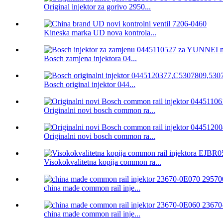
Original injektor za gorivo 2950...
Kineska marka UD nova kontrola...
Bosch zamjena injektora 04...
Bosch original injektor 044...
Originalni novi bosch common ra...
Originalni novi bosch common ra...
Visokokvalitetna kopija common ra...
china made common rail inje...
china made common rail inje...