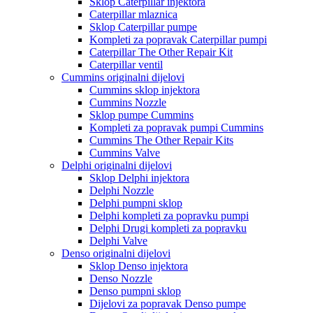
Sklop Caterpillar injektora
Caterpillar mlaznica
Sklop Caterpillar pumpe
Kompleti za popravak Caterpillar pumpi
Caterpillar The Other Repair Kit
Caterpillar ventil
Cummins originalni dijelovi
Cummins sklop injektora
Cummins Nozzle
Sklop pumpe Cummins
Kompleti za popravak pumpi Cummins
Cummins The Other Repair Kits
Cummins Valve
Delphi originalni dijelovi
Sklop Delphi injektora
Delphi Nozzle
Delphi pumpni sklop
Delphi kompleti za popravku pumpi
Delphi Drugi kompleti za popravku
Delphi Valve
Denso originalni dijelovi
Sklop Denso injektora
Denso Nozzle
Denso pumpni sklop
Dijelovi za popravak Denso pumpe