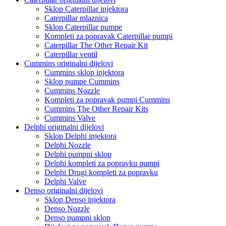
Sklop Caterpillar injektora
Caterpillar mlaznica
Sklop Caterpillar pumpe
Kompleti za popravak Caterpillar pumpi
Caterpillar The Other Repair Kit
Caterpillar ventil
Cummins originalni dijelovi
Cummins sklop injektora
Sklop pumpe Cummins
Cummins Nozzle
Kompleti za popravak pumpi Cummins
Cummins The Other Repair Kits
Cummins Valve
Delphi originalni dijelovi
Sklop Delphi injektora
Delphi Nozzle
Delphi pumpni sklop
Delphi kompleti za popravku pumpi
Delphi Drugi kompleti za popravku
Delphi Valve
Denso originalni dijelovi
Sklop Denso injektora
Denso Nozzle
Denso pumpni sklop