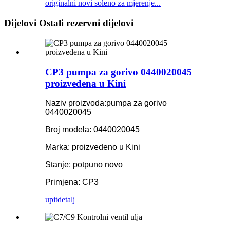
originalni novi soleno za mjerenje...
Dijelovi Ostali rezervni dijelovi
CP3 pumpa za gorivo 0440020045
proizvedena u Kini
Naziv proizvoda:
pumpa za gorivo
0440020045
Broj modela: 0440020045
Marka: proizvedeno u Kini
Stanje: potpuno novo
Primjena: CP3
upit
detalj