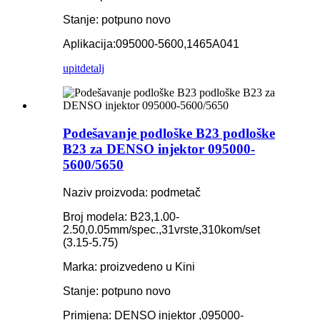
Stanje: potpuno novo
Aplikacija:095000-5600,1465A041
upit
detalj
Podešavanje podloške B23 podloške
B23 za DENSO injektor 095000-
5600/5650
Naziv proizvoda: podmetač
Broj modela: B23,1.00-
2.50,0.05mm/spec.,31vrste,310kom/set
(3.15-5.75)
Marka: proizvedeno u Kini
Stanje: potpuno novo
Primjena: DENSO injektor ,095000-