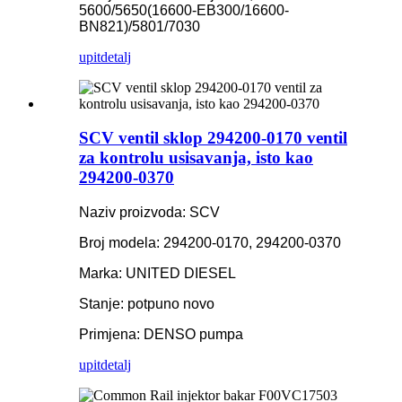
5600/5650(16600-EB300/16600-
BN821)/5801/7030
upit
detalj
SCV ventil sklop 294200-0170 ventil
za kontrolu usisavanja, isto kao
294200-0370
Naziv proizvoda: SCV
Broj modela: 294200-0170, 294200-0370
Marka: UNITED DIESEL
Stanje: potpuno novo
Primjena: DENSO pumpa
upit
detalj