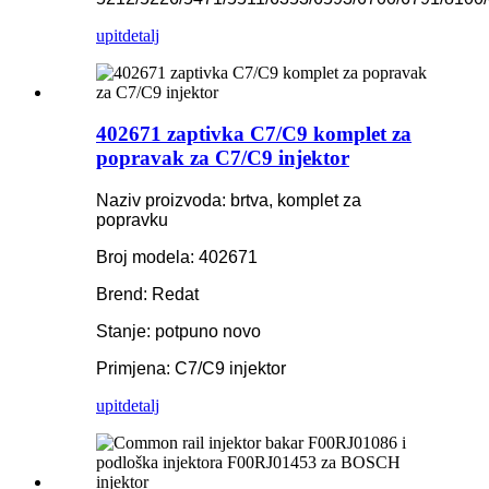
upit
detalj
402671 zaptivka C7/C9 komplet za
popravak za C7/C9 injektor
Naziv proizvoda: brtva, komplet za
popravku
Broj modela: 402671
Brend: Redat
Stanje: potpuno novo
Primjena: C7/C9 injektor
upit
detalj