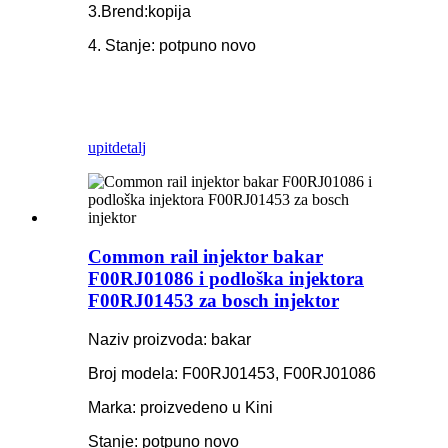
3.Brend:kopija
4. Stanje: potpuno novo
upit
detalj
Common rail injektor bakar
F00RJ01086 i podloška injektora
F00RJ01453 za bosch injektor
Naziv proizvoda: bakar
Broj modela: F00RJ01453, F00RJ01086
Marka: proizvedeno u Kini
Stanje: potpuno novo