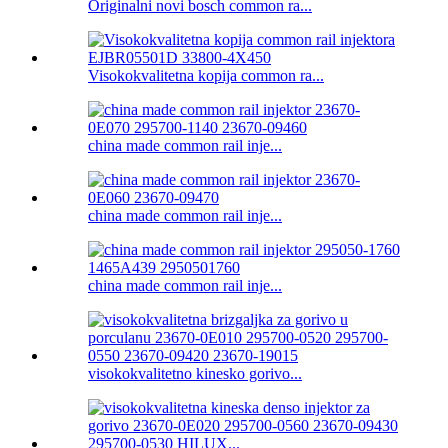
Originalni novi bosch common ra...
Visokokvalitetna kopija common ra...
china made common rail inje...
china made common rail inje...
china made common rail inje...
visokokvalitetno kinesko gorivo...