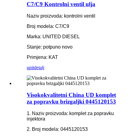
C7/C9 Kontrolni ventil ulja
Naziv proizvoda: kontrolni ventil
Broj modela: C7/C9
Marka: UNITED DIESEL
Stanje: potpuno novo
Primjena: KAT
upit
detalj
Visokokvalitetni China UD komplet
za popravku brizgaljki 0445120153
1. Naziv proizvoda: komplet za popravku
injektora
2. Broj modela: 0445120153