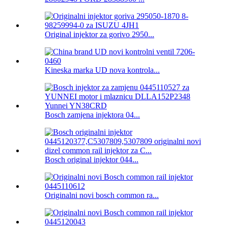
Original injektor za gorivo 2950...
Kineska marka UD nova kontrola...
Bosch zamjena injektora 04...
Bosch original injektor 044...
Originalni novi bosch common ra...