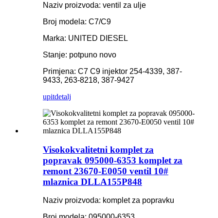
Naziv proizvoda: ventil za ulje
Broj modela: C7/C9
Marka: UNITED DIESEL
Stanje: potpuno novo
Primjena: C7 C9 injektor 254-4339, 387-
9433, 263-8218, 387-9427
upit
detalj
Visokokvalitetni komplet za
popravak 095000-6353 komplet za
remont 23670-E0050 ventil 10#
mlaznica DLLA155P848
Naziv proizvoda: komplet za popravku
Broj modela: 095000-6353