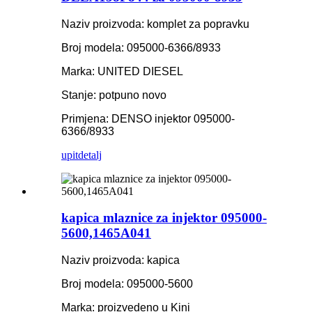
Naziv proizvoda: komplet za popravku
Broj modela: 095000-6366/8933
Marka: UNITED DIESEL
Stanje: potpuno novo
Primjena: DENSO injektor 095000-
6366/8933
upit
detalj
kapica mlaznice za injektor 095000-
5600,1465A041
Naziv proizvoda: kapica
Broj modela: 095000-5600
Marka: proizvedeno u Kini