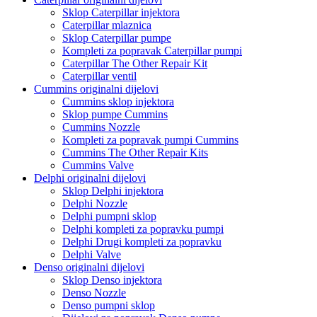
Sklop Caterpillar injektora
Caterpillar mlaznica
Sklop Caterpillar pumpe
Kompleti za popravak Caterpillar pumpi
Caterpillar The Other Repair Kit
Caterpillar ventil
Cummins originalni dijelovi
Cummins sklop injektora
Sklop pumpe Cummins
Cummins Nozzle
Kompleti za popravak pumpi Cummins
Cummins The Other Repair Kits
Cummins Valve
Delphi originalni dijelovi
Sklop Delphi injektora
Delphi Nozzle
Delphi pumpni sklop
Delphi kompleti za popravku pumpi
Delphi Drugi kompleti za popravku
Delphi Valve
Denso originalni dijelovi
Sklop Denso injektora
Denso Nozzle
Denso pumpni sklop