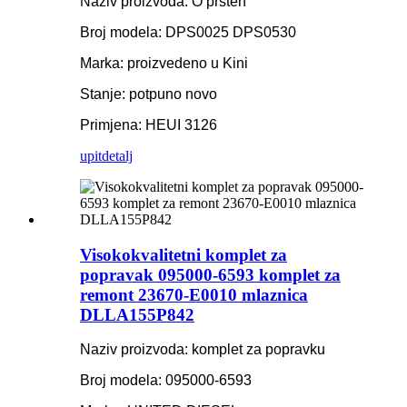
Naziv proizvoda: O prsten
Broj modela: DPS0025 DPS0530
Marka: proizvedeno u Kini
Stanje: potpuno novo
Primjena: HEUI 3126
upit
detalj
Visokokvalitetni komplet za
popravak 095000-6593 komplet za
remont 23670-E0010 mlaznica
DLLA155P842
Naziv proizvoda: komplet za popravku
Broj modela: 095000-6593