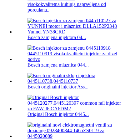
visokokvalitetna kuhinja napravljena od
porculana...
Bosch zamjena injektora 04...
Bosch zamjena mlaznica 044...
Bosch originalni injektor Ass...
Original Bosch injektor 0445...