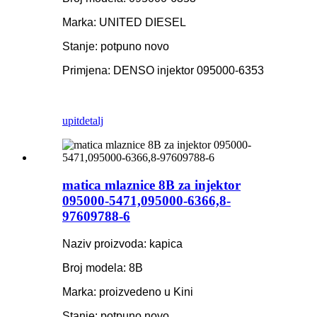
Marka: UNITED DIESEL
Stanje: potpuno novo
Primjena: DENSO injektor 095000-6353
upit
detalj
matica mlaznice 8B za injektor
095000-5471,095000-6366,8-
97609788-6
Naziv proizvoda: kapica
Broj modela: 8B
Marka: proizvedeno u Kini
Stanje: potpuno novo