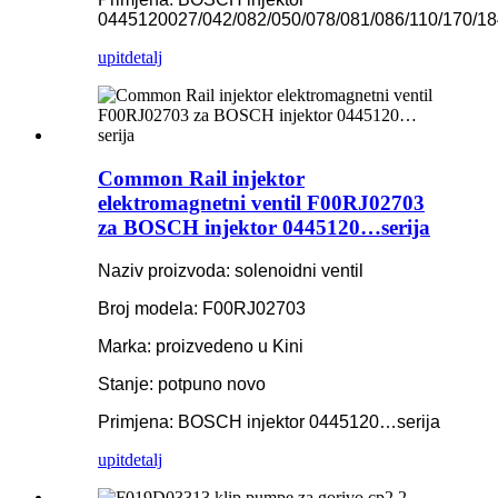
0445120027/042/082/050/078/081/086/110/170/1
upit
detalj
Common Rail injektor
elektromagnetni ventil F00RJ02703
za BOSCH injektor 0445120…serija
Naziv proizvoda: solenoidni ventil
Broj modela: F00RJ02703
Marka: proizvedeno u Kini
Stanje: potpuno novo
Primjena: BOSCH injektor 0445120…serija
upit
detalj