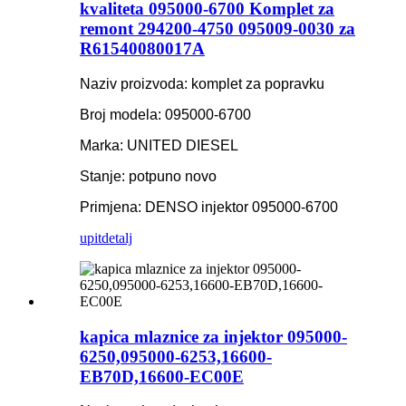
kvaliteta 095000-6700 Komplet za
remont 294200-4750 095009-0030 za
R61540080017A
Naziv proizvoda: komplet za popravku
Broj modela: 095000-6700
Marka: UNITED DIESEL
Stanje: potpuno novo
Primjena: DENSO injektor 095000-6700
upit
detalj
kapica mlaznice za injektor 095000-
6250,095000-6253,16600-
EB70D,16600-EC00E