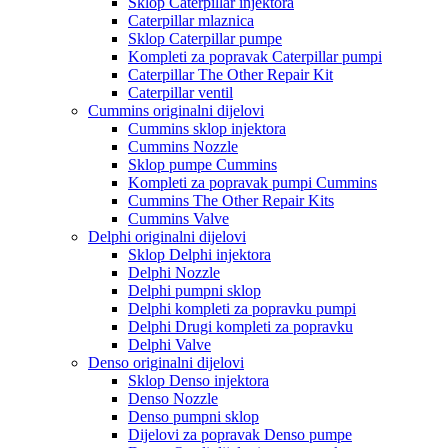
Sklop Caterpillar injektora
Caterpillar mlaznica
Sklop Caterpillar pumpe
Kompleti za popravak Caterpillar pumpi
Caterpillar The Other Repair Kit
Caterpillar ventil
Cummins originalni dijelovi
Cummins sklop injektora
Cummins Nozzle
Sklop pumpe Cummins
Kompleti za popravak pumpi Cummins
Cummins The Other Repair Kits
Cummins Valve
Delphi originalni dijelovi
Sklop Delphi injektora
Delphi Nozzle
Delphi pumpni sklop
Delphi kompleti za popravku pumpi
Delphi Drugi kompleti za popravku
Delphi Valve
Denso originalni dijelovi
Sklop Denso injektora
Denso Nozzle
Denso pumpni sklop
Dijelovi za popravak Denso pumpe