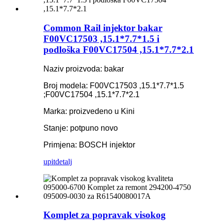
Common Rail injektor bakar
F00VC17503 ,15.1*7.7*1.5 i
podloška F00VC17504 ,15.1*7.7*2.1
Naziv proizvoda: bakar
Broj modela: F00VC17503 ,15.1*7.7*1.5
;F00VC17504 ,15.1*7.7*2.1
Marka: proizvedeno u Kini
Stanje: potpuno novo
Primjena: BOSCH injektor
upit
detalj
Komplet za popravak visokog