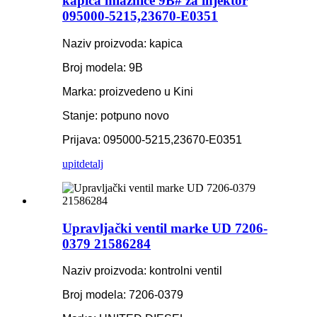
kapica mlaznice 9B# za injektor
095000-5215,23670-E0351
Naziv proizvoda: kapica
Broj modela: 9B
Marka: proizvedeno u Kini
Stanje: potpuno novo
Prijava: 095000-5215,23670-E0351
upit
detalj
Upravljački ventil marke UD 7206-
0379 21586284
Naziv proizvoda: kontrolni ventil
Broj modela: 7206-0379