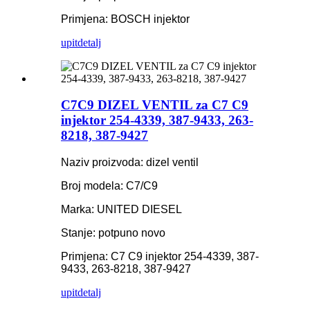
Primjena: BOSCH injektor
upit
detalj
C7C9 DIZEL VENTIL za C7 C9
injektor 254-4339, 387-9433, 263-
8218, 387-9427
Naziv proizvoda: dizel ventil
Broj modela: C7/C9
Marka: UNITED DIESEL
Stanje: potpuno novo
Primjena: C7 C9 injektor 254-4339, 387-
9433, 263-8218, 387-9427
upit
detalj