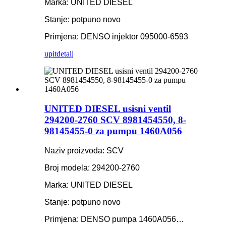
Marka: UNITED DIESEL
Stanje: potpuno novo
Primjena: DENSO injektor 095000-6593
upit
detalj
UNITED DIESEL usisni ventil
294200-2760 SCV 8981454550, 8-
98145455-0 za pumpu 1460A056
Naziv proizvoda: SCV
Broj modela: 294200-2760
Marka: UNITED DIESEL
Stanje: potpuno novo
Primjena: DENSO pumpa 1460A056…