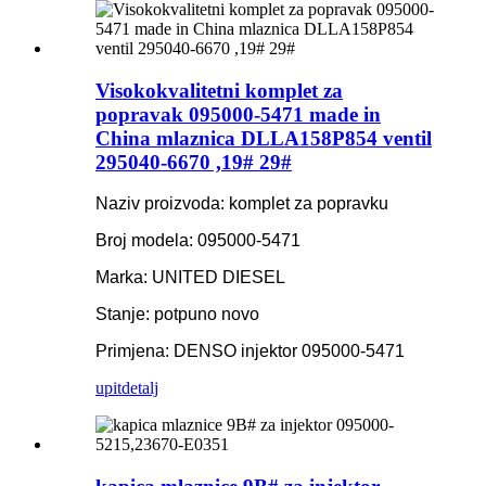
Visokokvalitetni komplet za
popravak 095000-5471 made in
China mlaznica DLLA158P854 ventil
295040-6670 ,19# 29#
Naziv proizvoda: komplet za popravku
Broj modela: 095000-5471
Marka: UNITED DIESEL
Stanje: potpuno novo
Primjena: DENSO injektor 095000-5471
upit
detalj