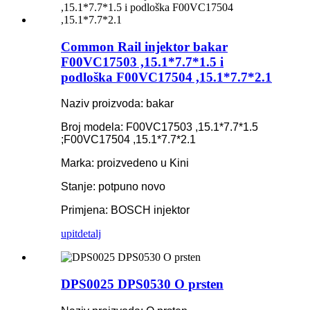
Common Rail injektor bakar
F00VC17503 ,15.1*7.7*1.5 i
podloška F00VC17504 ,15.1*7.7*2.1
Naziv proizvoda: bakar
Broj modela: F00VC17503 ,15.1*7.7*1.5
;F00VC17504 ,15.1*7.7*2.1
Marka: proizvedeno u Kini
Stanje: potpuno novo
Primjena: BOSCH injektor
upit
detalj
DPS0025 DPS0530 O prsten